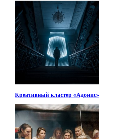
Креативный кластер «Адонис»