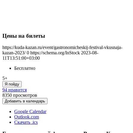
Цены на билеты
https://kuda-kazan.ru/event/gastronomicheskij-festival-vkusnaja-
kazan-2023/
0
https://schema.org/InStock
2023-08-
11T13:51:00+03:00
Бесплатно
5+
Я пойду
94 нравится
8350
просмотров
Добавить в календарь
Google Calendar
Outlook.com
Скачать .ics