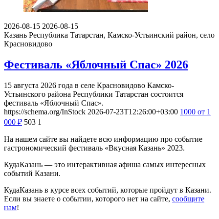
2026-08-15
2026-08-15
Казань
Республика Татарстан, Камско-Устьинский район, село
Красновидово
Фестиваль «Яблочный Спас» 2026
15 августа 2026 года в селе Красновидово Камско-
Устьинского района Республики Татарстан состоится
фестиваль «Яблочный Спас».
https://schema.org/InStock
2026-07-23T12:26:00+03:00
1000
от 1
000
₽
503
1
На нашем сайте вы найдете всю информацию про событие
гастрономический фестиваль «Вкусная Казань» 2023.
КудаКазань — это интерактивная афиша самых интересных
событий Казани.
КудаКазань в курсе всех событий, которые пройдут в Казани.
Если вы знаете о событии, которого нет на сайте,
сообщите
нам
!