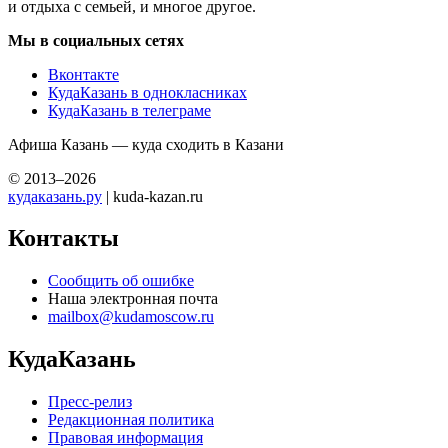
и отдыха с семьей, и многое другое.
Мы в социальных сетях
Вконтакте
КудаКазань в однокласниках
КудаКазань в телеграме
Афиша Казань — куда сходить в Казани
© 2013–2026
кудаказань.ру
| kuda-kazan.ru
Контакты
Сообщить об ошибке
Наша электронная почта
mailbox@kudamoscow.ru
КудаКазань
Пресс-релиз
Редакционная политика
Правовая информация