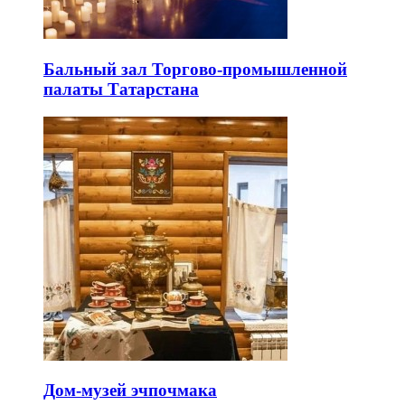
Бальный зал Торгово-промышленной
палаты Татарстана
Дом-музей эчпочмака