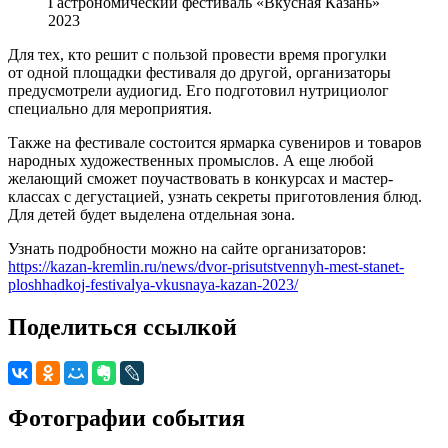
Гастрономический фестиваль «Вкусная Казань»
2023
Для тех, кто решит с пользой провести время прогулки
от одной площадки фестиваля до другой, организаторы
предусмотрели аудиогид. Его подготовил нутрициолог
специально для мероприятия.
Также на фестивале состоится ярмарка сувениров и товаров
народных художественных промыслов. А еще любой
желающий сможет поучаствовать в конкурсах и мастер-
классах с дегустацией, узнать секреты приготовления блюд.
Для детей будет выделена отдельная зона.
Узнать подробности можно на сайте организаторов:
https://kazan-kremlin.ru/news/dvor-prisutstvennyh-mest-stanet-
ploshhadkoj-festivalya-vkusnaya-kazan-2023/
Поделиться ссылкой
Фотографии события