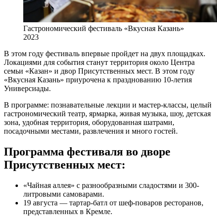
Гастрономический фестиваль «Вкусная Казань»
2023
В этом году фестиваль впервые пройдет на двух площадках.
Локациями для события станут территория около Центра
семьи «Казан» и двор Присутственных мест. В этом году
«Вкусная Казань» приурочена к празднованию 10-летия
Универсиады.
В программе: познавательные лекции и мастер-классы, целый
гастрономический театр, ярмарка, живая музыка, шоу, детская
зона, удобная территория, оборудованная шатрами,
посадочными местами, развлечения и много гостей.
Программа фестиваля во дворе
Присутственных мест:
«Чайная аллея» с разнообразными сладостями и 300-
литровыми самоварами.
19 августа — тартар-батл от шеф-поваров ресторанов,
представленных в Кремле.