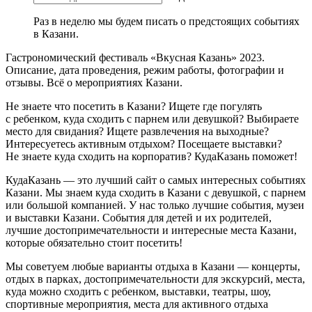
Раз в неделю мы будем писать о предстоящих событиях
в Казани.
Гастрономический фестиваль «Вкусная Казань» 2023.
Описание, дата проведения, режим работы, фотографии и
отзывы. Всё о мероприятиях Казани.
Не знаете что посетить в Казани? Ищете где погулять
с ребенком, куда сходить с парнем или девушкой? Выбираете
место для свидания? Ищете развлечения на выходные?
Интересуетесь активным отдыхом? Посещаете выставки?
Не знаете куда сходить на корпоратив? КудаКазань поможет!
КудаКазань — это лучший сайт о самых интересных событиях
Казани. Мы знаем куда сходить в Казани с девушкой, с парнем
или большой компанией. У нас только лучшие события, музеи
и выставки Казани. События для детей и их родителей,
лучшие достопримечательности и интересные места Казани,
которые обязательно стоит посетить!
Мы советуем любые варианты отдыха в Казани — концерты,
отдых в парках, достопримечательности для экскурсий, места,
куда можно сходить с ребенком, выставки, театры, шоу,
спортивные мероприятия, места для активного отдыха