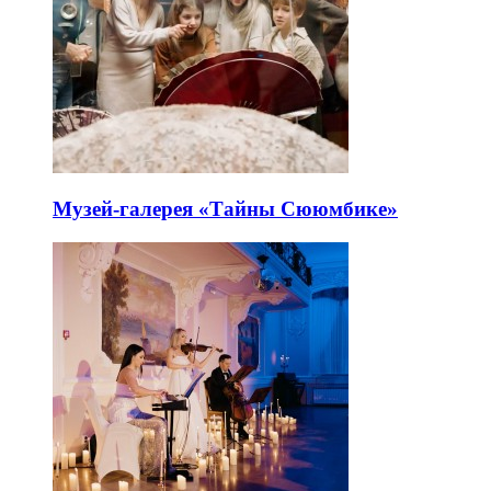
Музей-галерея «Тайны Сююмбике»