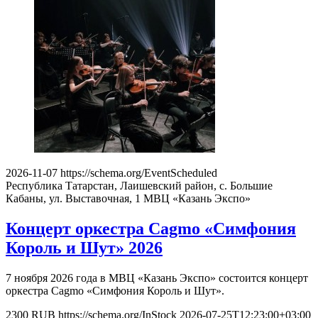
2026-11-07
https://schema.org/EventScheduled
Республика Татарстан, Лаишевский район, с. Большие
Кабаны, ул. Выставочная, 1
МВЦ «Казань Экспо»
Концерт оркестра Cagmo «Симфония
Король и Шут» 2026
7 ноября 2026 года в МВЦ «Казань Экспо» состоится концерт
оркестра Cagmo «Симфония Король и Шут».
2300
RUB
https://schema.org/InStock
2026-07-25T12:23:00+03:00