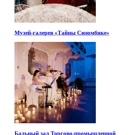
Музей-галерея «Тайны Сююмбике»
Бальный зал Торгово-промышленной