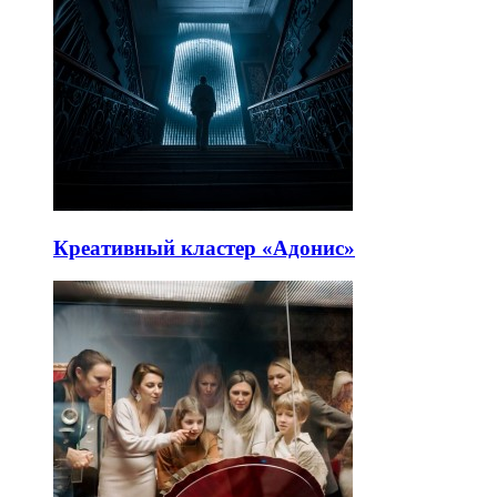
Креативный кластер «Адонис»