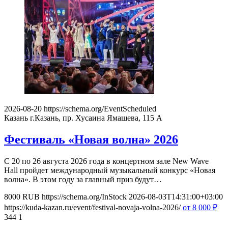
2026-08-20
https://schema.org/EventScheduled
Казань
г.Казань, пр. Хусаина Ямашева, 115 A
Фестиваль «Новая волна» 2026
С 20 по 26 августа 2026 года в концертном зале New Wave
Hall пройдет международный музыкальный конкурс «Новая
волна». В этом году за главный приз будут…
8000
RUB
https://schema.org/InStock
2026-08-03T14:31:00+03:00
https://kuda-kazan.ru/event/festival-novaja-volna-2026/
от 8 000
₽
344
1