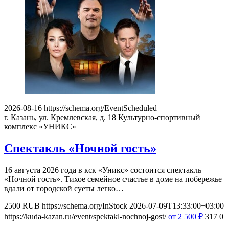
2026-08-16
https://schema.org/EventScheduled
г. Казань, ул. Кремлевская, д. 18
Культурно-спортивный
комплекс «УНИКС»
Спектакль «Ночной гость»
16 августа 2026 года в кск «Уникс» состоится спектакль
«Ночной гость». Тихое семейное счастье в доме на побережье
вдали от городской суеты легко…
2500
RUB
https://schema.org/InStock
2026-07-09T13:33:00+03:00
https://kuda-kazan.ru/event/spektakl-nochnoj-gost/
от 2 500
₽
317
0