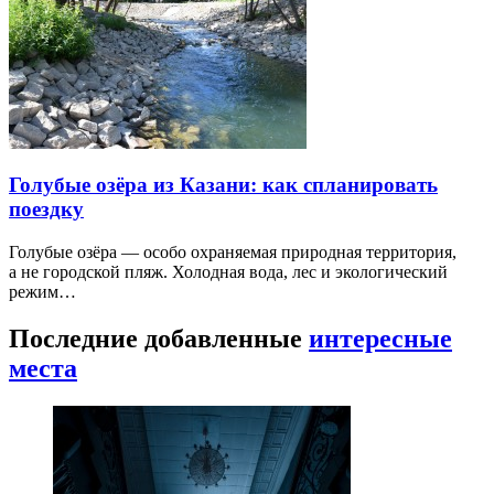
Голубые озёра из Казани: как спланировать
поездку
Голубые озёра — особо охраняемая природная территория,
а не городской пляж. Холодная вода, лес и экологический
режим…
Последние добавленные
интересные
места