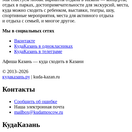
отдых в парках, достопримечательности для экскурсий, места,
куда можно сходить с ребенком, выставки, театры, шоу,
спортивные мероприятия, места для активного отдыха
и отдыха с семьей, и многое другое.
Мы в социальных сетях
Вконтакте
КудаКазань в однокласниках
КудаКазань в телеграме
Афиша Казань — куда сходить в Казани
© 2013–2026
кудаказань.ру
| kuda-kazan.ru
Контакты
Сообщить об ошибке
Наша электронная почта
mailbox@kudamoscow.ru
КудаКазань