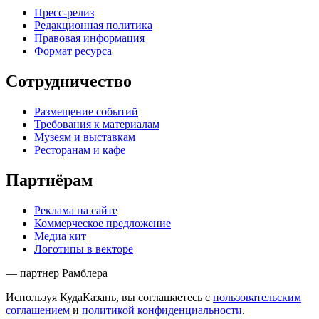
Пресс-релиз
Редакционная политика
Правовая информация
Формат ресурса
Сотрудничество
Размещение событий
Требования к материалам
Музеям и выставкам
Ресторанам и кафе
Партнёрам
Реклама на сайте
Коммерческое предложение
Медиа кит
Логотипы в векторе
— партнер Рамблера
Используя КудаКазань, вы соглашаетесь с
пользовательским
соглашением
и
политикой конфиденциальности
.