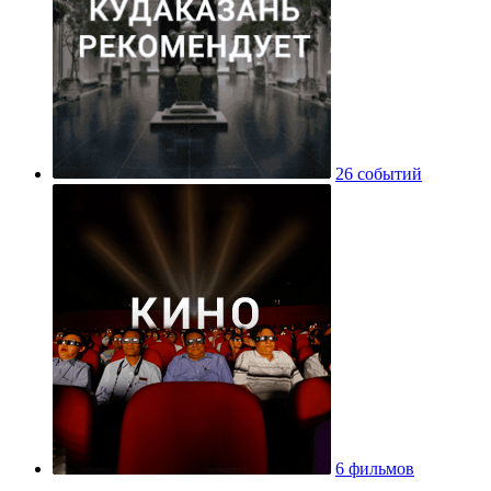
26 событий
6 фильмов