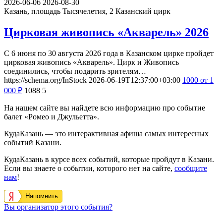
2026-06-06
2026-08-30
Казань, площадь Тысячелетия, 2
Казанский цирк
Цирковая живопись «Акварель» 2026
С 6 июня по 30 августа 2026 года в Казанском цирке пройдет
цирковая живопись «Акварель». Цирк и Живопись
соединились, чтобы подарить зрителям…
https://schema.org/InStock
2026-06-19T12:37:00+03:00
1000
от 1
000
₽
1088
5
На нашем сайте вы найдете всю информацию про событие
балет «Ромео и Джульетта».
КудаКазань — это интерактивная афиша самых интересных
событий Казани.
КудаКазань в курсе всех событий, которые пройдут в Казани.
Если вы знаете о событии, которого нет на сайте,
сообщите
нам
!
Напомнить
Вы организатор этого события?