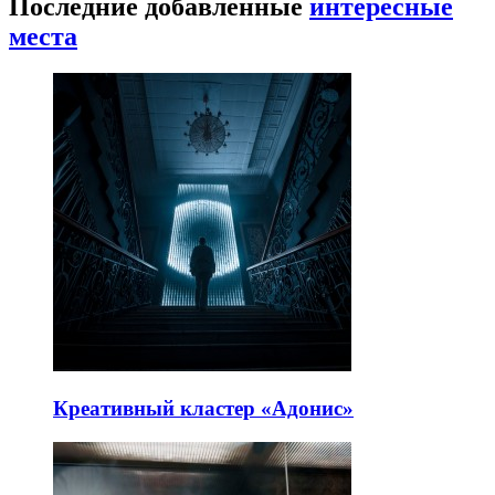
Последние добавленные
интересные
места
Креативный кластер «Адонис»