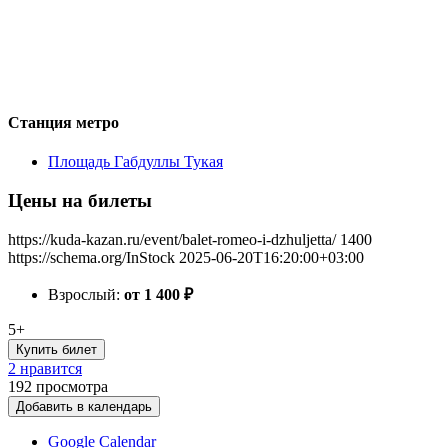
Станция метро
Площадь Габдуллы Тукая
Цены на билеты
https://kuda-kazan.ru/event/balet-romeo-i-dzhuljetta/
1400
https://schema.org/InStock
2025-06-20T16:20:00+03:00
Взрослый:
от 1 400
₽
5+
Купить билет
2 нравится
192
просмотра
Добавить в календарь
Google Calendar