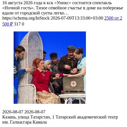
16 августа 2026 года в кск «Уникс» состоится спектакль
«Ночной гость». Тихое семейное счастье в доме на побережье
вдали от городской суеты легко…
https://schema.org/InStock
2026-07-09T13:33:00+03:00
2500
от 2
500
₽
317
0
2026-08-07
2026-08-07
Казань, улица Татарстан, 1
Татарский академический театр
им. Галиасгара Камала