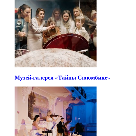
Музей-галерея «Тайны Сююмбике»