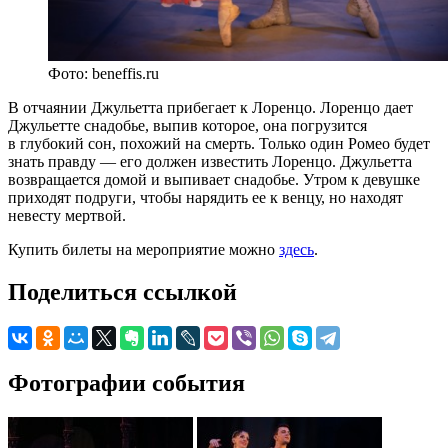
Фото: beneffis.ru
В отчаянии Джульетта прибегает к Лоренцо. Лоренцо дает
Джульетте снадобье, выпив которое, она погрузится
в глубокий сон, похожий на смерть. Только один Ромео будет
знать правду — его должен известить Лоренцо. Джульетта
возвращается домой и выпивает снадобье. Утром к девушке
приходят подруги, чтобы нарядить ее к венцу, но находят
невесту мертвой.
Купить билеты на мероприятие можно
здесь
.
Поделиться ссылкой
Фотографии события