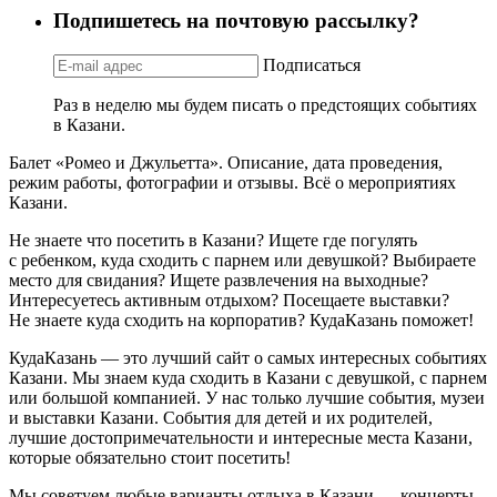
Подпишетесь на почтовую рассылку?
Подписаться
Раз в неделю мы будем писать о предстоящих событиях
в Казани.
Балет «Ромео и Джульетта». Описание, дата проведения,
режим работы, фотографии и отзывы. Всё о мероприятиях
Казани.
Не знаете что посетить в Казани? Ищете где погулять
с ребенком, куда сходить с парнем или девушкой? Выбираете
место для свидания? Ищете развлечения на выходные?
Интересуетесь активным отдыхом? Посещаете выставки?
Не знаете куда сходить на корпоратив? КудаКазань поможет!
КудаКазань — это лучший сайт о самых интересных событиях
Казани. Мы знаем куда сходить в Казани с девушкой, с парнем
или большой компанией. У нас только лучшие события, музеи
и выставки Казани. События для детей и их родителей,
лучшие достопримечательности и интересные места Казани,
которые обязательно стоит посетить!
Мы советуем любые варианты отдыха в Казани — концерты,