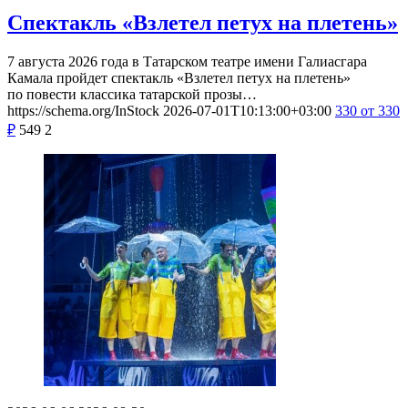
Спектакль «Взлетел петух на плетень»
7 августа 2026 года в Татарском театре имени Галиасгара
Камала пройдет спектакль «Взлетел петух на плетень»
по повести классика татарской прозы…
https://schema.org/InStock
2026-07-01T10:13:00+03:00
330
от 330
₽
549
2