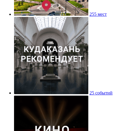
255 мест
25 событий