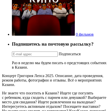
0 фильмов
Подпишетесь на почтовую рассылку?
Подписаться
Раз в неделю мы будем писать о предстоящих событиях
в Казани.
Концерт Григория Лепса 2025. Описание, дата проведения,
режим работы, фотографии и отзывы. Всё о мероприятиях
Казани.
Не знаете что посетить в Казани? Ищете где погулять
с ребенком, куда сходить с парнем или девушкой? Выбираете
место для свидания? Ищете развлечения на выходные?
Интересуетесь активным отдыхом? Посещаете выставки?
Не знаете куда сходить на корпоратив? КудаКазань поможет!