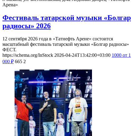
Арена»
Фестиваль татарской музыки «Болгар
радиосы» 2026
12 сентября 2026 года в «Татнефть Арене» состоится
масштабный фестиваль татарской музыки «Болгар радиосы»
ФЕСТ.
https://schema.org/InStock
2026-04-24T13:42:00+03:00
1000
от 1
000
₽
665
2