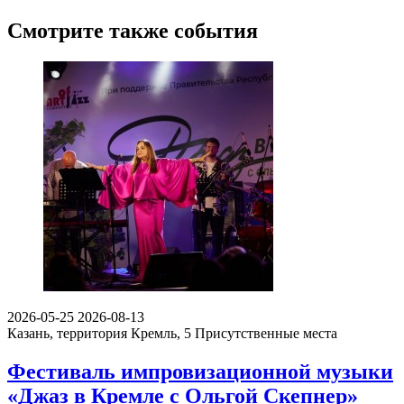
Смотрите также события
2026-05-25
2026-08-13
Казань, территория Кремль, 5
Присутственные места
Фестиваль импровизационной музыки
«Джаз в Кремле с Ольгой Скепнер»