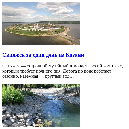
Свияжск за один день из Казани
Свияжск — островной музейный и монастырский комплекс,
который требует полного дня. Дорога по воде работает
сезонно, наземная — круглый год…