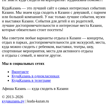
КудаКазань — это лучший сайт о самых интересных событиях
Казани. Мы знаем куда сходить в Казани с девушкой, с парнем
или большой компанией. У нас только лучшие события, музеи
и выставки Казани. События для детей и их родителей,
лучшие достопримечательности и интересные места Казани,
которые обязательно стоит посетить!
Мы советуем любые варианты отдыха в Казани — концерты,
отдых в парках, достопримечательности для экскурсий, места,
куда можно сходить с ребенком, выставки, театры, шоу,
спортивные мероприятия, места для активного отдыха
и отдыха с семьей, и многое другое.
Мы в социальных сетях
Вконтакте
КудаКазань в однокласниках
КудаКазань в телеграме
Афиша Казань — куда сходить в Казани
© 2013–2026
кудаказань.ру
| kuda-kazan.ru