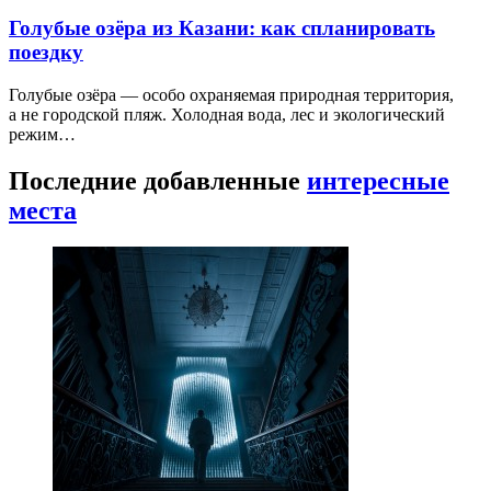
Голубые озёра из Казани: как спланировать
поездку
Голубые озёра — особо охраняемая природная территория,
а не городской пляж. Холодная вода, лес и экологический
режим…
Последние добавленные
интересные
места