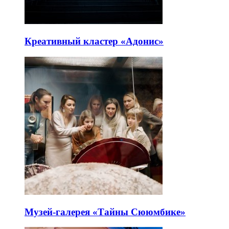
Креативный кластер «Адонис»
Музей-галерея «Тайны Сююмбике»