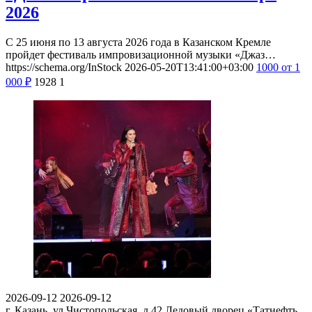
2026
С 25 июня по 13 августа 2026 года в Казанском Кремле
пройдет фестиваль импровизационной музыки «Джаз…
https://schema.org/InStock
2026-05-20T13:41:00+03:00
1000
от 1
000
₽
1928
1
2026-09-12
2026-09-12
г. Казань, ул.Чистопольская, д.42
Ледовый дворец «Татнефть