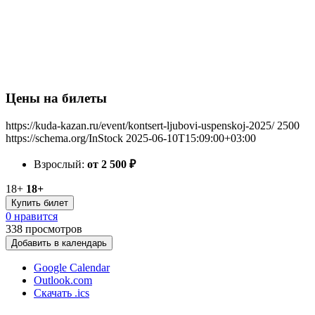
Цены на билеты
https://kuda-kazan.ru/event/kontsert-ljubovi-uspenskoj-2025/
2500
https://schema.org/InStock
2025-06-10T15:09:00+03:00
Взрослый:
от 2 500
₽
18+
18+
Купить билет
0 нравится
338
просмотров
Добавить в календарь
Google Calendar
Outlook.com
Скачать .ics