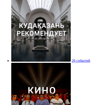
26 событий