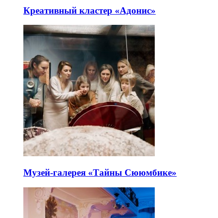
Креативный кластер «Адонис»
Музей-галерея «Тайны Сююмбике»