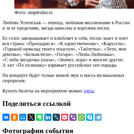
Фото: simpleslim.ru
Любовь Успенская — певица, любимая миллионами в России
и за ее пределами, звезда шансона и королева песни.
Ее голос завораживает и влюбляет в себя, песни знает и поет
вся страна: «Пропадаю я», «К единственному», «Карусель»,
«Горький шоколад твоего поцелуя», «Таблетка», «Лети, моя
девочка», «Белым-бела», «Гитара», «Люба-Любонька»,
«С неба звездочка упала», «Значит, пора» и многие другие.
А хит «По полюшку» взрывает российские хит-парады.
На концерте будет только живой звук и масса музыкальных
сюрпризов.
Купить билеты на мероприятие можно
здесь
.
Поделиться ссылкой
Фотографии события