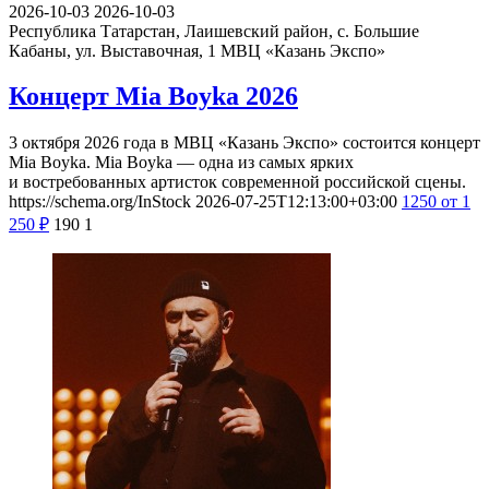
2026-10-03
2026-10-03
Республика Татарстан, Лаишевский район, с. Большие
Кабаны, ул. Выставочная, 1
МВЦ «Казань Экспо»
Концерт Mia Boyka 2026
3 октября 2026 года в МВЦ «Казань Экспо» состоится концерт
Mia Boyka. Mia Boyka — одна из самых ярких
и востребованных артисток современной российской сцены.
https://schema.org/InStock
2026-07-25T12:13:00+03:00
1250
от 1
250
₽
190
1