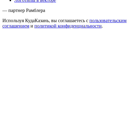
Логотипы в векторе
— партнер Рамблера
Используя КудаКазань, вы соглашаетесь с
пользовательским
соглашением
и
политикой конфиденциальности
.