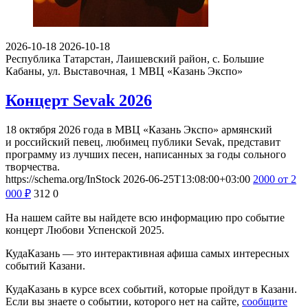
2026-10-18
2026-10-18
Республика Татарстан, Лаишевский район, с. Большие
Кабаны, ул. Выставочная, 1
МВЦ «Казань Экспо»
Концерт Sevak 2026
18 октября 2026 года в МВЦ «Казань Экспо» армянский
и российский певец, любимец публики Sevak, представит
программу из лучших песен, написанных за годы сольного
творчества.
https://schema.org/InStock
2026-06-25T13:08:00+03:00
2000
от 2
000
₽
312
0
На нашем сайте вы найдете всю информацию про событие
концерт Любови Успенской 2025.
КудаКазань — это интерактивная афиша самых интересных
событий Казани.
КудаКазань в курсе всех событий, которые пройдут в Казани.
Если вы знаете о событии, которого нет на сайте,
сообщите