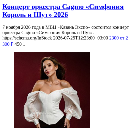
Концерт оркестра Cagmo «Симфония
Король и Шут» 2026
7 ноября 2026 года в МВЦ «Казань Экспо» состоится концерт
оркестра Cagmo «Симфония Король и Шут».
https://schema.org/InStock
2026-07-25T12:23:00+03:00
2300
от 2
300
₽
450
1