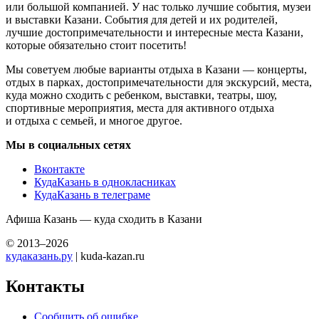
или большой компанией. У нас только лучшие события, музеи
и выставки Казани. События для детей и их родителей,
лучшие достопримечательности и интересные места Казани,
которые обязательно стоит посетить!
Мы советуем любые варианты отдыха в Казани — концерты,
отдых в парках, достопримечательности для экскурсий, места,
куда можно сходить с ребенком, выставки, театры, шоу,
спортивные мероприятия, места для активного отдыха
и отдыха с семьей, и многое другое.
Мы в социальных сетях
Вконтакте
КудаКазань в однокласниках
КудаКазань в телеграме
Афиша Казань — куда сходить в Казани
© 2013–2026
кудаказань.ру
| kuda-kazan.ru
Контакты
Сообщить об ошибке