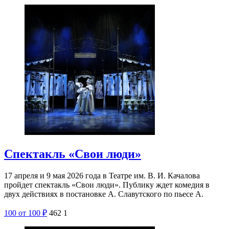
Спектакль «Свои люди»
17 апреля и 9 мая 2026 года в Театре им. В. И. Качалова
пройдет спектакль «Свои люди». Публику ждет комедия в
двух действиях в постановке А. Славутского по пьесе А.
100
от 100
₽
462
1