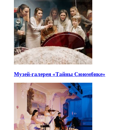
Музей-галерея «Тайны Сююмбике»