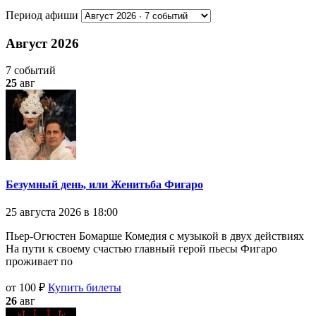
Период афиши
Август 2026
7 событий
25
авг
Безумный день, или Женитьба Фигаро
25 августа 2026 в 18:00
Пьер-Огюстен Бомарше Комедия с музыкой в двух действиях
На пути к своему счастью главный герой пьесы Фигаро
проживает по
от 100 ₽
Купить билеты
26
авг