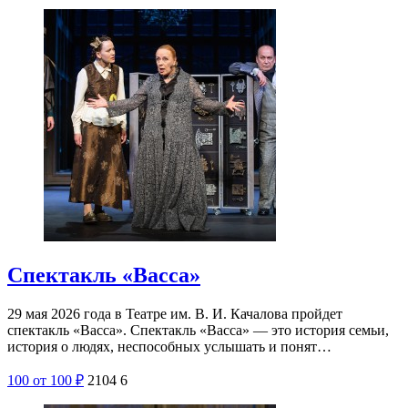
Спектакль «Васса»
29 мая 2026 года в Театре им. В. И. Качалова пройдет
спектакль «Васса». Спектакль «Васса» — это история семьи,
история о людях, неспособных услышать и понят…
100
от 100
₽
2104
6