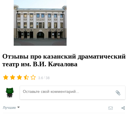
Отзывы про казанский драматический
театр им. В.И. Качалова
/
3.6
38
Лучшие