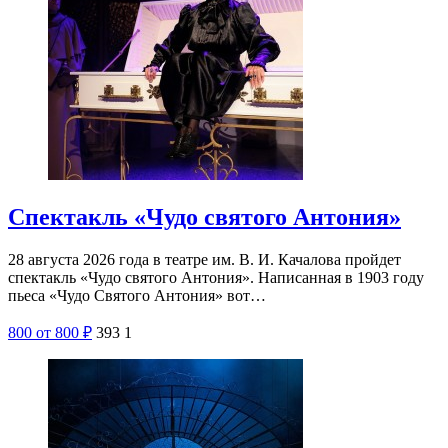
Спектакль «Чудо святого Антония»
28 августа 2026 года в театре им. В. И. Качалова пройдет
спектакль «Чудо святого Антония». Написанная в 1903 году
пьеса «Чудо Святого Антония» вот…
800
от 800
₽
393
1