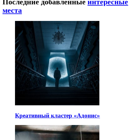
Последние добавленные
интересные
места
Креативный кластер «Адонис»