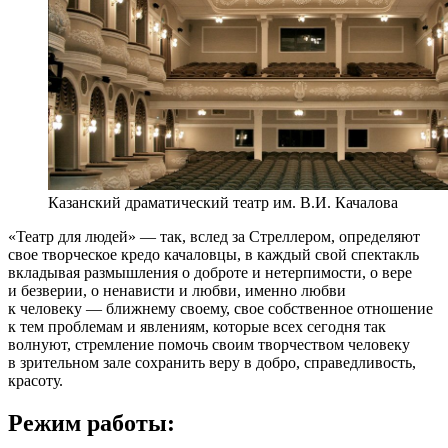
Казанский драматический театр им. В.И. Качалова
«Театр для людей» — так, вслед за Стреллером, определяют
свое творческое кредо качаловцы, в каждый свой спектакль
вкладывая размышления о доброте и нетерпимости, о вере
и безверии, о ненависти и любви, именно любви
к человеку — ближнему своему, свое собственное отношение
к тем проблемам и явлениям, которые всех сегодня так
волнуют, стремление помочь своим творчеством человеку
в зрительном зале сохранить веру в добро, справедливость,
красоту.
Режим работы: