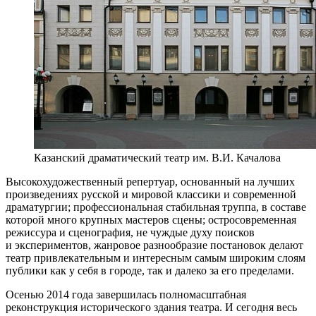
Казанский драматический театр им. В.И. Качалова
Высокохудожественный репертуар, основанный на лучших
произведениях русской и мировой классики и современной
драматургии; профессиональная стабильная труппа, в составе
которой много крупных мастеров сцены; остросовременная
режиссура и сценография, не чуждые духу поисков
и экспериментов, жанровое разнообразие постановок делают
театр привлекательным и интересным самым широким слоям
публики как у себя в городе, так и далеко за его пределами.
Осенью 2014 года завершилась полномасштабная
реконструкция исторического здания театра. И сегодня весь