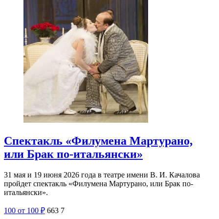
Спектакль «Филумена Мартурано,
или Брак по-итальянски»
31 мая и 19 июня 2026 года в театре имени В. И. Качалова
пройдет спектакль «Филумена Мартурано, или Брак по-
итальянски».
100
от 100
₽
663
7