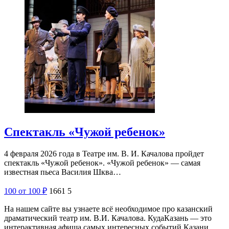
Спектакль «Чужой ребенок»
4 февраля 2026 года в Театре им. В. И. Качалова пройдет
спектакль «Чужой ребенок». «Чужой ребенок» — самая
известная пьеса Василия Шква…
100
от 100
₽
1661
5
На нашем сайте вы узнаете всё необходимое про казанский
драматический театр им. В.И. Качалова. КудаКазань — это
интерактивная афиша самых интересных событий Казани.