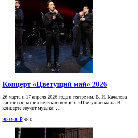
Концерт «Цветущий май» 2026
26 марта и 17 апреля 2026 года в театре им. В. И. Качалова
состоится патриотический концерт «Цветущий май». В
концерте звучит музыка: …
900
900
₽
98
0