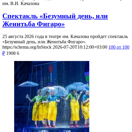
им. В.И. Качалова
Спектакль «Безумный день, или
Женитьба Фигаро»
25 августа 2026 года в театре им. Качалова пройдет спектакль
«Безумный день, или Женитьба Фигаро».
https://schema.org/InStock
2026-07-20T10:12:00+03:00
100
от 100
₽
1908
6