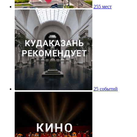
255 мест
25 событий