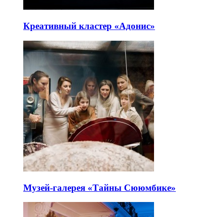
Креативный кластер «Адонис»
Музей-галерея «Тайны Сююмбике»