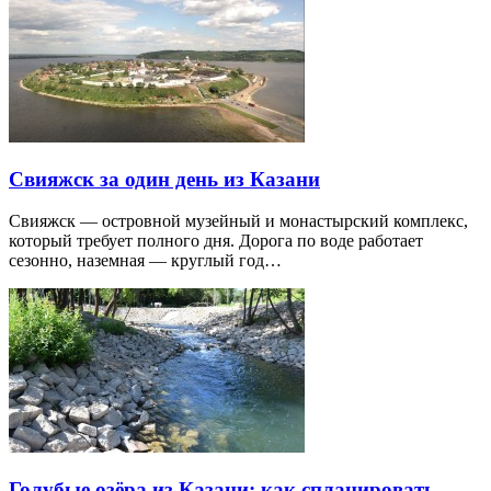
Свияжск за один день из Казани
Свияжск — островной музейный и монастырский комплекс,
который требует полного дня. Дорога по воде работает
сезонно, наземная — круглый год…
Голубые озёра из Казани: как спланировать