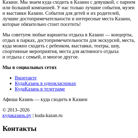
Казани. Мы знаем куда сходить в Казани с девушкой, с парнем
или большой компанией. У нас только лучшие события, музеи
и выставки Казани. События для детей и их родителей,
лучшие достопримечательности и интересные места Казани,
которые обязательно стоит посетить!
Мы советуем любые варианты отдыха в Казани — концерты,
отдых в парках, достопримечательности для экскурсий, места,
куда можно сходить с ребенком, выставки, театры, шоу,
спортивные мероприятия, места для активного отдыха
и отдыха с семьей, и многое другое.
Мы в социальных сетях
Вконтакте
КудаКазань в однокласниках
КудаКазань в телеграме
Афиша Казань — куда сходить в Казани
© 2013–2026
кудаказань.ру
| kuda-kazan.ru
Контакты