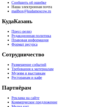
Сообщить об ошибке
Наша электронная почта
mailbox@kudamoscow.ru
КудаКазань
Пресс-релиз
Редакционная политика
Правовая информация
Формат ресурса
Сотрудничество
Размещение событий
Требования к материалам
Музеям и выставкам
Ресторанам и кафе
Партнёрам
Реклама на сайте
Коммерческое предложение
Медиа кит