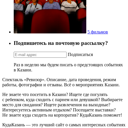
5 фильмов
Подпишетесь на почтовую рассылку?
Подписаться
Раз в неделю мы будем писать о предстоящих событиях
в Казани.
Спектакль «Ревизор». Описание, дата проведения, режим
работы, фотографии и отзывы. Всё о мероприятиях Казани.
Не знаете что посетить в Казани? Ищете где погулять
с ребенком, куда сходить с парнем или девушкой? Выбираете
место для свидания? Ищете развлечения на выходные?
Интересуетесь активным отдыхом? Посещаете выставки?
Не знаете куда сходить на корпоратив? КудаКазань поможет!
КудаКазань — это лучший сайт о самых интересных событиях