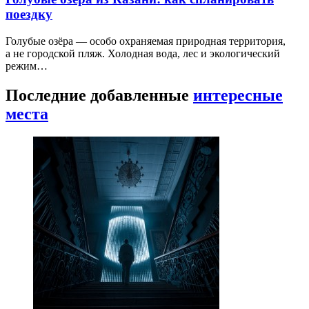
поездку
Голубые озёра — особо охраняемая природная территория,
а не городской пляж. Холодная вода, лес и экологический
режим…
Последние добавленные
интересные
места