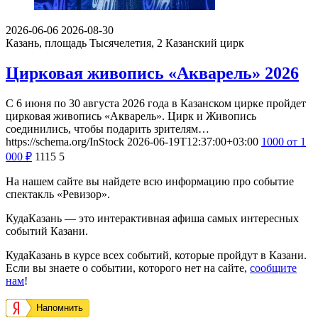
2026-06-06
2026-08-30
Казань, площадь Тысячелетия, 2
Казанский цирк
Цирковая живопись «Акварель» 2026
С 6 июня по 30 августа 2026 года в Казанском цирке пройдет
цирковая живопись «Акварель». Цирк и Живопись
соединились, чтобы подарить зрителям…
https://schema.org/InStock
2026-06-19T12:37:00+03:00
1000
от 1
000
₽
1115
5
На нашем сайте вы найдете всю информацию про событие
спектакль «Ревизор».
КудаКазань — это интерактивная афиша самых интересных
событий Казани.
КудаКазань в курсе всех событий, которые пройдут в Казани.
Если вы знаете о событии, которого нет на сайте,
сообщите
нам
!
Напомнить