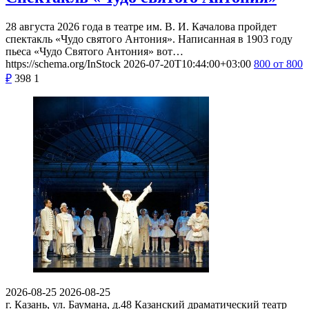
28 августа 2026 года в театре им. В. И. Качалова пройдет
спектакль «Чудо святого Антония». Написанная в 1903 году
пьеса «Чудо Святого Антония» вот…
https://schema.org/InStock
2026-07-20T10:44:00+03:00
800
от 800
₽
398
1
2026-08-25
2026-08-25
г. Казань, ул. Баумана, д.48
Казанский драматический театр