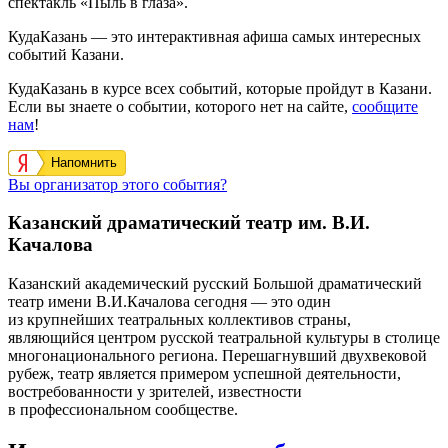
спектакль «Пыль в глаза».
КудаКазань — это интерактивная афиша самых интересных
событий Казани.
КудаКазань в курсе всех событий, которые пройдут в Казани.
Если вы знаете о событии, которого нет на сайте,
сообщите
нам
!
Напомнить
Вы организатор этого события?
Казанский драматический театр им. В.И.
Качалова
Казанский академический русский Большой драматический
театр имени В.И.Качалова сегодня — это один
из крупнейших театральных коллективов страны,
являющийся центром русской театральной культуры в столице
многонационального региона. Перешагнувший двухвековой
рубеж, театр является примером успешной деятельности,
востребованности у зрителей, известности
в профессиональном сообществе.