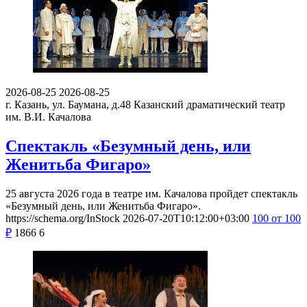
2026-08-25
2026-08-25
г. Казань, ул. Баумана, д.48
Казанский драматический театр
им. В.И. Качалова
Спектакль «Безумный день, или
Женитьба Фигаро»
25 августа 2026 года в театре им. Качалова пройдет спектакль
«Безумный день, или Женитьба Фигаро».
https://schema.org/InStock
2026-07-20T10:12:00+03:00
100
от 100
₽
1866
6