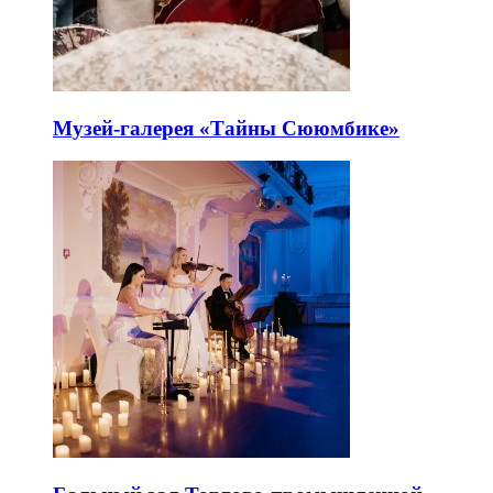
Музей-галерея «Тайны Сююмбике»