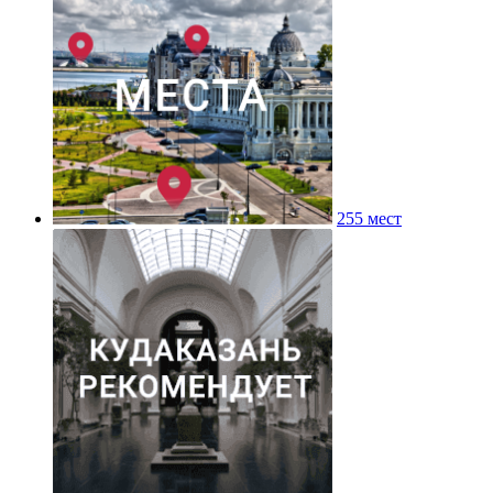
255 мест