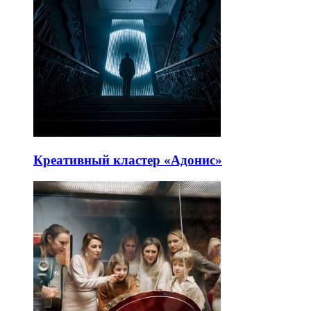
Креативный кластер «Адонис»