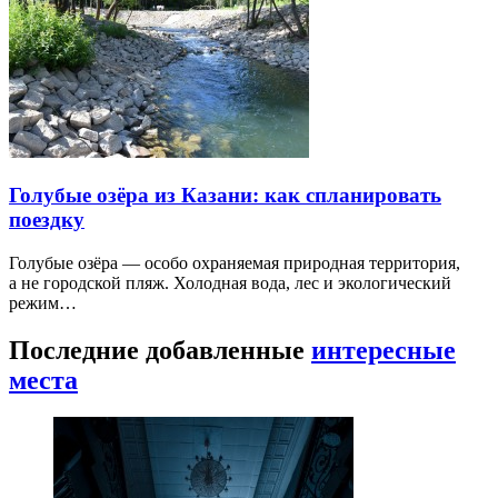
Голубые озёра из Казани: как спланировать
поездку
Голубые озёра — особо охраняемая природная территория,
а не городской пляж. Холодная вода, лес и экологический
режим…
Последние добавленные
интересные
места