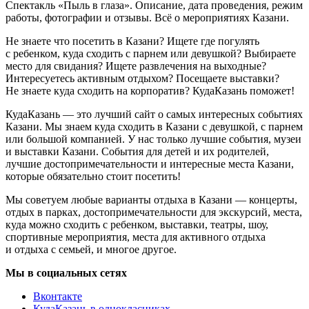
Спектакль «Пыль в глаза». Описание, дата проведения, режим
работы, фотографии и отзывы. Всё о мероприятиях Казани.
Не знаете что посетить в Казани? Ищете где погулять
с ребенком, куда сходить с парнем или девушкой? Выбираете
место для свидания? Ищете развлечения на выходные?
Интересуетесь активным отдыхом? Посещаете выставки?
Не знаете куда сходить на корпоратив? КудаКазань поможет!
КудаКазань — это лучший сайт о самых интересных событиях
Казани. Мы знаем куда сходить в Казани с девушкой, с парнем
или большой компанией. У нас только лучшие события, музеи
и выставки Казани. События для детей и их родителей,
лучшие достопримечательности и интересные места Казани,
которые обязательно стоит посетить!
Мы советуем любые варианты отдыха в Казани — концерты,
отдых в парках, достопримечательности для экскурсий, места,
куда можно сходить с ребенком, выставки, театры, шоу,
спортивные мероприятия, места для активного отдыха
и отдыха с семьей, и многое другое.
Мы в социальных сетях
Вконтакте
КудаКазань в однокласниках