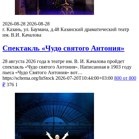
2026-08-28
2026-08-28
г. Казань, ул. Баумана, д.48
Казанский драматический театр
им. В.И. Качалова
Спектакль «Чудо святого Антония»
28 августа 2026 года в театре им. В. И. Качалова пройдет
спектакль «Чудо святого Антония». Написанная в 1903 году
пьеса «Чудо Святого Антония» вот…
https://schema.org/InStock
2026-07-20T10:44:00+03:00
800
от 800
₽
376
1