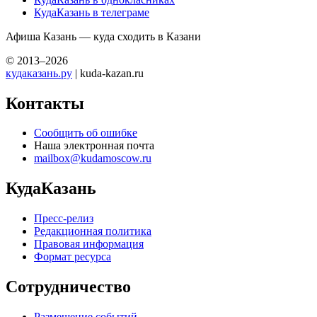
КудаКазань в телеграме
Афиша Казань — куда сходить в Казани
© 2013–2026
кудаказань.ру
| kuda-kazan.ru
Контакты
Сообщить об ошибке
Наша электронная почта
mailbox@kudamoscow.ru
КудаКазань
Пресс-релиз
Редакционная политика
Правовая информация
Формат ресурса
Сотрудничество
Размещение событий