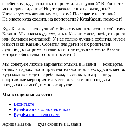
с ребенком, куда сходить с парнем или девушкой? Выбираете
место для свидания? Ищете развлечения на выходные?
Интересуетесь активным отдыхом? Посещаете выставки?
Не знаете куда сходить на корпоратив? КудаКазань поможет!
КудаКазань — это лучший сайт о самых интересных событиях
Казани. Мы знаем куда сходить в Казани с девушкой, с парнем
или большой компанией. У нас только лучшие события, музеи
и выставки Казани. События для детей и их родителей,
лучшие достопримечательности и интересные места Казани,
которые обязательно стоит посетить!
Мы советуем любые варианты отдыха в Казани — концерты,
отдых в парках, достопримечательности для экскурсий, места,
куда можно сходить с ребенком, выставки, театры, шоу,
спортивные мероприятия, места для активного отдыха
и отдыха с семьей, и многое другое.
Мы в социальных сетях
Вконтакте
КудаКазань в однокласниках
КудаКазань в телеграме
Афиша Казань — куда сходить в Казани