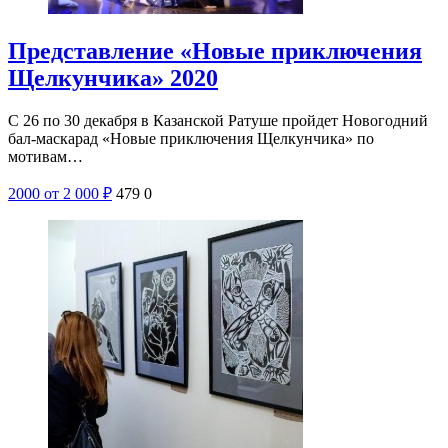
Представление «Новые приключения
Щелкунчика» 2020
С 26 по 30 декабря в Казанской Ратуше пройдет Новогодний
бал-маскарад «Новые приключения Щелкунчика» по
мотивам…
2000
от 2 000
₽
479
0