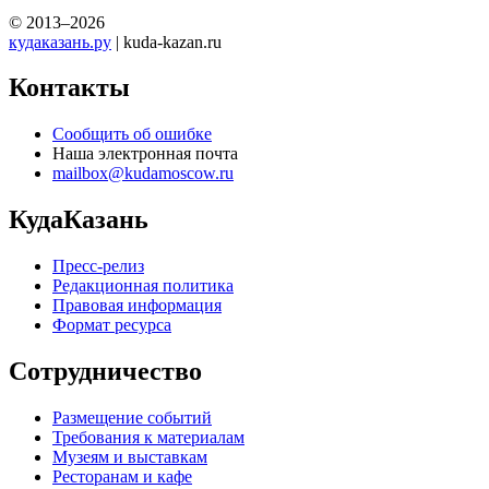
© 2013–2026
кудаказань.ру
| kuda-kazan.ru
Контакты
Сообщить об ошибке
Наша электронная почта
mailbox@kudamoscow.ru
КудаКазань
Пресс-релиз
Редакционная политика
Правовая информация
Формат ресурса
Сотрудничество
Размещение событий
Требования к материалам
Музеям и выставкам
Ресторанам и кафе