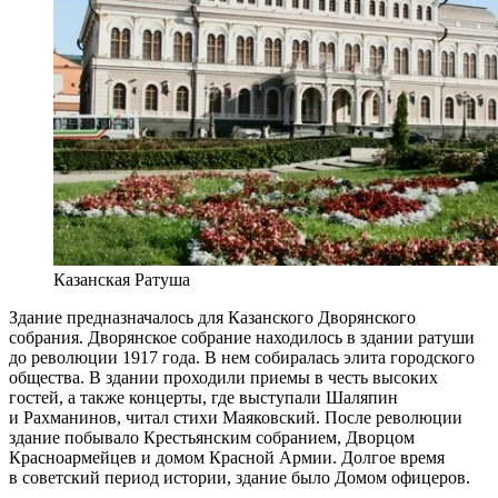
Казанская Ратуша
Здание предназначалось для Казанского Дворянского
собрания. Дворянское собрание находилось в здании ратуши
до революции 1917 года. В нем собиралась элита городского
общества. В здании проходили приемы в честь высоких
гостей, а также концерты, где выступали Шаляпин
и Рахманинов, читал стихи Маяковский. После революции
здание побывало Крестьянским собранием, Дворцом
Красноармейцев и домом Красной Армии. Долгое время
в советский период истории, здание было Домом офицеров.