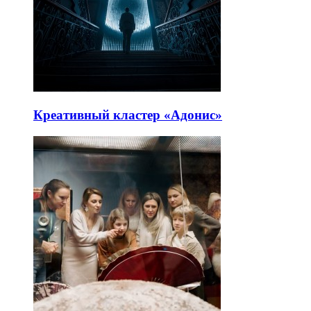
Креативный кластер «Адонис»