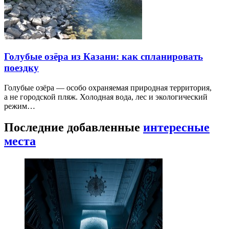
Голубые озёра из Казани: как спланировать
поездку
Голубые озёра — особо охраняемая природная территория,
а не городской пляж. Холодная вода, лес и экологический
режим…
Последние добавленные
интересные
места