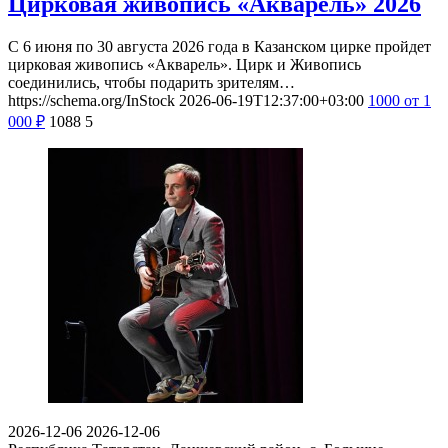
Цирковая живопись «Акварель» 2026
С 6 июня по 30 августа 2026 года в Казанском цирке пройдет
цирковая живопись «Акварель». Цирк и Живопись
соединились, чтобы подарить зрителям…
https://schema.org/InStock
2026-06-19T12:37:00+03:00
1000
от 1
000
₽
1088
5
2026-12-06
2026-12-06