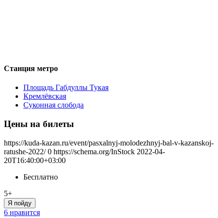
Станция метро
Площадь Габдуллы Тукая
Кремлёвская
Суконная слобода
Цены на билеты
https://kuda-kazan.ru/event/pasxalnyj-molodezhnyj-bal-v-kazanskoj-
ratushe-2022/
0
https://schema.org/InStock
2022-04-
20T16:40:00+03:00
Бесплатно
5+
Я пойду
6 нравится