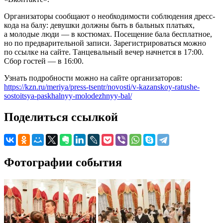
Организаторы сообщают о необходимости соблюдения дресс-
кода на балу: девушки должны быть в бальных платьях,
а молодые люди — в костюмах. Посещение бала бесплатное,
но по предварительной записи. Зарегистрироваться можно
по ссылке на сайте. Танцевальный вечер начнется в 17:00.
Сбор гостей — в 16:00.
Узнать подробности можно на сайте организаторов:
https://kzn.ru/meriya/press-tsentr/novosti/v-kazanskoy-ratushe-
sostoitsya-paskhalnyy-molodezhnyy-bal/
Поделиться ссылкой
Фотографии события