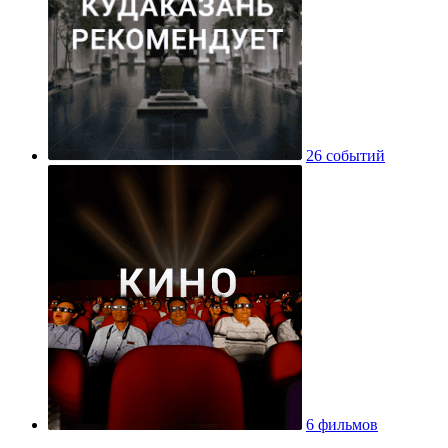
26 событий
6 фильмов