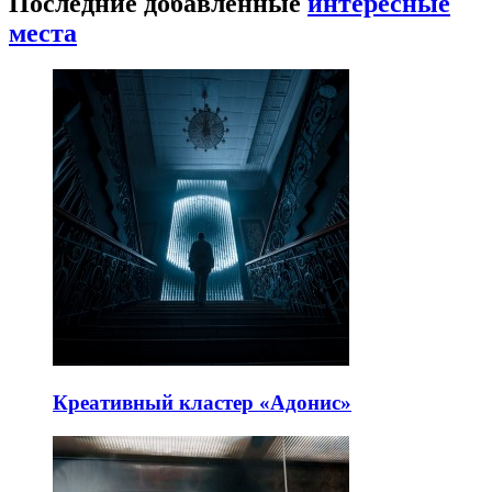
Последние добавленные
интересные
места
Креативный кластер «Адонис»