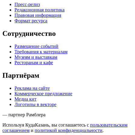
Пресс-релиз
Редакционная политика
Правовая информация
Формат ресурса
Сотрудничество
Размещение событий
Требования к материалам
Музеям и выставкам
Ресторанам и кафе
Партнёрам
Реклама на сайте
Коммерческое предложение
Медиа кит
Логотипы в векторе
— партнер Рамблера
Используя КудаКазань, вы соглашаетесь с
пользовательским
соглашением
и
политикой конфиденциальности
.