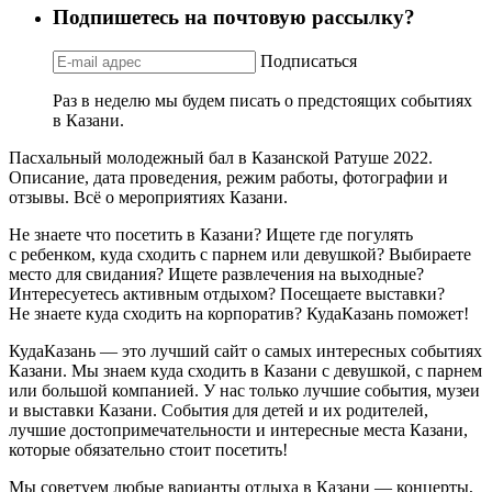
Подпишетесь на почтовую рассылку?
Подписаться
Раз в неделю мы будем писать о предстоящих событиях
в Казани.
Пасхальный молодежный бал в Казанской Ратуше 2022.
Описание, дата проведения, режим работы, фотографии и
отзывы. Всё о мероприятиях Казани.
Не знаете что посетить в Казани? Ищете где погулять
с ребенком, куда сходить с парнем или девушкой? Выбираете
место для свидания? Ищете развлечения на выходные?
Интересуетесь активным отдыхом? Посещаете выставки?
Не знаете куда сходить на корпоратив? КудаКазань поможет!
КудаКазань — это лучший сайт о самых интересных событиях
Казани. Мы знаем куда сходить в Казани с девушкой, с парнем
или большой компанией. У нас только лучшие события, музеи
и выставки Казани. События для детей и их родителей,
лучшие достопримечательности и интересные места Казани,
которые обязательно стоит посетить!
Мы советуем любые варианты отдыха в Казани — концерты,