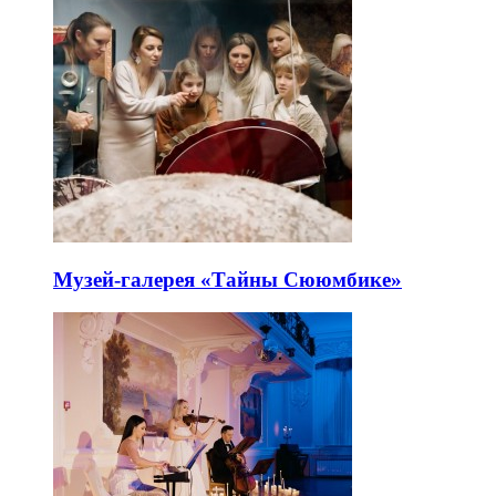
Музей-галерея «Тайны Сююмбике»