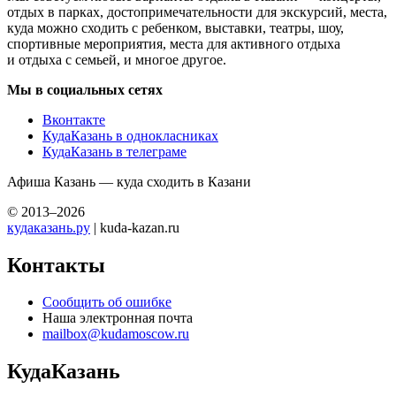
отдых в парках, достопримечательности для экскурсий, места,
куда можно сходить с ребенком, выставки, театры, шоу,
спортивные мероприятия, места для активного отдыха
и отдыха с семьей, и многое другое.
Мы в социальных сетях
Вконтакте
КудаКазань в однокласниках
КудаКазань в телеграме
Афиша Казань — куда сходить в Казани
© 2013–2026
кудаказань.ру
| kuda-kazan.ru
Контакты
Сообщить об ошибке
Наша электронная почта
mailbox@kudamoscow.ru
КудаКазань