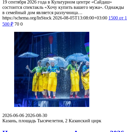
19 сентября 2026 года в Культурном центре «Сайдаш»
состоится спектакль «Хочу купить вашего мужа». Однажды
в семейный дом является разлучница…
https://schema.org/InStock
2026-08-05T13:08:00+03:00
1500
от 1
500
₽
70
0
2026-06-06
2026-08-30
Казань, площадь Тысячелетия, 2
Казанский цирк