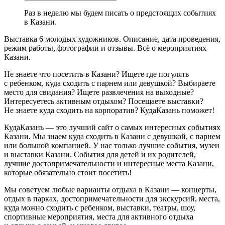
Раз в неделю мы будем писать о предстоящих событиях
в Казани.
Выставка 6 молодых художников. Описание, дата проведения,
режим работы, фотографии и отзывы. Всё о мероприятиях
Казани.
Не знаете что посетить в Казани? Ищете где погулять
с ребенком, куда сходить с парнем или девушкой? Выбираете
место для свидания? Ищете развлечения на выходные?
Интересуетесь активным отдыхом? Посещаете выставки?
Не знаете куда сходить на корпоратив? КудаКазань поможет!
КудаКазань — это лучший сайт о самых интересных событиях
Казани. Мы знаем куда сходить в Казани с девушкой, с парнем
или большой компанией. У нас только лучшие события, музеи
и выставки Казани. События для детей и их родителей,
лучшие достопримечательности и интересные места Казани,
которые обязательно стоит посетить!
Мы советуем любые варианты отдыха в Казани — концерты,
отдых в парках, достопримечательности для экскурсий, места,
куда можно сходить с ребенком, выставки, театры, шоу,
спортивные мероприятия, места для активного отдыха