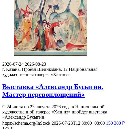
2026-07-24
2026-08-23
г. Казань, Проезд Шейнкмана, 12
Национальная
художественная галерея «Хазинэ»
Выставка «Александр Бусыгин.
Мастер перевоплощений»
С 24 июля по 23 августа 2026 года в Национальной
художественной галерее «Хазинэ» пройдет выставка
«Александр Бусыгин.
https://schema.org/InStock
2026-07-23T12:30:00+03:00
150
300
₽
137
1