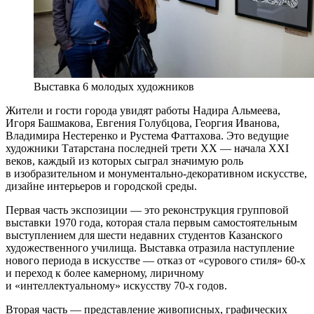
Выставка 6 молодых художников
Жители и гости города увидят работы Надира Альмеева,
Игоря Башмакова, Евгения Голубцова, Георгия Иванова,
Владимира Нестеренко и Рустема Фаттахова. Это ведущие
художники Татарстана последней трети ХХ — начала XXI
веков, каждый из которых сыграл значимую роль
в изобразительном и монументально-декоративном искусстве,
дизайне интерьеров и городской среды.
Первая часть экспозиции — это реконструкция групповой
выставки 1970 года, которая стала первым самостоятельным
выступлением для шести недавних студентов Казанского
художественного училища. Выставка отразила наступление
нового периода в искусстве — отказ от «сурового стиля» 60-х
и переход к более камерному, лиричному
и «интеллектуальному» искусству 70-х годов.
Вторая часть — представление живописных, графических