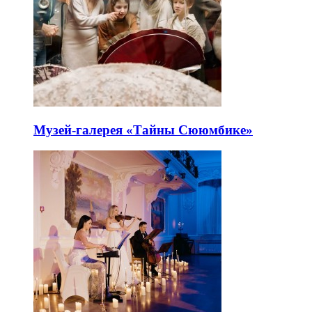
Музей-галерея «Тайны Сююмбике»