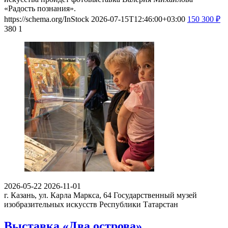
«Радость познания».
https://schema.org/InStock
2026-07-15T12:46:00+03:00
150
300
₽
380
1
2026-05-22
2026-11-01
г. Казань, ул. Карла Маркса, 64
Государственный музей
изобразительных искусств Республики Татарстан
Выставка «Два острова»