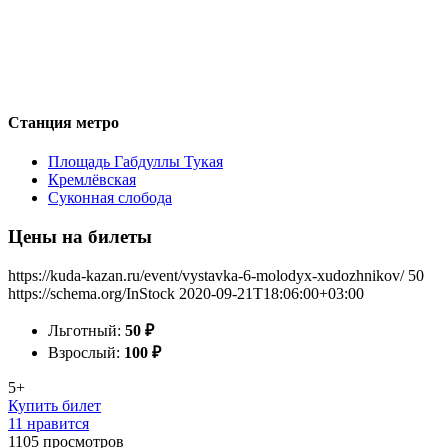
Станция метро
Площадь Габдуллы Тукая
Кремлёвская
Суконная слобода
Цены на билеты
https://kuda-kazan.ru/event/vystavka-6-molodyx-xudozhnikov/
50
https://schema.org/InStock
2020-09-21T18:06:00+03:00
Льготный:
50
₽
Взрослый:
100
₽
5+
Купить билет
11 нравится
1105
просмотров