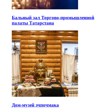
Бальный зал Торгово-промышленной
палаты Татарстана
Дом-музей эчпочмака