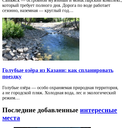
Свияжск — островной музейный и монастырский комплекс,
который требует полного дня. Дорога по воде работает
сезонно, наземная — круглый год…
Голубые озёра из Казани: как спланировать
поездку
Голубые озёра — особо охраняемая природная территория,
а не городской пляж. Холодная вода, лес и экологический
режим…
Последние добавленные
интересные
места