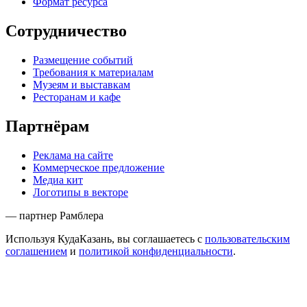
Формат ресурса
Сотрудничество
Размещение событий
Требования к материалам
Музеям и выставкам
Ресторанам и кафе
Партнёрам
Реклама на сайте
Коммерческое предложение
Медиа кит
Логотипы в векторе
— партнер Рамблера
Используя КудаКазань, вы соглашаетесь с
пользовательским
соглашением
и
политикой конфиденциальности
.