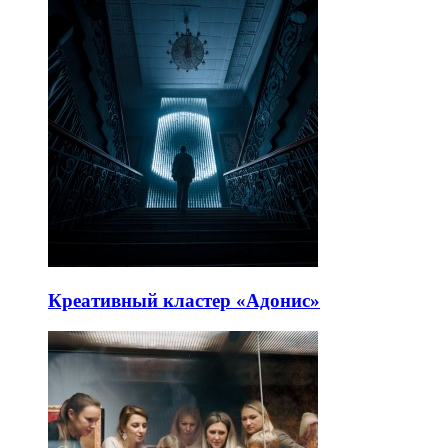
Креативный кластер «Адонис»