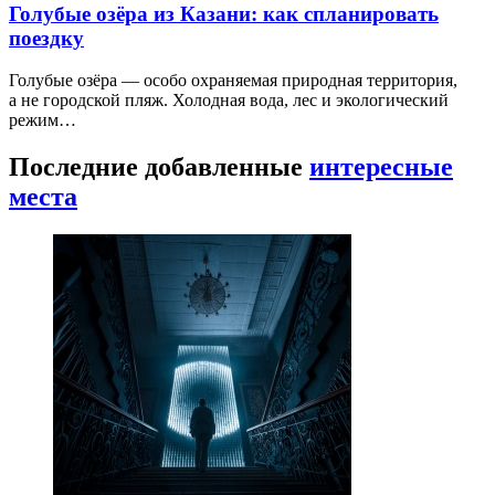
Голубые озёра из Казани: как спланировать
поездку
Голубые озёра — особо охраняемая природная территория,
а не городской пляж. Холодная вода, лес и экологический
режим…
Последние добавленные
интересные
места