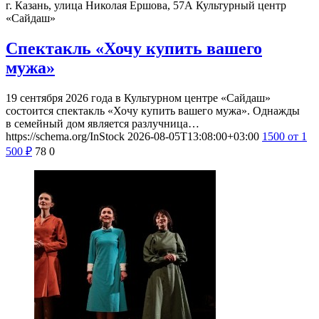
г. Казань, улица Николая Ершова, 57А
Культурный центр
«Сайдаш»
Спектакль «Хочу купить вашего
мужа»
19 сентября 2026 года в Культурном центре «Сайдаш»
состоится спектакль «Хочу купить вашего мужа». Однажды
в семейный дом является разлучница…
https://schema.org/InStock
2026-08-05T13:08:00+03:00
1500
от 1
500
₽
78
0