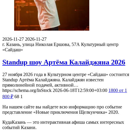
2026-11-27
2026-11-27
г. Казань, улица Николая Ершова, 57А
Культурный центр
«Сайдаш»
Standup шоу Артёма Калайджяна 2026
27 ноября 2026 года в Культурном центре «Сайдаш» состоится
Standup Артёма Калайджяна. Калайджян известен
прямолинейной подачей, активной…
https://schema.org/InStock
2026-06-18T12:59:00+03:00
1800
от 1
800
₽
68
1
На нашем сайте вы найдете всю информацию про событие
представление «Новые приключения Щелкунчика» 2020.
КудаКазань — это интерактивная афиша самых интересных
событий Казани.