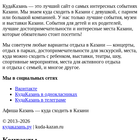
КудаКазань — это лучший сайт о самых интересных событиях
Казани. Мы знаем куда сходить в Казани с девушкой, с парнем
или большой компанией. У нас только лучшие события, музеи
и выставки Казани. События для детей и их родителей,
лучшие достопримечательности и интересные места Казани,
которые обязательно стоит посетить!
Мы советуем любые варианты отдыха в Казани — концерты,
отдых в парках, достопримечательности для экскурсий, места,
куда можно сходить с ребенком, выставки, театры, шоу,
спортивные мероприятия, места для активного отдыха
и отдыха с семьей, и многое другое.
Мы в социальных сетях
Вконтакте
КудаКазань в однокласниках
КудаКазань в телеграме
Афиша Казань — куда сходить в Казани
© 2013–2026
кудаказань.ру
| kuda-kazan.ru