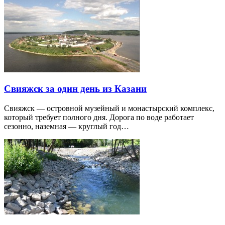
Свияжск за один день из Казани
Свияжск — островной музейный и монастырский комплекс,
который требует полного дня. Дорога по воде работает
сезонно, наземная — круглый год…