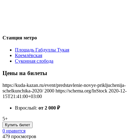
Станция метро
Площадь Габдуллы Тукая
Кремлёвская
Суконная слобода
Цены на билеты
https://kuda-kazan.ru/event/predstavlenie-novye-prikljuchenija-
schelkunchika-2020/
2000
https://schema.org/InStock
2020-12-
15T21:41:00+03:00
Взрослый:
от 2 000
₽
5+
Купить билет
0 нравится
479
просмотров