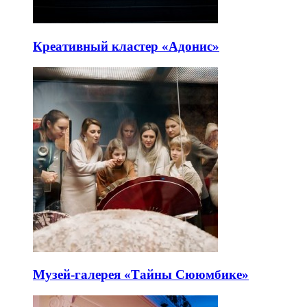
Креативный кластер «Адонис»
Музей-галерея «Тайны Сююмбике»