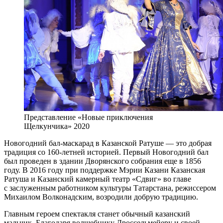
Представление «Новые приключения
Щелкунчика» 2020
Новогодний бал-маскарад в Казанской Ратуше — это добрая
традиция со 160-летней историей. Первый Новогодний бал
был проведен в здании Дворянского собрания еще в 1856
году. В 2016 году при поддержке Мэрии Казани Казанская
Ратуша и Казанский камерный театр «Сдвиг» во главе
с заслуженным работником культуры Татарстана, режиссером
Михаилом Волконадским, возродили добрую традицию.
Главным героем спектакля станет обычный казанский
мальчик. Благодаря волшебнику Дроссельмейеру и своей