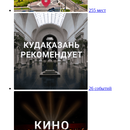
255 мест
26 событий