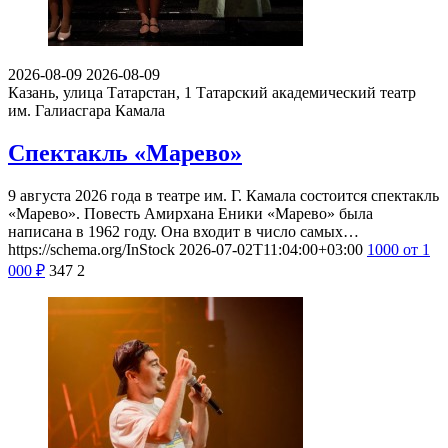
2026-08-09
2026-08-09
Казань, улица Татарстан, 1
Татарский академический театр
им. Галиасгара Камала
Спектакль «Марево»
9 августа 2026 года в театре им. Г. Камала состоится спектакль
«Марево». Повесть Амирхана Еники «Марево» была
написана в 1962 году. Она входит в число самых…
https://schema.org/InStock
2026-07-02T11:04:00+03:00
1000
от 1
000
₽
347
2