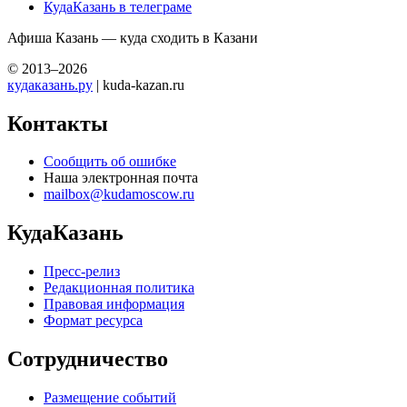
КудаКазань в телеграме
Афиша Казань — куда сходить в Казани
© 2013–2026
кудаказань.ру
| kuda-kazan.ru
Контакты
Сообщить об ошибке
Наша электронная почта
mailbox@kudamoscow.ru
КудаКазань
Пресс-релиз
Редакционная политика
Правовая информация
Формат ресурса
Сотрудничество
Размещение событий