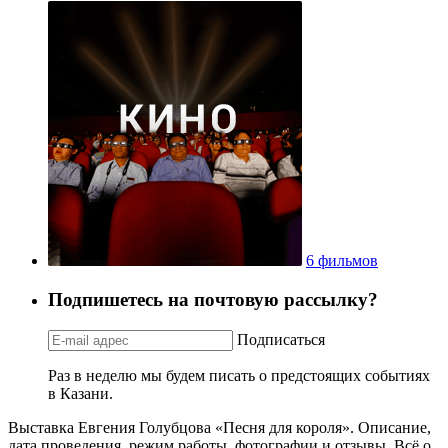
6 фильмов
Подпишетесь на почтовую рассылку?
Подписаться
Раз в неделю мы будем писать о предстоящих событиях
в Казани.
Выставка Евгения Голубцова «Песня для короля». Описание,
дата проведения, режим работы, фотографии и отзывы. Всё о