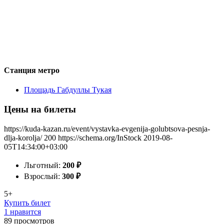
Станция метро
Площадь Габдуллы Тукая
Цены на билеты
https://kuda-kazan.ru/event/vystavka-evgenija-golubtsova-pesnja-
dlja-korolja/
200
https://schema.org/InStock
2019-08-
05T14:34:00+03:00
Льготный:
200
₽
Взрослый:
300
₽
5+
Купить билет
1 нравится
89
просмотров