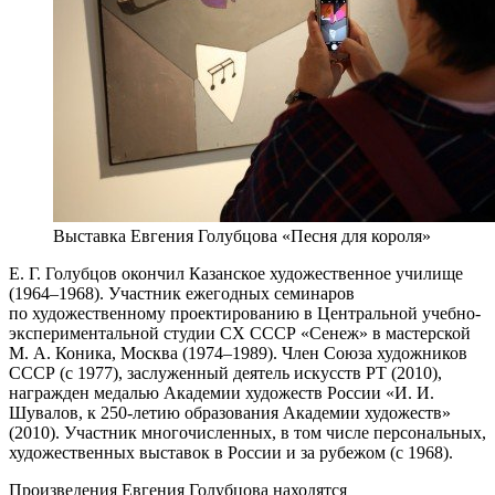
Выставка Евгения Голубцова «Песня для короля»
Е. Г. Голубцов окончил Казанское художественное училище
(1964–1968). Участник ежегодных семинаров
по художественному проектированию в Центральной учебно-
экспериментальной студии СХ СССР «Сенеж» в мастерской
М. А. Коника, Москва (1974–1989). Член Союза художников
СССР (с 1977), заслуженный деятель искусств РТ (2010),
награжден медалью Академии художеств России «И. И.
Шувалов, к 250-летию образования Академии художеств»
(2010). Участник многочисленных, в том числе персональных,
художественных выставок в России и за рубежом (с 1968).
Произведения Евгения Голубцова находятся