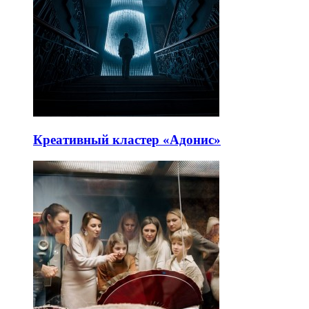
Креативный кластер «Адонис»