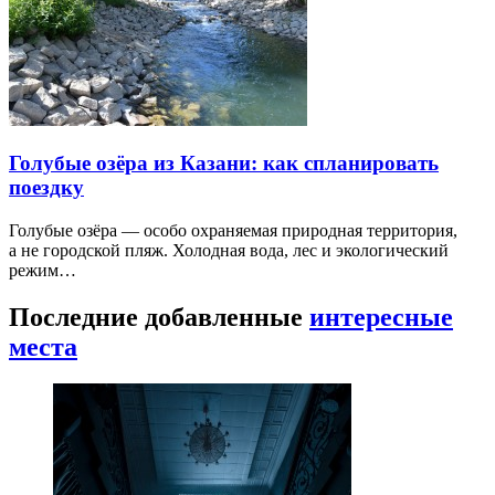
Голубые озёра из Казани: как спланировать
поездку
Голубые озёра — особо охраняемая природная территория,
а не городской пляж. Холодная вода, лес и экологический
режим…
Последние добавленные
интересные
места