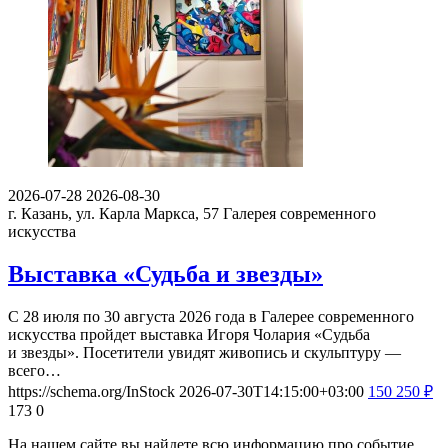
2026-07-28
2026-08-30
г. Казань, ул. Карла Маркса, 57
Галерея современного
искусства
Выставка «Судьба и звезды»
С 28 июля по 30 августа 2026 года в Галерее современного
искусства пройдет выставка Игоря Чолария «Судьба
и звезды». Посетители увидят живопись и скульптуру —
всего…
https://schema.org/InStock
2026-07-30T14:15:00+03:00
150
250
₽
173
0
На нашем сайте вы найдете всю информацию про событие