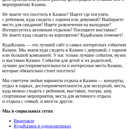
мероприятиях Казани.
Не знаете что посетить в Казани? Ищете где погулять
с ребенком, куда сходить с парнем или девушкой? Выбираете
место для свидания? Ищете развлечения на выходные?
Интересуетесь активным отдыхом? Посещаете выставки?
Не знаете куда сходить на корпоратив? КудаКазань поможет!
КудаКазань — это лучший сайт о самых интересных событиях
Казани. Мы знаем куда сходить в Казани с девушкой, с парнем
или большой компанией. У нас только лучшие события, музеи
и выставки Казани. События для детей и их родителей,
лучшие достопримечательности и интересные места Казани,
которые обязательно стоит посетить!
Мы советуем любые варианты отдыха в Казани — концерты,
отдых в парках, достопримечательности для экскурсий, места,
куда можно сходить с ребенком, выставки, театры, шоу,
спортивные мероприятия, места для активного отдыха
и отдыха с семьей, и многое другое.
Мы в социальных сетях
Вконтакте
КудаКазань в однокласниках