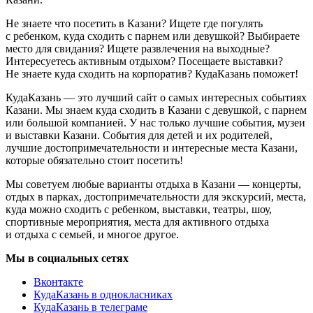
Не знаете что посетить в Казани? Ищете где погулять
с ребенком, куда сходить с парнем или девушкой? Выбираете
место для свидания? Ищете развлечения на выходные?
Интересуетесь активным отдыхом? Посещаете выставки?
Не знаете куда сходить на корпоратив? КудаКазань поможет!
КудаКазань — это лучший сайт о самых интересных событиях
Казани. Мы знаем куда сходить в Казани с девушкой, с парнем
или большой компанией. У нас только лучшие события, музеи
и выставки Казани. События для детей и их родителей,
лучшие достопримечательности и интересные места Казани,
которые обязательно стоит посетить!
Мы советуем любые варианты отдыха в Казани — концерты,
отдых в парках, достопримечательности для экскурсий, места,
куда можно сходить с ребенком, выставки, театры, шоу,
спортивные мероприятия, места для активного отдыха
и отдыха с семьей, и многое другое.
Мы в социальных сетях
Вконтакте
КудаКазань в однокласниках
КудаКазань в телеграме