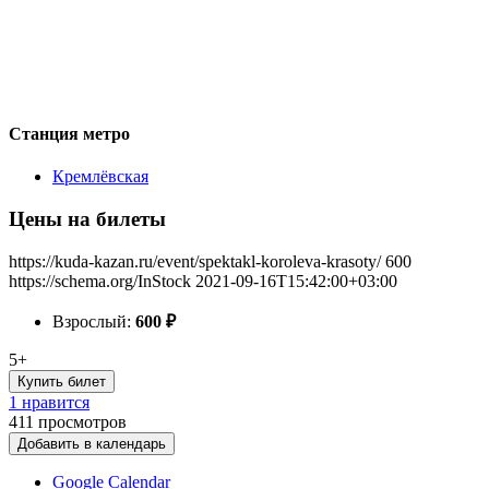
Станция метро
Кремлёвская
Цены на билеты
https://kuda-kazan.ru/event/spektakl-koroleva-krasoty/
600
https://schema.org/InStock
2021-09-16T15:42:00+03:00
Взрослый:
600
₽
5+
Купить билет
1 нравится
411
просмотров
Добавить в календарь
Google Calendar