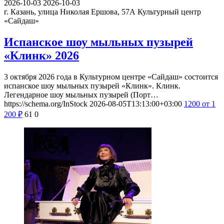
2026-10-03
2026-10-03
г. Казань, улица Николая Ершова, 57А
Культурный центр
«Сайдаш»
Испанское шоу мыльных пузырей
«Клинк» 2026
3 октября 2026 года в Культурном центре «Сайдаш» состоится
испанское шоу мыльных пузырей «Клинк». Клинк.
Легендарное шоу мыльных пузырей (Порт…
https://schema.org/InStock
2026-08-05T13:13:00+03:00
1200
от 1
200
₽
61
0