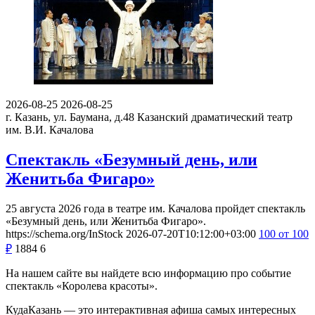
2026-08-25
2026-08-25
г. Казань, ул. Баумана, д.48
Казанский драматический театр
им. В.И. Качалова
Спектакль «Безумный день, или
Женитьба Фигаро»
25 августа 2026 года в театре им. Качалова пройдет спектакль
«Безумный день, или Женитьба Фигаро».
https://schema.org/InStock
2026-07-20T10:12:00+03:00
100
от 100
₽
1884
6
На нашем сайте вы найдете всю информацию про событие
спектакль «Королева красоты».
КудаКазань — это интерактивная афиша самых интересных