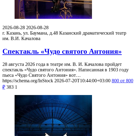
2026-08-28
2026-08-28
г. Казань, ул. Баумана, д.48
Казанский драматический театр
им. В.И. Качалова
Спектакль «Чудо святого Антония»
28 августа 2026 года в театре им. В. И. Качалова пройдет
спектакль «Чудо святого Антония». Написанная в 1903 году
пьеса «Чудо Святого Антония» вот…
https://schema.org/InStock
2026-07-20T10:44:00+03:00
800
от 800
₽
383
1