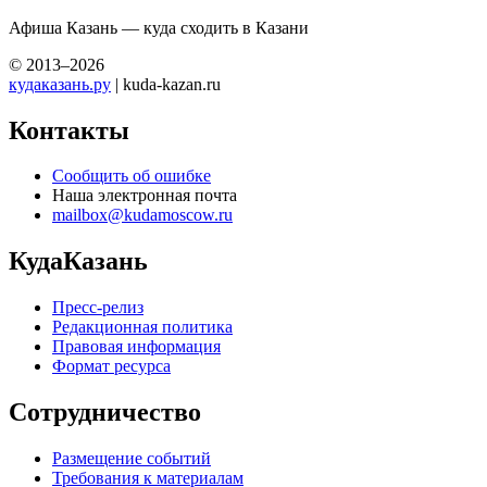
Афиша Казань — куда сходить в Казани
© 2013–2026
кудаказань.ру
| kuda-kazan.ru
Контакты
Сообщить об ошибке
Наша электронная почта
mailbox@kudamoscow.ru
КудаКазань
Пресс-релиз
Редакционная политика
Правовая информация
Формат ресурса
Сотрудничество
Размещение событий
Требования к материалам