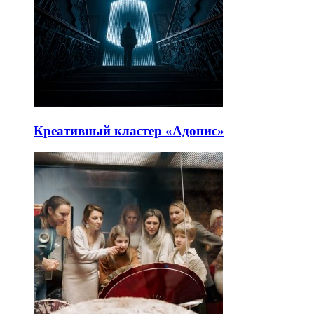
Креативный кластер «Адонис»