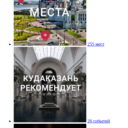
255 мест
26 событий