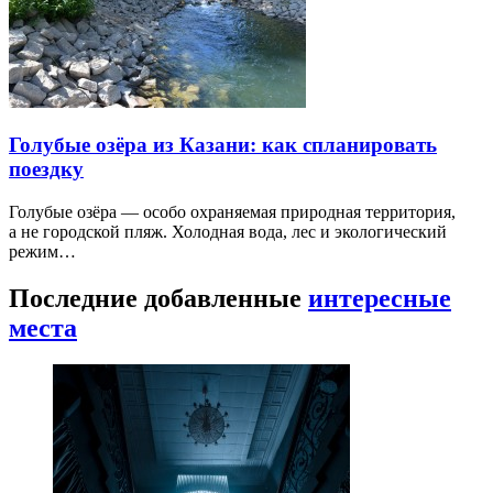
Голубые озёра из Казани: как спланировать
поездку
Голубые озёра — особо охраняемая природная территория,
а не городской пляж. Холодная вода, лес и экологический
режим…
Последние добавленные
интересные
места