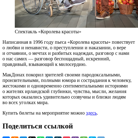
Спектакль «Королева красоты»
Написанная в 1996 году пьеса «Королева красоты» повествует
о любви и ненависти, о преступлении и наказании, о вере
и отчаянии, о мечтах и разбитых надеждах, разговор с нами
о нас самих — разговор беспощадный, искренний,
правдивый, взывающий к милосердию.
МакДонах покорил зрителей своими пародоксальными,
пронзительными, полными юмора и сострадания к человеку,
жестокими и одновременно сентиментальными историями
о жителях ирландской глубинки, чувства, мысли, желания
которых оказались удивительно созвучны и близки людям
во всех уголках мира.
Купить билеты на мероприятие можно
здесь
.
Поделиться ссылкой