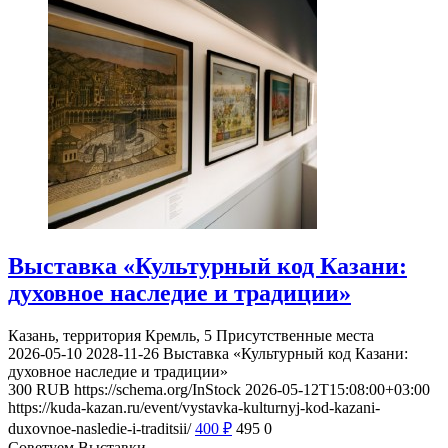
Выставка «Культурный код Казани:
духовное наследие и традиции»
Казань, территория Кремль, 5
Присутственные места
2026-05-10
2028-11-26
Выставка «Культурный код Казани:
духовное наследие и традиции»
300
RUB
https://schema.org/InStock
2026-05-12T15:08:00+03:00
https://kuda-kazan.ru/event/vystavka-kulturnyj-kod-kazani-
duxovnoe-nasledie-i-traditsii/
400
₽
495
0
Советуем Выставки