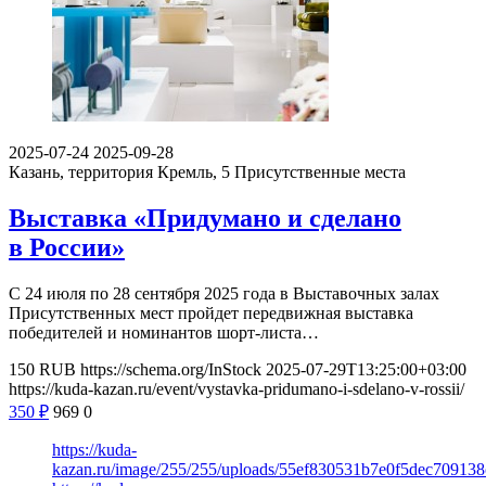
2025-07-24
2025-09-28
Казань, территория Кремль, 5
Присутственные места
Выставка «Придумано и сделано
в России»
С 24 июля по 28 сентября 2025 года в Выставочных залах
Присутственных мест пройдет передвижная выставка
победителей и номинантов шорт-листа…
150
RUB
https://schema.org/InStock
2025-07-29T13:25:00+03:00
https://kuda-kazan.ru/event/vystavka-pridumano-i-sdelano-v-rossii/
350
₽
969
0
https://kuda-
kazan.ru/image/255/255/uploads/55ef830531b7e0f5dec70913