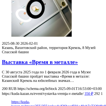
2025-08-30
2026-02-01
Казань, Вахитовский район, территория Кремль, 8
Музей
Спасской башни
Выставка «Время в металле»
С 30 августа 2025 года по 1 февраля 2026 года в Музее
Спасской башни пройдет выставка «Время в металле:
Казанский Кремль на юбилейных значках…
200
RUB
https://schema.org/InStock
2025-09-01T16:53:00+03:00
https://kuda-kazan.ru/event/vystavka-vremja-v-metalle/
350
₽
292
1
https://kuda-