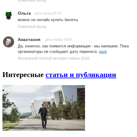
Ольга
день назад 22:13
можно ли онлайн купить билеты
Алмазный фонд
Анастасия
день назад 15:00
Да, конечно, как появится информация - мы напишем. Пока
организаторы не сообщают дату переноса.
ещё
Московский Ночной велофестиваль 2026
Интересные
статьи и публикации