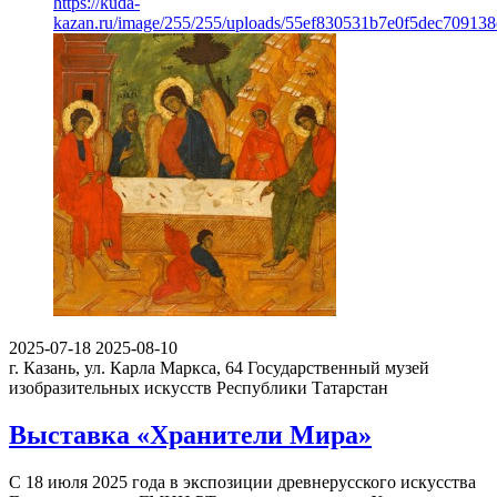
https://kuda-
kazan.ru/image/255/255/uploads/55ef830531b7e0f5dec70913
2025-07-18
2025-08-10
г. Казань, ул. Карла Маркса, 64
Государственный музей
изобразительных искусств Республики Татарстан
Выставка «Хранители Мира»
С 18 июля 2025 года в экспозиции древнерусского искусства