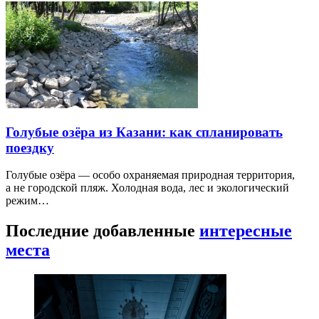
Голубые озёра из Казани: как спланировать
поездку
Голубые озёра — особо охраняемая природная территория,
а не городской пляж. Холодная вода, лес и экологический
режим…
Последние добавленные
интересные
места