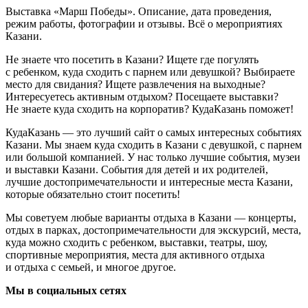
Выставка «Марш Победы». Описание, дата проведения,
режим работы, фотографии и отзывы. Всё о мероприятиях
Казани.
Не знаете что посетить в Казани? Ищете где погулять
с ребенком, куда сходить с парнем или девушкой? Выбираете
место для свидания? Ищете развлечения на выходные?
Интересуетесь активным отдыхом? Посещаете выставки?
Не знаете куда сходить на корпоратив? КудаКазань поможет!
КудаКазань — это лучший сайт о самых интересных событиях
Казани. Мы знаем куда сходить в Казани с девушкой, с парнем
или большой компанией. У нас только лучшие события, музеи
и выставки Казани. События для детей и их родителей,
лучшие достопримечательности и интересные места Казани,
которые обязательно стоит посетить!
Мы советуем любые варианты отдыха в Казани — концерты,
отдых в парках, достопримечательности для экскурсий, места,
куда можно сходить с ребенком, выставки, театры, шоу,
спортивные мероприятия, места для активного отдыха
и отдыха с семьей, и многое другое.
Мы в социальных сетях