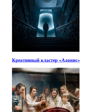
Креативный кластер «Адонис»