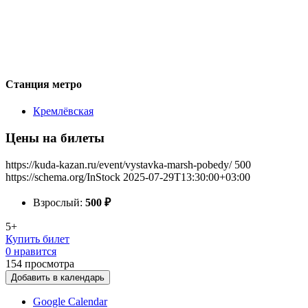
Станция метро
Кремлёвская
Цены на билеты
https://kuda-kazan.ru/event/vystavka-marsh-pobedy/
500
https://schema.org/InStock
2025-07-29T13:30:00+03:00
Взрослый:
500
₽
5+
Купить билет
0 нравится
154
просмотра
Добавить в календарь
Google Calendar