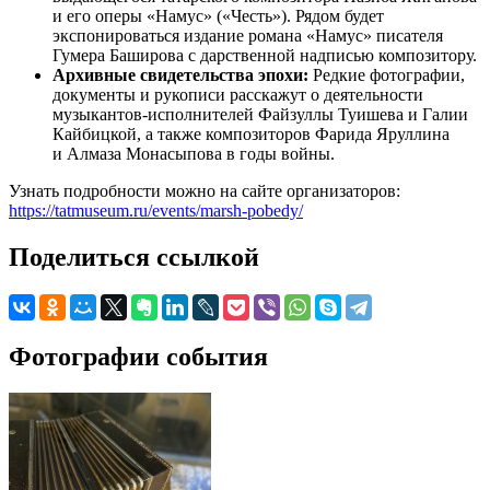
и его оперы «Намус» («Честь»). Рядом будет
экспонироваться издание романа «Намус» писателя
Гумера Баширова с дарственной надписью композитору.
Архивные свидетельства эпохи:
Редкие фотографии,
документы и рукописи расскажут о деятельности
музыкантов-исполнителей Файзуллы Туишева и Галии
Кайбицкой, а также композиторов Фарида Яруллина
и Алмаза Монасыпова в годы войны.
Узнать подробности можно на сайте организаторов:
https://tatmuseum.ru/events/marsh-pobedy/
Поделиться ссылкой
Фотографии события