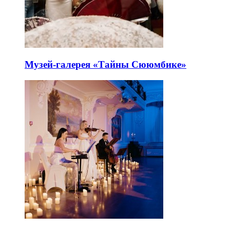
Музей-галерея «Тайны Сююмбике»