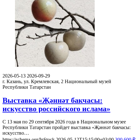
2026-05-13
2026-09-29
г. Казань, ул. Кремлевская, 2
Национальный музей
Республики Татарстан
Выставка «Җәннәт бакчасы:
искусство российского ислама»
С 13 мая по 29 сентября 2026 года в Национальном музее
Республики Татарстан пройдет выставка «Җәннәт бакчасы:
искусство…
https://schema.org/InStock
2026-05-12T15:15:00+03:00
300
600
₽