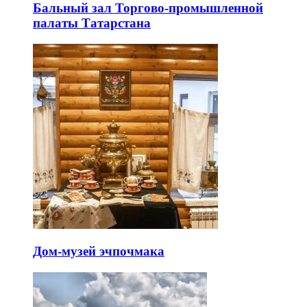
Бальный зал Торгово-промышленной
палаты Татарстана
Дом-музей эчпочмака