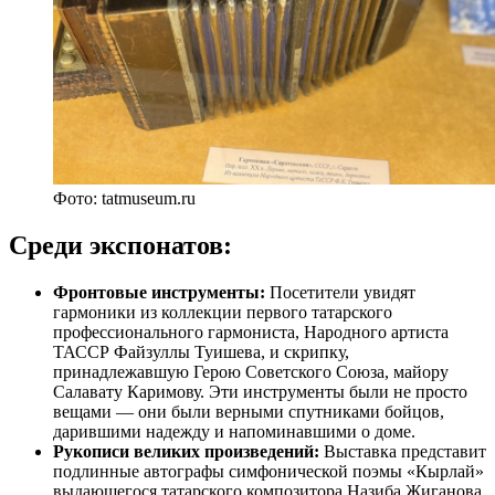
Фото: tatmuseum.ru
Среди экспонатов:
Фронтовые инструменты:
Посетители увидят
гармоники из коллекции первого татарского
профессионального гармониста, Народного артиста
ТАССР Файзуллы Туишева, и скрипку,
принадлежавшую Герою Советского Союза, майору
Салавату Каримову. Эти инструменты были не просто
вещами — они были верными спутниками бойцов,
дарившими надежду и напоминавшими о доме.
Рукописи великих произведений:
Выставка представит
подлинные автографы симфонической поэмы «Кырлай»
выдающегося татарского композитора Назиба Жиганова