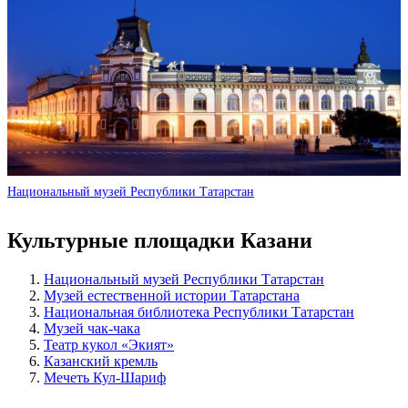
Национальный музей Республики Татарстан
Культурные площадки Казани
Национальный музей Республики Татарстан
Музей естественной истории Татарстана
Национальная библиотека Республики Татарстан
Музей чак-чака
Театр кукол «Экият»
Казанский кремль
Мечеть Кул-Шариф