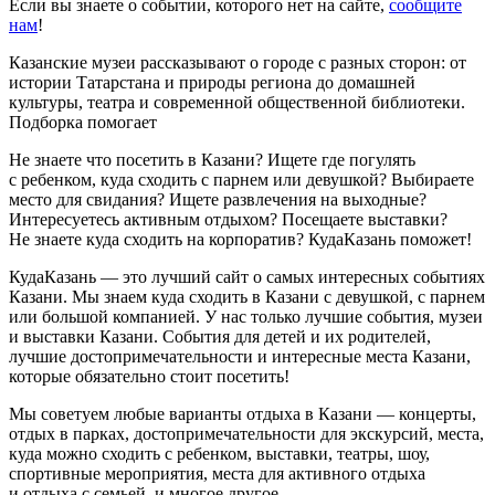
Если вы знаете о событии, которого нет на сайте,
сообщите
нам
!
Казанские музеи рассказывают о городе с разных сторон: от
истории Татарстана и природы региона до домашней
культуры, театра и современной общественной библиотеки.
Подборка помогает
Не знаете что посетить в Казани? Ищете где погулять
с ребенком, куда сходить с парнем или девушкой? Выбираете
место для свидания? Ищете развлечения на выходные?
Интересуетесь активным отдыхом? Посещаете выставки?
Не знаете куда сходить на корпоратив? КудаКазань поможет!
КудаКазань — это лучший сайт о самых интересных событиях
Казани. Мы знаем куда сходить в Казани с девушкой, с парнем
или большой компанией. У нас только лучшие события, музеи
и выставки Казани. События для детей и их родителей,
лучшие достопримечательности и интересные места Казани,
которые обязательно стоит посетить!
Мы советуем любые варианты отдыха в Казани — концерты,
отдых в парках, достопримечательности для экскурсий, места,
куда можно сходить с ребенком, выставки, театры, шоу,
спортивные мероприятия, места для активного отдыха
и отдыха с семьей, и многое другое.