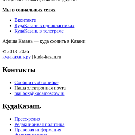
Мы в социальных сетях
Вконтакте
КудаКазань в однокласниках
КудаКазань в телеграме
Афиша Казань — куда сходить в Казани
© 2013–2026
кудаказань.ру
| kuda-kazan.ru
Контакты
Сообщить об ошибке
Наша электронная почта
mailbox@kudamoscow.ru
КудаКазань
Пресс-релиз
Редакционная политика
Правовая информация