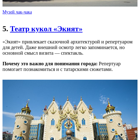
Музей чак-чака
5.
Театр кукол «Экият»
«Экият» привлекает сказочной архитектурой и репертуаром
для детей. Даже внешний осмотр легко запоминается, но
основной смысл визита — спектакль.
Почему это важно для понимания города:
Репертуар
помогает познакомиться и с татарскими сюжетами.