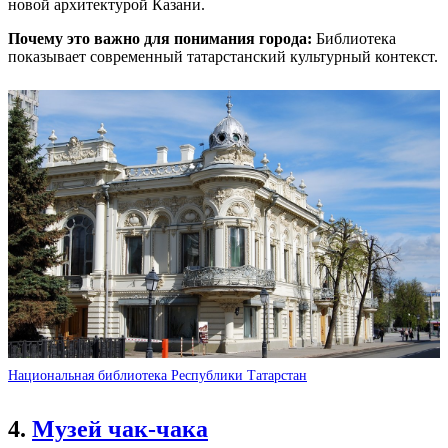
новой архитектурой Казани.
Почему это важно для понимания города:
Библиотека
показывает современный татарстанский культурный контекст.
Национальная библиотека Республики Татарстан
4.
Музей чак-чака