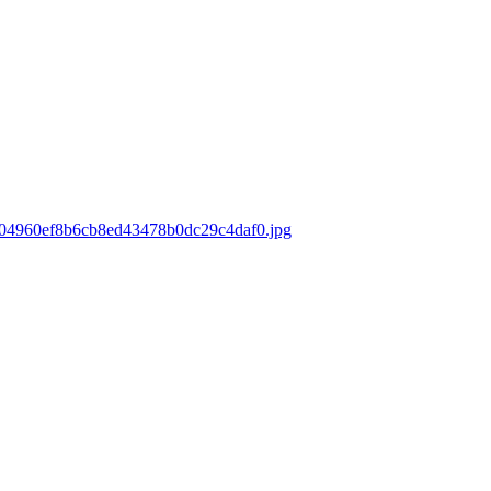
ds/04960ef8b6cb8ed43478b0dc29c4daf0.jpg