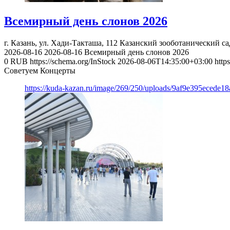
Всемирный день слонов 2026
г. Казань, ул. Хади-Такташа, 112
Казанский зооботанический са
2026-08-16
2026-08-16
Всемирный день слонов 2026
0
RUB
https://schema.org/InStock
2026-08-06T14:35:00+03:00
http
Советуем Концерты
https://kuda-kazan.ru/image/269/250/uploads/9af9e395ecede