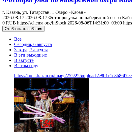
г. Казань, ул. Татарстан, 1
Озеро «Кабан»
2026-08-17
2026-08-17
Фотопрогулка по набережной озера Каба
0
RUB
https://schema.org/InStock
2026-08-06T14:31:00+03:00
http
Отображать события
Все
Сегодня, 6 августа
Завтра, 7 августа
В эти выходные
В августе
В этом году
https://kuda-kazan.ru/image/255/255/uploads/e8b1c1c8b86f7