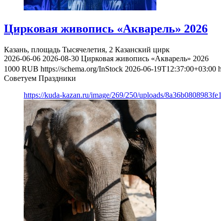
Цирковая живопись «Акварель» 2026
Казань, площадь Тысячелетия, 2
Казанский цирк
2026-06-06
2026-08-30
Цирковая живопись «Акварель» 2026
1000
RUB
https://schema.org/InStock
2026-06-19T12:37:00+03:00
Советуем Праздники
https://kuda-kazan.ru/image/269/250/uploads/8a36b0808983f