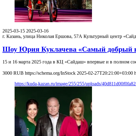
2025-03-15
2025-03-16
г. Казань, улица Николая Ершова, 57А
Культурный центр «Сай
Шоу Юрия Куклачева «Самый добрый к
15 и 16 марта 2025 года в КЦ «Сайдаш» впервые и в полном с
3000
RUB
https://schema.org/InStock
2025-02-27T20:21:00+03:00
https://kuda-kazan.ru/image/255/255/uploads/40d811d00f0fa