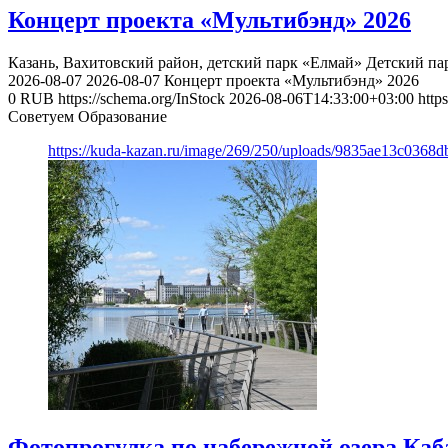
Концерт проекта «Мультибэнд» 2026
Казань, Вахитовский район, детский парк «Елмай»
Детский па
2026-08-07
2026-08-07
Концерт проекта «Мультибэнд» 2026
0
RUB
https://schema.org/InStock
2026-08-06T14:33:00+03:00
http
Советуем Образование
https://kuda-kazan.ru/image/269/250/uploads/9835ae13c0368
Фотопрогулка по набережной озера Каб