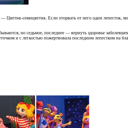
 Цветик-семицветик. Если оторвать от него один лепесток, мо
ываются, но седьмое, последнее — вернуть здоровье заболевше
точком и с легкостью пожертвовала последним лепестком на бла