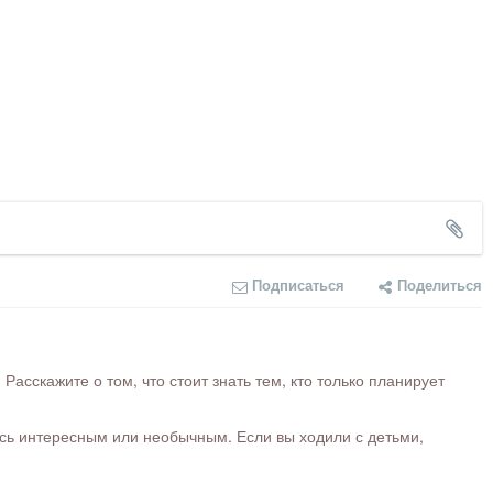
Подписаться
Поделиться
сскажите о том, что стоит знать тем, кто только планирует
ось интересным или необычным. Если вы ходили с детьми,