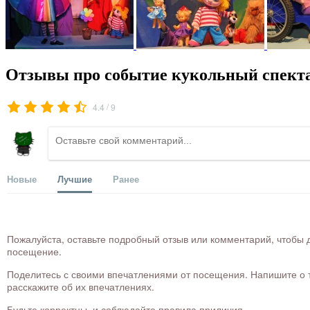
Отзывы про событие кукольный спект
/
4.4
9
Новые
Лучшие
Ранее
Пожалуйста, оставьте подробный отзыв или комментарий, чтобы д
посещение.
Поделитесь с своими впечатлениями от посещения. Напишите о то
расскажите об их впечатлениях.
Будьте корректны, и соблюдайте правила приличия.