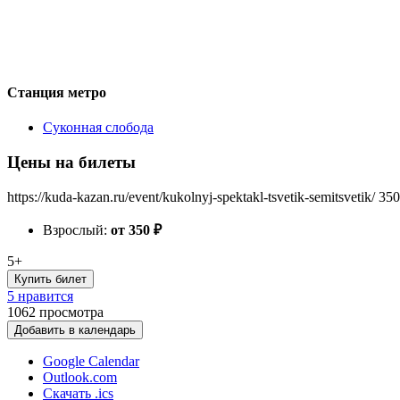
Станция метро
Суконная слобода
Цены на билеты
https://kuda-kazan.ru/event/kukolnyj-spektakl-tsvetik-semitsvetik/
350
Взрослый:
от 350
₽
5+
Купить билет
5 нравится
1062
просмотра
Добавить в календарь
Google Calendar
Outlook.com
Скачать .ics