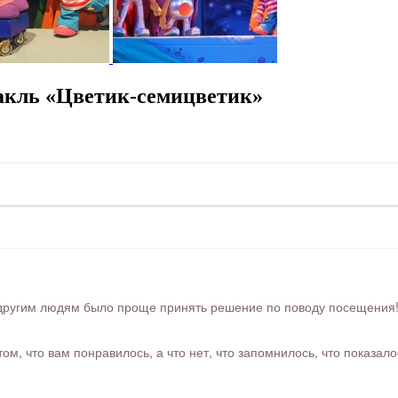
акль «Цветик-семицветик»
ругим людям было проще принять решение по поводу посещения! Ра
м, что вам понравилось, а что нет, что запомнилось, что показал