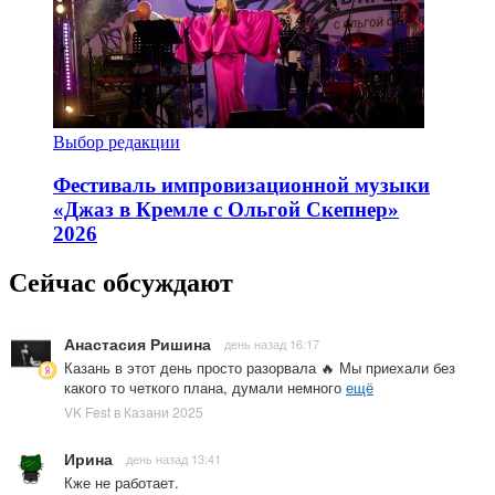
Выбор редакции
Фестиваль импровизационной музыки
«Джаз в Кремле с Ольгой Скепнер»
2026
Сейчас обсуждают
Анастасия Ришина
день назад 16:17
Казань в этот день просто разорвала 🔥 Мы приехали без
какого то четкого плана, думали немного
ещё
VK Fest в Казани 2025
Ирина
день назад 13:41
Кже не работает.