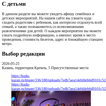
С детьми
В данном разделе вы можете увидеть афишу семейных и
детских мероприятий. На нашем сайте вы узнаете куда
сходить родителям с ребенком, как интересно отдохнуть всей
семьей, а также познакомитесь со всевозможными
развлечениями для детей. О каждом мероприятии вы можете
узнать подробную информацию, а именно: время и место
проведения, стоимость билетов, адрес и ближайшую станцию
метро.
Выбор редакции
2026-05-25
Казань, территория Кремль, 5
Присутственные места
https://kuda-
kazan.ru/image/336/180/uploads/7edb7aea14ebfdeb6d9101c5
https://kuda-
kazan.ru/image/336/180/uploads/7edb7aea14ebfdeb6d9101c5