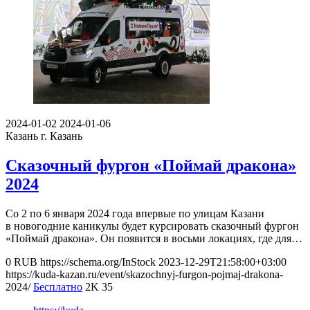
2024-01-02
2024-01-06
Казань
г. Казань
Сказочный фургон «Поймай дракона»
2024
Со 2 по 6 января 2024 года впервые по улицам Казани
в новогодние каникулы будет курсировать сказочный фургон
«Поймай дракона». Он появится в восьми локациях, где для…
0
RUB
https://schema.org/InStock
2023-12-29T21:58:00+03:00
https://kuda-kazan.ru/event/skazochnyj-furgon-pojmaj-drakona-
2024/
Бесплатно
2K
35