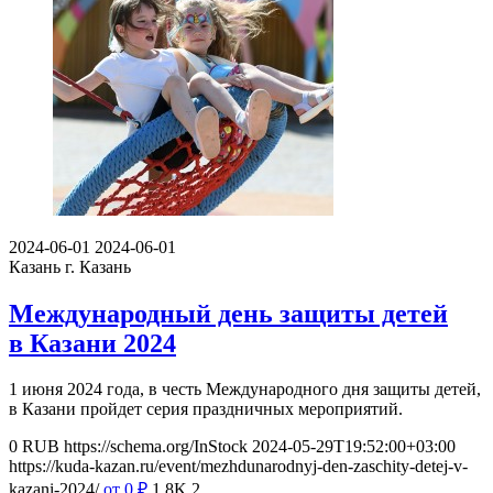
2024-06-01
2024-06-01
Казань
г. Казань
Международный день защиты детей
в Казани 2024
1 июня 2024 года, в честь Международного дня защиты детей,
в Казани пройдет серия праздничных мероприятий.
0
RUB
https://schema.org/InStock
2024-05-29T19:52:00+03:00
https://kuda-kazan.ru/event/mezhdunarodnyj-den-zaschity-detej-v-
kazani-2024/
от 0
₽
1.8K
2