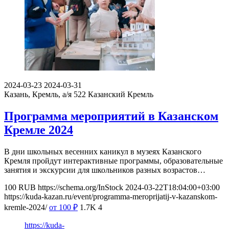
2024-03-23
2024-03-31
Казань, Кремль, а/я 522
Казанский Кремль
Программа мероприятий в Казанском
Кремле 2024
В дни школьных весенних каникул в музеях Казанского
Кремля пройдут интерактивные программы, образовательные
занятия и экскурсии для школьников разных возрастов…
100
RUB
https://schema.org/InStock
2024-03-22T18:04:00+03:00
https://kuda-kazan.ru/event/programma-meroprijatij-v-kazanskom-
kremle-2024/
от 100
₽
1.7K
4
https://kuda-