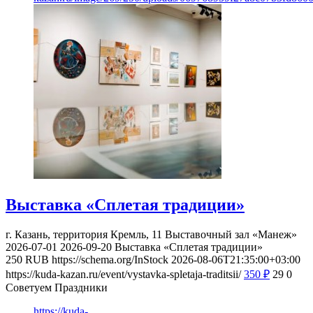
Выставка «Сплетая традиции»
г. Казань, территория Кремль, 11
Выставочный зал «Манеж»
2026-07-01
2026-09-20
Выставка «Сплетая традиции»
250
RUB
https://schema.org/InStock
2026-08-06T21:35:00+03:00
https://kuda-kazan.ru/event/vystavka-spletaja-traditsii/
350
₽
29
0
Советуем Праздники
https://kuda-