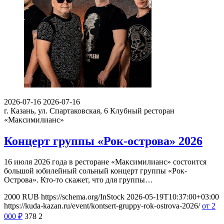
2026-07-16
2026-07-16
г. Казань, ул. Спартаковская, 6
Клубный ресторан
«Максимилианс»
Концерт группы «Рок-острова» 2026
16 июля 2026 года в ресторане «Максимилианс» состоится
большой юбилейный сольный концерт группы «Рок-
Острова». Кто-то скажет, что для группы…
2000
RUB
https://schema.org/InStock
2026-05-19T10:37:00+03:00
https://kuda-kazan.ru/event/kontsert-gruppy-rok-ostrova-2026/
от 2
000
₽
378
2