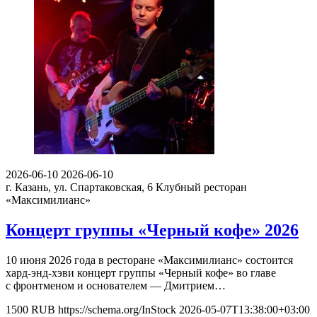
2026-06-10
2026-06-10
г. Казань, ул. Спартаковская, 6
Клубный ресторан
«Максимилианс»
Концерт группы «Черный кофе» 2026
10 июня 2026 года в ресторане «Максимилианс» состоится
хард-энд-хэви концерт группы «Черный кофе» во главе
с фронтменом и основателем — Дмитрием…
1500
RUB
https://schema.org/InStock
2026-05-07T13:38:00+03:00