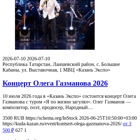
2026-07-10
2026-07-10
Республика Татарстан, Лаишевский район, с. Большие
Кабаны, ул. Выставочная, 1
МВЦ «Казань Экспо»
Концерт Олега Газманова 2026
10 июля 2026 года в «Казань Экспо» состоится концерт Олега
Газманова с туром «Я по жизни загулял». Олег Газманов —
композитор, поэт, продюсер, Народный…
3500
RUB
https://schema.org/InStock
2026-06-25T10:50:00+03:00
https://kuda-kazan.ru/event/kontsert-olega-gazmanova-2026/
от 3
500
₽
627
1