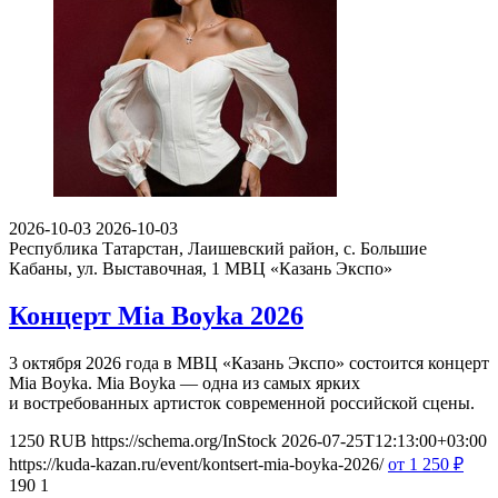
2026-10-03
2026-10-03
Республика Татарстан, Лаишевский район, с. Большие
Кабаны, ул. Выставочная, 1
МВЦ «Казань Экспо»
Концерт Mia Boyka 2026
3 октября 2026 года в МВЦ «Казань Экспо» состоится концерт
Mia Boyka. Mia Boyka — одна из самых ярких
и востребованных артисток современной российской сцены.
1250
RUB
https://schema.org/InStock
2026-07-25T12:13:00+03:00
https://kuda-kazan.ru/event/kontsert-mia-boyka-2026/
от 1 250
₽
190
1