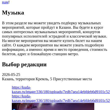
нам
!
Музыка
В этом разделе вы можете увидеть подборку музыкальных
мероприятий, которые пройдут в Казани. Вы будете в курсе
самых интересных музыкальных мероприятий, концертов
популярных исполнителей эстрадной и классической музыки.
На многие мероприятия вы можете купить билет на нашем
сайте. О каждом мероприятии вы можете узнать подробную
информацию, а именно: время и место проведения, стоимость
билетов, адрес и ближайшую станцию метро.
Выбор редакции
2026-05-25
Казань, территория Кремль, 5
Присутственные места
https://kuda-
kazan.ru/image/336/180/uploads/7edb7aea14ebfdeb6d9101c5
https://kuda-
kazan.ru/image/336/180/uploads/7edb7aea14ebfdeb6d9101c5