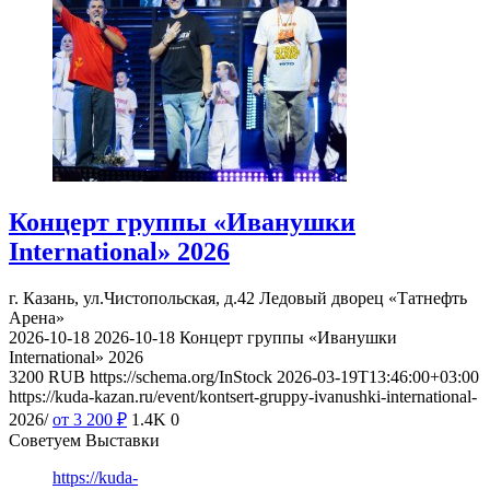
Концерт группы «Иванушки
International» 2026
г. Казань, ул.Чистопольская, д.42
Ледовый дворец «Татнефть
Арена»
2026-10-18
2026-10-18
Концерт группы «Иванушки
International» 2026
3200
RUB
https://schema.org/InStock
2026-03-19T13:46:00+03:00
https://kuda-kazan.ru/event/kontsert-gruppy-ivanushki-international-
2026/
от 3 200
₽
1.4K
0
Советуем Выставки
https://kuda-