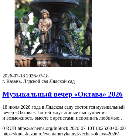
2026-07-18
2026-07-18
г. Казань, Лядской сад
Лядской сад
Музыкальный вечер «Октава» 2026
18 июля 2026 года в Лядском саду состоится музыкальный
вечер «Октава». Гостей ждут живые выступления
и возможность вместе c артистами исполнить любимые…
0
RUB
https://schema.org/InStock
2026-07-10T13:25:00+03:00
https://kuda-kazan.ru/event/muzykalnyj-vecher-oktava-2026/