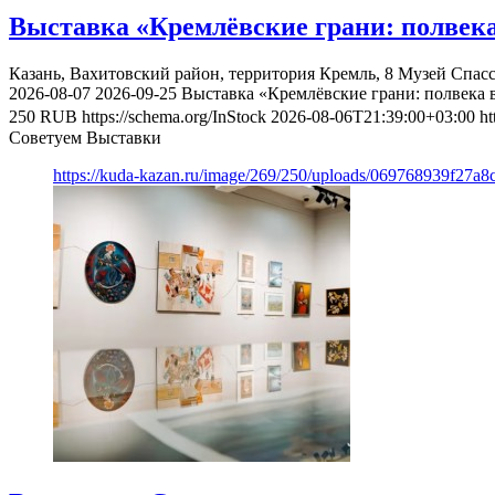
Выставка «Кремлёвские грани: полвека
Казань, Вахитовский район, территория Кремль, 8
Музей Спас
2026-08-07
2026-09-25
Выставка «Кремлёвские грани: полвека 
250
RUB
https://schema.org/InStock
2026-08-06T21:39:00+03:00
ht
Советуем Выставки
https://kuda-kazan.ru/image/269/250/uploads/069768939f27