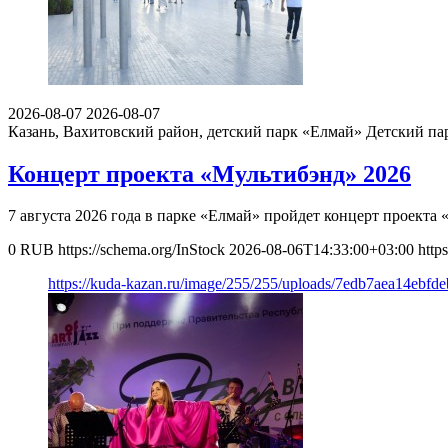
2026-08-07
2026-08-07
Казань, Вахитовский район, детский парк «Елмай»
Детский па
Концерт проекта «Мультибэнд» 2026
7 августа 2026 года в парке «Елмай» пройдет концерт проект
0
RUB
https://schema.org/InStock
2026-08-06T14:33:00+03:00
http
https://kuda-kazan.ru/image/255/255/uploads/7edb7aea14ebf