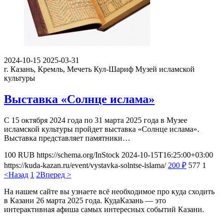
2024-10-15
2025-03-31
г. Казань, Кремль, Мечеть Кул-Шариф
Музей исламской
культуры
Выставка «Солнце ислама»
С 15 октября 2024 года по 31 марта 2025 года в Музее
исламской культуры пройдет выставка «Солнце ислама».
Выставка представляет памятники…
100
RUB
https://schema.org/InStock
2024-10-15T16:25:00+03:00
https://kuda-kazan.ru/event/vystavka-solntse-islama/
200
₽
577
1
<Назад
1
2
Вперед >
На нашем сайте вы узнаете всё необходимое про куда сходить
в Казани 26 марта 2025 года. КудаКазань — это
интерактивная афиша самых интересных событий Казани.