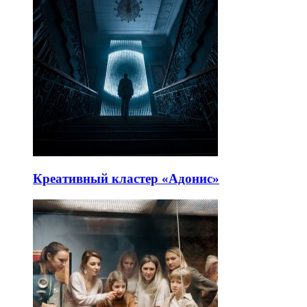
Креативный кластер «Адонис»