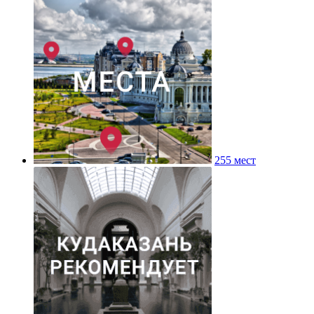
255 мест