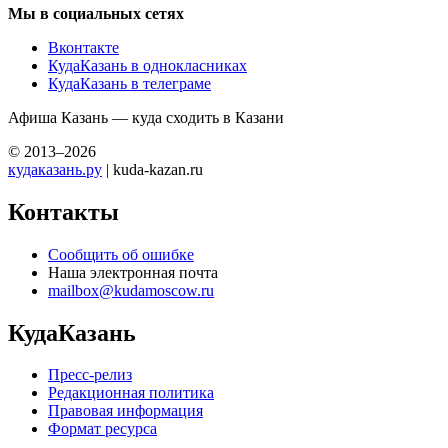
Мы в социальных сетях
Вконтакте
КудаКазань в однокласниках
КудаКазань в телеграме
Афиша Казань — куда сходить в Казани
© 2013–2026
кудаказань.ру
| kuda-kazan.ru
Контакты
Сообщить об ошибке
Наша электронная почта
mailbox@kudamoscow.ru
КудаКазань
Пресс-релиз
Редакционная политика
Правовая информация
Формат ресурса