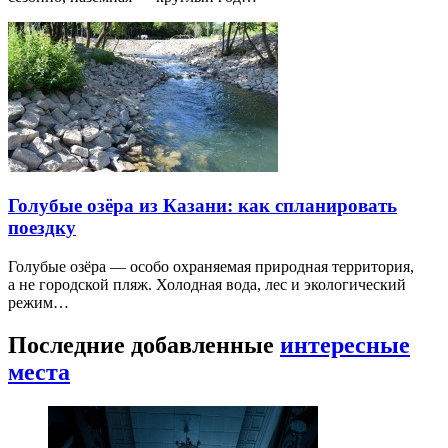
Голубые озёра из Казани: как спланировать
поездку
Голубые озёра — особо охраняемая природная территория,
а не городской пляж. Холодная вода, лес и экологический
режим…
Последние добавленные
интересные
места