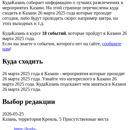
КудаКазань собирает информацию о лучших развлечениях и
мероприятих Казани. На этой странице перечислены куда
сходить в Казани 26 марта 2025 года которые проходят
сегодня, либо будут проходить скоро: например завтра, на
этих выходных и т.д.
КудаКазань в курсе
18 событий
, которые пройдут в Казани 26
марта 2025 года.
Если вы знаете о событии, которого нет на сайте,
сообщите
нам
!
Куда сходить
26 марта 2025 года в Казани - мероприятия которые проходят
26 марта 2025 года. Узнайте что интересного в Казани 26
марта 2025 года. КудаКазань подскажет чем заняться в Казани
26 марта 2025 года.
Выбор редакции
2026-05-25
Казань, территория Кремль, 5
Присутственные места
https://kuda-