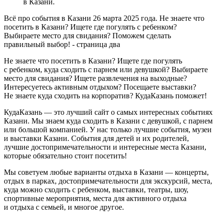
в Казани.
Всё про события в Казани 26 марта 2025 года. Не знаете что
посетить в Казани? Ищете где погулять с ребенком?
Выбираете место для свидания? Поможем сделать
правильный выбор! - страница два
Не знаете что посетить в Казани? Ищете где погулять
с ребенком, куда сходить с парнем или девушкой? Выбираете
место для свидания? Ищете развлечения на выходные?
Интересуетесь активным отдыхом? Посещаете выставки?
Не знаете куда сходить на корпоратив? КудаКазань поможет!
КудаКазань — это лучший сайт о самых интересных событиях
Казани. Мы знаем куда сходить в Казани с девушкой, с парнем
или большой компанией. У нас только лучшие события, музеи
и выставки Казани. События для детей и их родителей,
лучшие достопримечательности и интересные места Казани,
которые обязательно стоит посетить!
Мы советуем любые варианты отдыха в Казани — концерты,
отдых в парках, достопримечательности для экскурсий, места,
куда можно сходить с ребенком, выставки, театры, шоу,
спортивные мероприятия, места для активного отдыха
и отдыха с семьей, и многое другое.