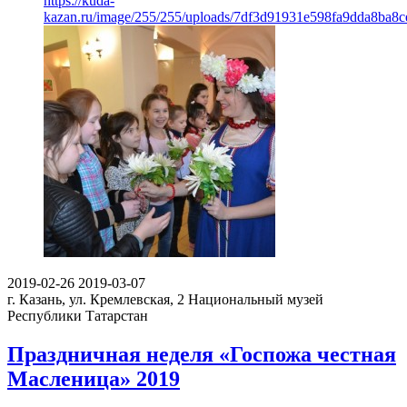
https://kuda-
kazan.ru/image/255/255/uploads/7df3d91931e598fa9dda8ba8c
2019-02-26
2019-03-07
г. Казань, ул. Кремлевская, 2
Национальный музей
Республики Татарстан
Праздничная неделя «Госпожа честная
Масленица» 2019