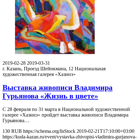
2019-02-28
2019-03-31
г. Казань, Проезд Шейнкмана, 12
Национальная
художественная галерея «Хазинэ»
Выставка живописи Владимира
Гурьянова «Жизнь в цвете»
С 28 февраля по 31 марта в Национальной художественной
галерее «Хазинэ» пройдет выставка живописи Владимира
Гурьянова…
130
RUB
https://schema.org/InStock
2019-02-21T17:10:00+03:00
https://kuda-kazan.ru/event/vystavka-zhivopisi-vladimira-gurjanova-