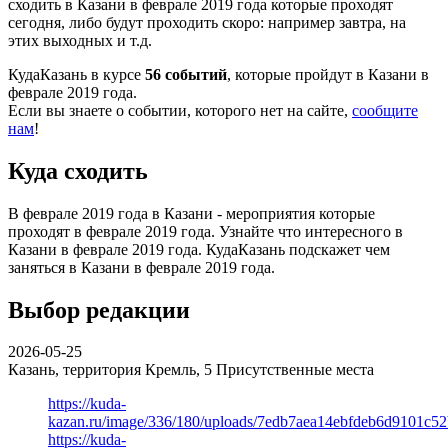
сходить в Казани в феврале 2019 года которые проходят
сегодня, либо будут проходить скоро: например завтра, на
этих выходных и т.д.
КудаКазань в курсе
56 событий
, которые пройдут в Казани в
феврале 2019 года.
Если вы знаете о событии, которого нет на сайте,
сообщите
нам
!
Куда сходить
В феврале 2019 года в Казани - мероприятия которые
проходят в феврале 2019 года. Узнайте что интересного в
Казани в феврале 2019 года. КудаКазань подскажет чем
заняться в Казани в феврале 2019 года.
Выбор редакции
2026-05-25
Казань, территория Кремль, 5
Присутственные места
https://kuda-
kazan.ru/image/336/180/uploads/7edb7aea14ebfdeb6d9101c5
https://kuda-