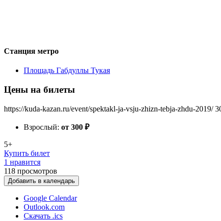
Станция метро
Площадь Габдуллы Тукая
Цены на билеты
https://kuda-kazan.ru/event/spektakl-ja-vsju-zhizn-tebja-zhdu-2019/
3
Взрослый:
от 300
₽
5+
Купить билет
1 нравится
118
просмотров
Добавить в календарь
Google Calendar
Outlook.com
Скачать .ics