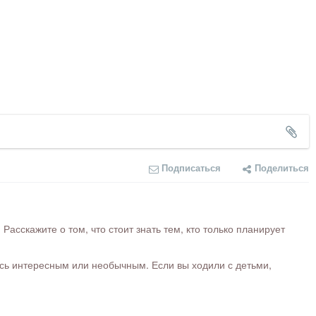
Подписаться
Поделиться
сскажите о том, что стоит знать тем, кто только планирует
ось интересным или необычным. Если вы ходили с детьми,