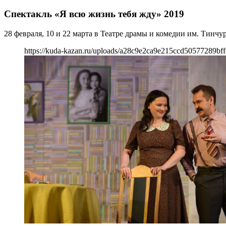
Спектакль «Я всю жизнь тебя жду» 2019
28 февраля, 10 и 22 марта в Театре драмы и комедии им. Тинчу
https://kuda-kazan.ru/uploads/a28c9e2ca9e215ccd50577289bff