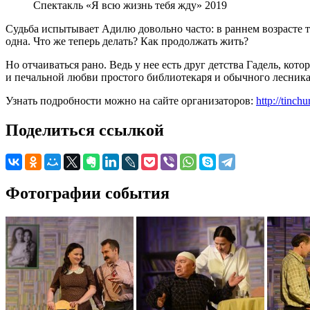
Спектакль «Я всю жизнь тебя жду» 2019
Судьба испытывает Адилю довольно часто: в раннем возрасте те
одна. Что же теперь делать? Как продолжать жить?
Но отчаиваться рано. Ведь у нее есть друг детства Гадель, к
и печальной любви простого библиотекаря и обычного лесника 
Узнать подробности можно на сайте организаторов:
http://tinch
Поделиться ссылкой
Фотографии события