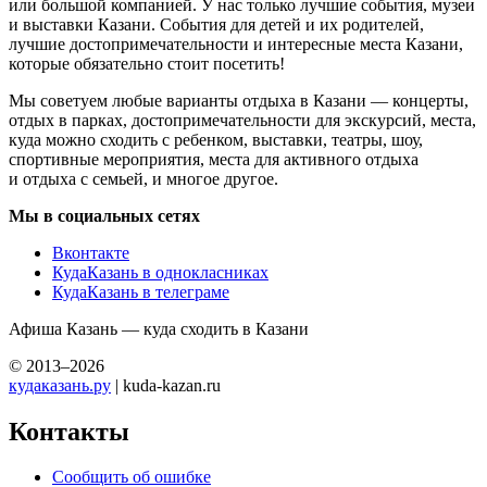
или большой компанией. У нас только лучшие события, музеи
и выставки Казани. События для детей и их родителей,
лучшие достопримечательности и интересные места Казани,
которые обязательно стоит посетить!
Мы советуем любые варианты отдыха в Казани — концерты,
отдых в парках, достопримечательности для экскурсий, места,
куда можно сходить с ребенком, выставки, театры, шоу,
спортивные мероприятия, места для активного отдыха
и отдыха с семьей, и многое другое.
Мы в социальных сетях
Вконтакте
КудаКазань в однокласниках
КудаКазань в телеграме
Афиша Казань — куда сходить в Казани
© 2013–2026
кудаказань.ру
| kuda-kazan.ru
Контакты
Сообщить об ошибке