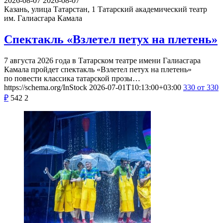
2026-08-07
2026-08-07
Казань, улица Татарстан, 1
Татарский академический театр
им. Галиасгара Камала
Спектакль «Взлетел петух на плетень»
7 августа 2026 года в Татарском театре имени Галиасгара
Камала пройдет спектакль «Взлетел петух на плетень»
по повести классика татарской прозы…
https://schema.org/InStock
2026-07-01T10:13:00+03:00
330
от 330
₽
542
2