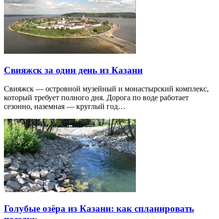
Свияжск за один день из Казани
Свияжск — островной музейный и монастырский комплекс,
который требует полного дня. Дорога по воде работает
сезонно, наземная — круглый год…
Голубые озёра из Казани: как спланировать