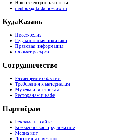
Наша электронная почта
mailbox@kudamoscow.ru
КудаКазань
Пресс-релиз
Редакционная политика
Правовая информация
Формат ресурса
Сотрудничество
Размещение событий
Требования к материалам
Музеям и выставкам
Ресторанам и кафе
Партнёрам
Реклама на сайте
Коммерческое предложение
Медиа кит
Логотипы в векторе