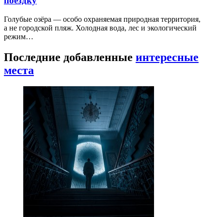
поездку
Голубые озёра — особо охраняемая природная территория,
а не городской пляж. Холодная вода, лес и экологический
режим…
Последние добавленные
интересные
места