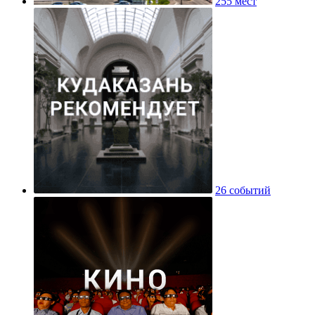
255 мест
26 событий