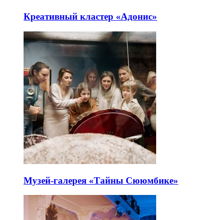
Креативный кластер «Адонис»
Музей-галерея «Тайны Сююмбике»