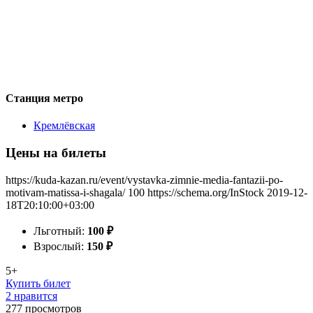
Станция метро
Кремлёвская
Цены на билеты
https://kuda-kazan.ru/event/vystavka-zimnie-media-fantazii-po-
motivam-matissa-i-shagala/
100
https://schema.org/InStock
2019-12-
18T20:10:00+03:00
Льготный:
100
₽
Взрослый:
150
₽
5+
Купить билет
2 нравится
277
просмотров