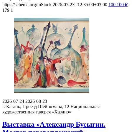
https://schema.org/InStock
2026-07-23T12:35:00+03:00
100
100
₽
179
1
2026-07-24
2026-08-23
г. Казань, Проезд Шейнкмана, 12
Национальная
художественная галерея «Хазинэ»
Выставка «Александр Бусыгин.