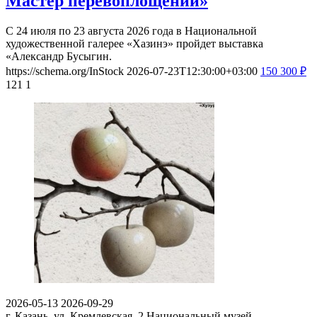
Мастер перевоплощений»
С 24 июля по 23 августа 2026 года в Национальной
художественной галерее «Хазинэ» пройдет выставка
«Александр Бусыгин.
https://schema.org/InStock
2026-07-23T12:30:00+03:00
150
300
₽
121
1
2026-05-13
2026-09-29
г. Казань, ул. Кремлевская, 2
Национальный музей