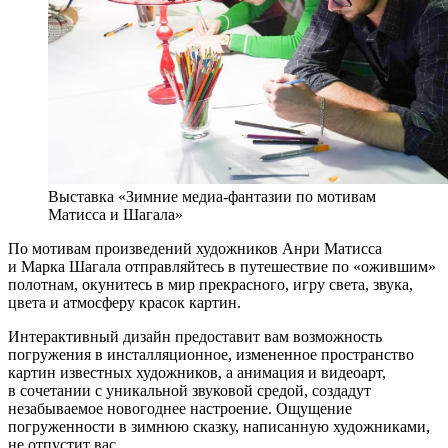
Выставка «Зимние медиа-фантазии по мотивам
Матисса и Шагала»
По мотивам произведений художников Анри Матисса
и Марка Шагала отправляйтесь в путешествие по «ожившим»
полотнам, окунитесь в мир прекрасного, игру света, звука,
цвета и атмосферу красок картин.
Интерактивный дизайн предоставит вам возможность
погружения в инсталляционное, измененное пространство
картин известных художников, а анимация и видеоарт,
в сочетании с уникальной звуковой средой, создадут
незабываемое новогоднее настроение. Ощущение
погруженности в зимнюю сказку, написанную художниками,
не отпустит вас.