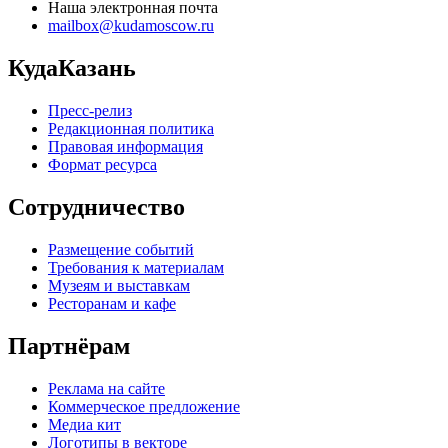
Наша электронная почта
mailbox@kudamoscow.ru
КудаКазань
Пресс-релиз
Редакционная политика
Правовая информация
Формат ресурса
Сотрудничество
Размещение событий
Требования к материалам
Музеям и выставкам
Ресторанам и кафе
Партнёрам
Реклама на сайте
Коммерческое предложение
Медиа кит
Логотипы в векторе