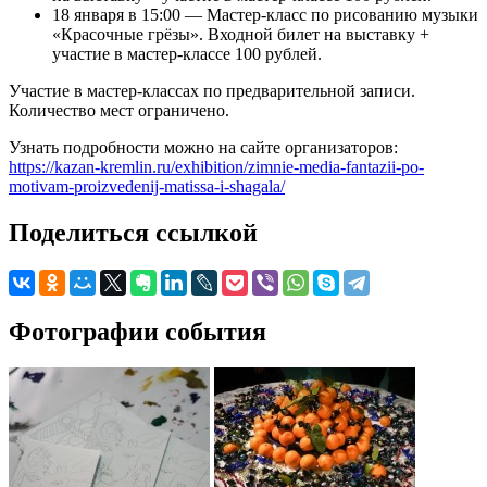
18 января в 15:00 — Мастер-класс по рисованию музыки
«Красочные грёзы». Входной билет на выставку +
участие в мастер-классе 100 рублей.
Участие в мастер-классах по предварительной записи.
Количество мест ограничено.
Узнать подробности можно на сайте организаторов:
https://kazan-kremlin.ru/exhibition/zimnie-media-fantazii-po-
motivam-proizvedenij-matissa-i-shagala/
Поделиться ссылкой
Фотографии события