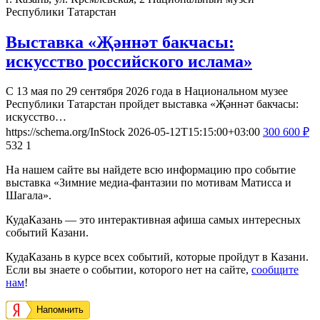
Республики Татарстан
Выставка «Җәннәт бакчасы:
искусство российского ислама»
С 13 мая по 29 сентября 2026 года в Национальном музее
Республики Татарстан пройдет выставка «Җәннәт бакчасы:
искусство…
https://schema.org/InStock
2026-05-12T15:15:00+03:00
300
600
₽
532
1
На нашем сайте вы найдете всю информацию про событие
выставка «Зимние медиа-фантазии по мотивам Матисса и
Шагала».
КудаКазань — это интерактивная афиша самых интересных
событий Казани.
КудаКазань в курсе всех событий, которые пройдут в Казани.
Если вы знаете о событии, которого нет на сайте,
сообщите
нам
!
Напомнить