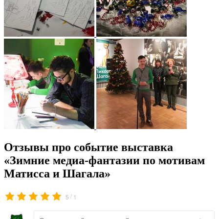
Отзывы про событие выставка
«Зимние медиа-фантазии по мотивам
Матисса и Шагала»
/
5
1