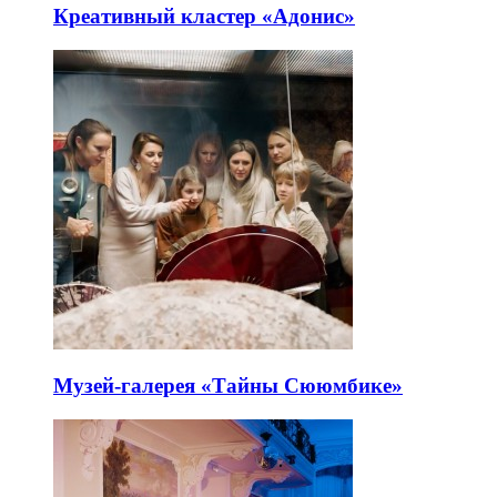
Креативный кластер «Адонис»
Музей-галерея «Тайны Сююмбике»