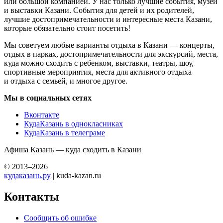
или большой компанией. У нас только лучшие события, музеи
и выставки Казани. События для детей и их родителей,
лучшие достопримечательности и интересные места Казани,
которые обязательно стоит посетить!
Мы советуем любые варианты отдыха в Казани — концерты,
отдых в парках, достопримечательности для экскурсий, места,
куда можно сходить с ребенком, выставки, театры, шоу,
спортивные мероприятия, места для активного отдыха
и отдыха с семьей, и многое другое.
Мы в социальных сетях
Вконтакте
КудаКазань в однокласниках
КудаКазань в телеграме
Афиша Казань — куда сходить в Казани
© 2013–2026
кудаказань.ру
| kuda-kazan.ru
Контакты
Сообщить об ошибке