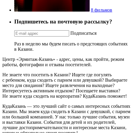
8 фильмов
Подпишетесь на почтовую рассылку?
Подписаться
Раз в неделю мы будем писать о предстоящих событиях
в Казани.
Центр «Эрмитаж-Казань» - адрес, цены, как пройти, режим
работы, фотографии и отзывы посетителей.
Не знаете что посетить в Казани? Ищете где погулять
с ребенком, куда сходить с парнем или девушкой? Выбираете
место для свидания? Ищете развлечения на выходные?
Интересуетесь активным отдыхом? Посещаете выставки?
Не знаете куда сходить на корпоратив? КудаКазань поможет!
КудаКазань — это лучший сайт о самых интересных событиях
Казани. Мы знаем куда сходить в Казани с девушкой, с парнем
или большой компанией. У нас только лучшие события, музеи
и выставки Казани. События для детей и их родителей,
лучшие достопримечательности и интересные места Казани,
которые обязательно стоит посетить!