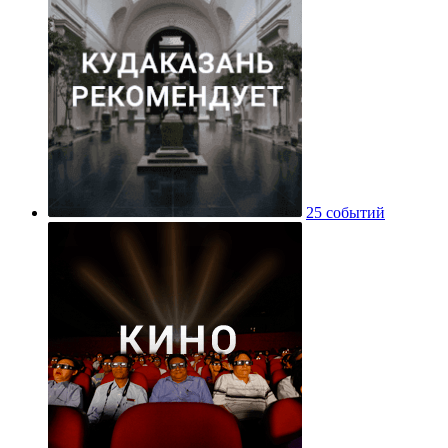
25 событий