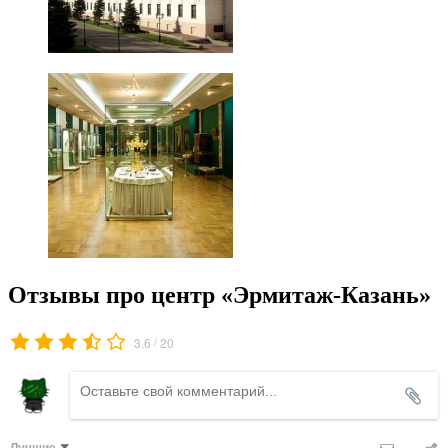
Отзывы про центр «Эрмитаж-Казань»
/
3.6
20
Лучшие