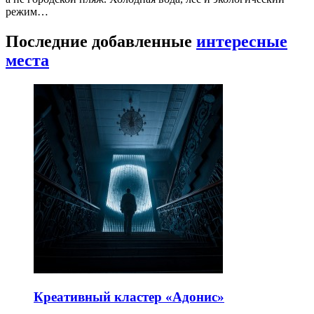
режим…
Последние добавленные
интересные
места
Креативный кластер «Адонис»