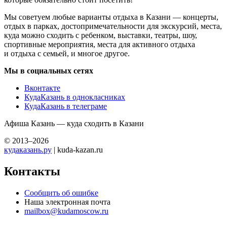
Мы советуем любые варианты отдыха в Казани — концерты,
отдых в парках, достопримечательности для экскурсий, места,
куда можно сходить с ребенком, выставки, театры, шоу,
спортивные мероприятия, места для активного отдыха
и отдыха с семьей, и многое другое.
Мы в социальных сетях
Вконтакте
КудаКазань в однокласниках
КудаКазань в телеграме
Афиша Казань — куда сходить в Казани
© 2013–2026
кудаказань.ру
| kuda-kazan.ru
Контакты
Сообщить об ошибке
Наша электронная почта
mailbox@kudamoscow.ru