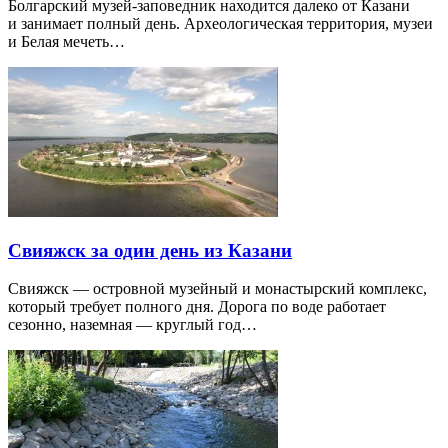
Болгарский музей-заповедник находится далеко от Казани
и занимает полный день. Археологическая территория, музеи
и Белая мечеть…
Свияжск за один день из Казани
Свияжск — островной музейный и монастырский комплекс,
который требует полного дня. Дорога по воде работает
сезонно, наземная — круглый год…