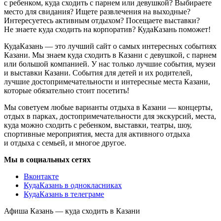
с ребенком, куда сходить с парнем или девушкой? Выбираете
место для свидания? Ищете развлечения на выходные?
Интересуетесь активным отдыхом? Посещаете выставки?
Не знаете куда сходить на корпоратив? КудаКазань поможет!
КудаКазань — это лучший сайт о самых интересных событиях
Казани. Мы знаем куда сходить в Казани с девушкой, с парнем
или большой компанией. У нас только лучшие события, музеи
и выставки Казани. События для детей и их родителей,
лучшие достопримечательности и интересные места Казани,
которые обязательно стоит посетить!
Мы советуем любые варианты отдыха в Казани — концерты,
отдых в парках, достопримечательности для экскурсий, места,
куда можно сходить с ребенком, выставки, театры, шоу,
спортивные мероприятия, места для активного отдыха
и отдыха с семьей, и многое другое.
Мы в социальных сетях
Вконтакте
КудаКазань в однокласниках
КудаКазань в телеграме
Афиша Казань — куда сходить в Казани