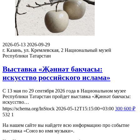
2026-05-13
2026-09-29
г. Казань, ул. Кремлевская, 2
Национальный музей
Республики Татарстан
Выставка «Җәннәт бакчасы:
искусство российского ислама»
С 13 мая по 29 сентября 2026 года в Национальном музее
Республики Татарстан пройдет выставка «Җәннәт бакчасы:
искусство…
https://schema.org/InStock
2026-05-12T15:15:00+03:00
300
600
₽
532
1
На нашем сайте вы найдете всю информацию про событие
выставка «Союз во имя музыки».