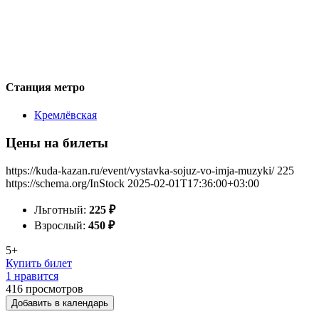
Станция метро
Кремлёвская
Цены на билеты
https://kuda-kazan.ru/event/vystavka-sojuz-vo-imja-muzyki/
225
https://schema.org/InStock
2025-02-01T17:36:00+03:00
Льготный:
225
₽
Взрослый:
450
₽
5+
Купить билет
1 нравится
416
просмотров
Добавить в календарь