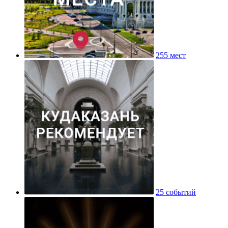
255 мест
25 событий