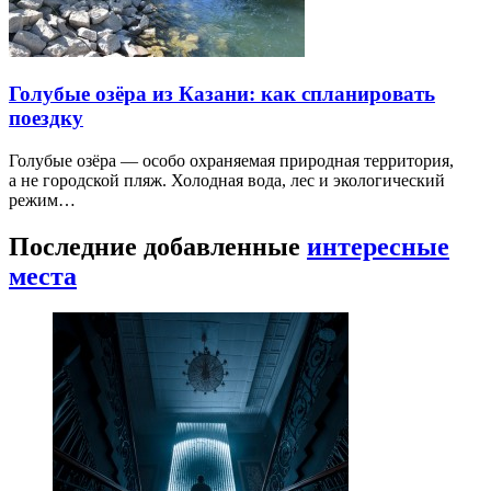
Голубые озёра из Казани: как спланировать
поездку
Голубые озёра — особо охраняемая природная территория,
а не городской пляж. Холодная вода, лес и экологический
режим…
Последние добавленные
интересные
места