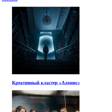
Креативный кластер «Адонис»