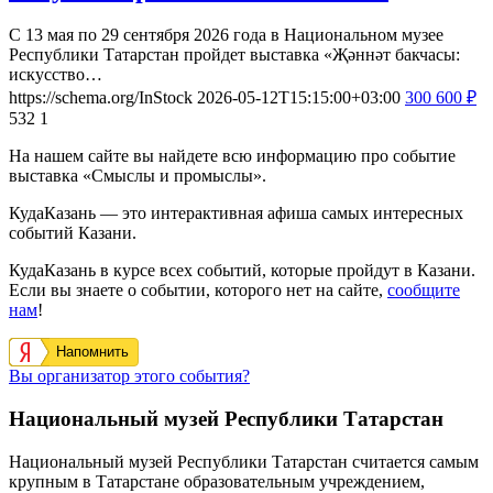
С 13 мая по 29 сентября 2026 года в Национальном музее
Республики Татарстан пройдет выставка «Җәннәт бакчасы:
искусство…
https://schema.org/InStock
2026-05-12T15:15:00+03:00
300
600
₽
532
1
На нашем сайте вы найдете всю информацию про событие
выставка «Смыслы и промыслы».
КудаКазань — это интерактивная афиша самых интересных
событий Казани.
КудаКазань в курсе всех событий, которые пройдут в Казани.
Если вы знаете о событии, которого нет на сайте,
сообщите
нам
!
Напомнить
Вы организатор этого события?
Национальный музей Республики Татарстан
Национальный музей Республики Татарстан считается самым
крупным в Татарстане образовательным учреждением,