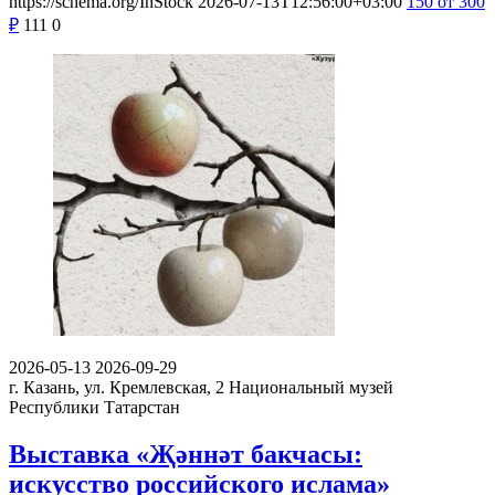
https://schema.org/InStock
2026-07-13T12:56:00+03:00
150
от 300
₽
111
0
2026-05-13
2026-09-29
г. Казань, ул. Кремлевская, 2
Национальный музей
Республики Татарстан
Выставка «Җәннәт бакчасы:
искусство российского ислама»