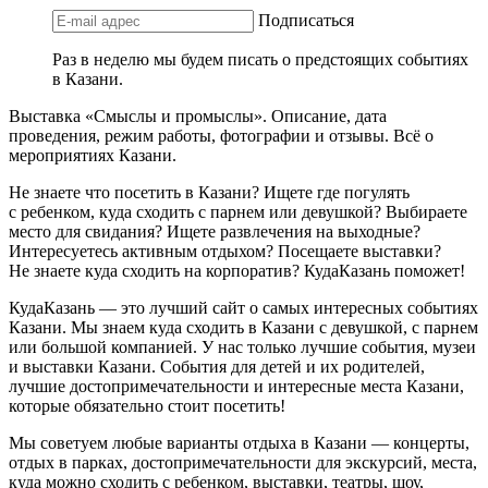
Подписаться
Раз в неделю мы будем писать о предстоящих событиях
в Казани.
Выставка «Смыслы и промыслы». Описание, дата
проведения, режим работы, фотографии и отзывы. Всё о
мероприятиях Казани.
Не знаете что посетить в Казани? Ищете где погулять
с ребенком, куда сходить с парнем или девушкой? Выбираете
место для свидания? Ищете развлечения на выходные?
Интересуетесь активным отдыхом? Посещаете выставки?
Не знаете куда сходить на корпоратив? КудаКазань поможет!
КудаКазань — это лучший сайт о самых интересных событиях
Казани. Мы знаем куда сходить в Казани с девушкой, с парнем
или большой компанией. У нас только лучшие события, музеи
и выставки Казани. События для детей и их родителей,
лучшие достопримечательности и интересные места Казани,
которые обязательно стоит посетить!
Мы советуем любые варианты отдыха в Казани — концерты,
отдых в парках, достопримечательности для экскурсий, места,
куда можно сходить с ребенком, выставки, театры, шоу,