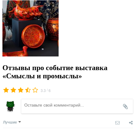
Отзывы про событие выставка
«Смыслы и промыслы»
/
3.3
6
Лучшие