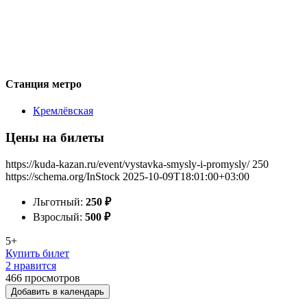
Станция метро
Кремлёвская
Цены на билеты
https://kuda-kazan.ru/event/vystavka-smysly-i-promysly/
250
https://schema.org/InStock
2025-10-09T18:01:00+03:00
Льготный:
250
₽
Взрослый:
500
₽
5+
Купить билет
2 нравится
466
просмотров
Добавить в календарь