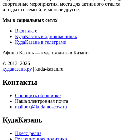
спортивные мероприятия, места для активного отдыха
и отдыха с семьей, и многое другое.
Мы в социальных сетях
Вконтакте
КудаКазань в однокласниках
КудаКазань в телеграме
Афиша Казань — куда сходить в Казани
© 2013–2026
кудаказань.ру
| kuda-kazan.ru
Контакты
Сообщить об ошибке
Наша электронная почта
mailbox@kudamoscow.ru
КудаКазань
Пресс-релиз
Редакционная политика