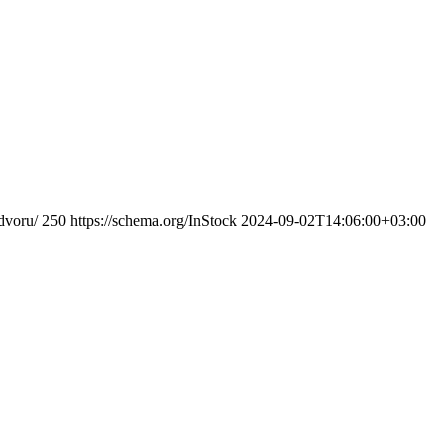
dvoru/
250
https://schema.org/InStock
2024-09-02T14:06:00+03:00