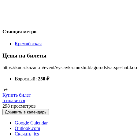
Станция метро
Кремлёвская
Цены на билеты
https://kuda-kazan.ru/event/vystavka-muzhi-blagorodstva-speshat-ko-
Взрослый:
250
₽
5+
Купить билет
5 нравится
298
просмотров
Добавить в календарь
Google Calendar
Outlook.com
Скачать .ics