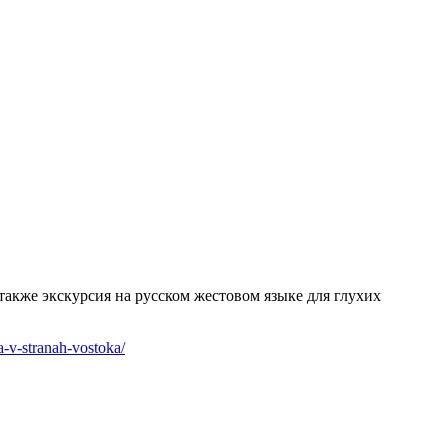
также экскурсия на русском жестовом языке для глухих
a-v-stranah-vostoka/