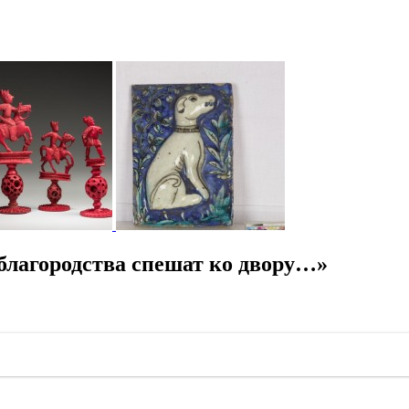
лагородства спешат ко двору…»