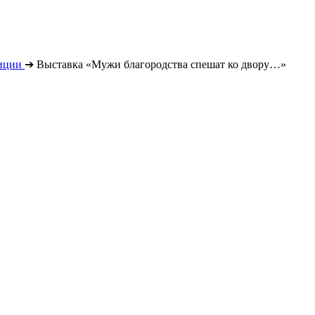
иции
➔
Выставка «Мужи благородства спешат ко двору…»