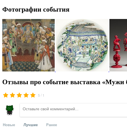
Фотографии события
Отзывы про событие выставка «Мужи б
/
5
1
Новые
Лучшие
Ранее