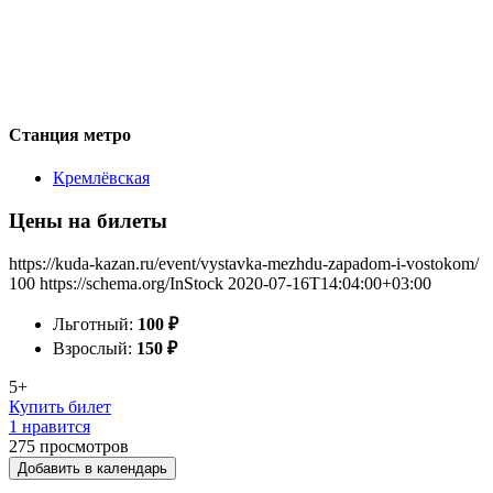
Станция метро
Кремлёвская
Цены на билеты
https://kuda-kazan.ru/event/vystavka-mezhdu-zapadom-i-vostokom/
100
https://schema.org/InStock
2020-07-16T14:04:00+03:00
Льготный:
100
₽
Взрослый:
150
₽
5+
Купить билет
1 нравится
275
просмотров
Добавить в календарь