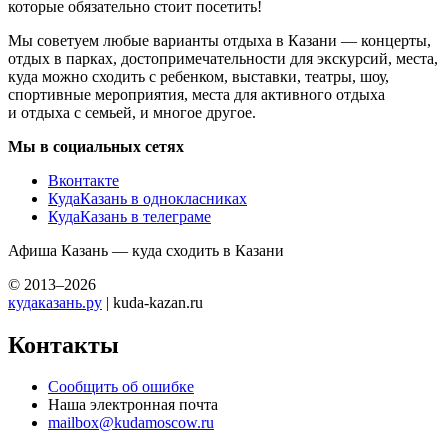
которые обязательно стоит посетить!
Мы советуем любые варианты отдыха в Казани — концерты,
отдых в парках, достопримечательности для экскурсий, места,
куда можно сходить с ребенком, выставки, театры, шоу,
спортивные мероприятия, места для активного отдыха
и отдыха с семьей, и многое другое.
Мы в социальных сетях
Вконтакте
КудаКазань в однокласниках
КудаКазань в телеграме
Афиша Казань — куда сходить в Казани
© 2013–2026
кудаказань.ру
| kuda-kazan.ru
Контакты
Сообщить об ошибке
Наша электронная почта
mailbox@kudamoscow.ru