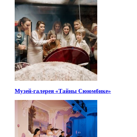
Музей-галерея «Тайны Сююмбике»