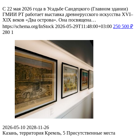
С 22 мая 2026 года в Усадьбе Сандецкого (Главном здании)
ГМИИ РТ работает выставка древнерусского искусства XVI–
XIX веков «Два острова». Она посвящена…
https://schema.org/InStock
2026-05-29T11:48:00+03:00
250
500
₽
280
1
2026-05-10
2028-11-26
Казань, территория Кремль, 5
Присутственные места