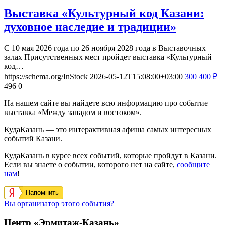
Выставка «Культурный код Казани:
духовное наследие и традиции»
С 10 мая 2026 года по 26 ноября 2028 года в Выставочных
залах Присутственных мест пройдет выставка «Культурный
код…
https://schema.org/InStock
2026-05-12T15:08:00+03:00
300
400
₽
496
0
На нашем сайте вы найдете всю информацию про событие
выставка «Между западом и востоком».
КудаКазань — это интерактивная афиша самых интересных
событий Казани.
КудаКазань в курсе всех событий, которые пройдут в Казани.
Если вы знаете о событии, которого нет на сайте,
сообщите
нам
!
Напомнить
Вы организатор этого события?
Центр «Эрмитаж-Казань»