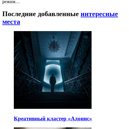
режим…
Последние добавленные
интересные
места
Креативный кластер «Адонис»