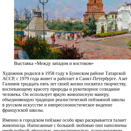
Выставка «Между западом и востоком»
Художник родился в 1958 году в Буинском районе Татарской
АССР, с 1979 года живет и работает в Санкт-Петербурге. Азат
Галимов тридцать пять лет своей жизни посвятил творчеству,
воспевающему красоту природы и рукотворное созидание
человека. Он использует яркую живописную манеру,
объединяющую традиции реалистической пейзажной школы
в русском искусстве и импрессионистическое видение
французской школы.
Именно в городском пейзаже особо ярко раскрывается талант
живописца. Написанные с большой любовью они наполнены
необычайной лёгкостью, реалистичностью, психологизмом.