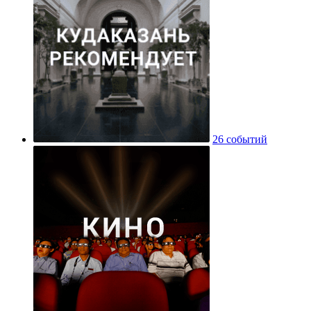
26 событий