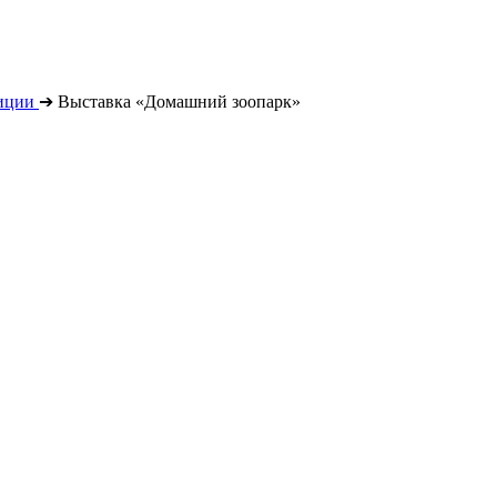
иции
➔
Выставка «Домашний зоопарк»