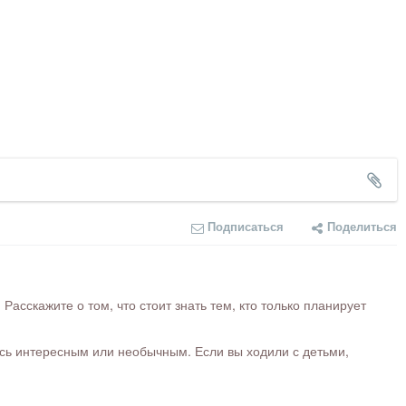
Подписаться
Поделиться
сскажите о том, что стоит знать тем, кто только планирует
ось интересным или необычным. Если вы ходили с детьми,