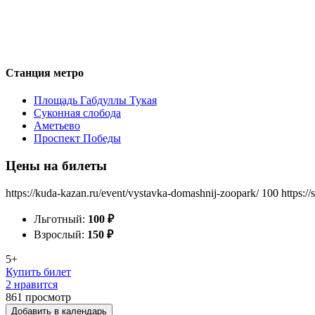
Станция метро
Площадь Габдуллы Тукая
Суконная слобода
Аметьево
Проспект Победы
Цены на билеты
https://kuda-kazan.ru/event/vystavka-domashnij-zoopark/
100
https:/
Льготный:
100
₽
Взрослый:
150
₽
5+
Купить билет
2 нравится
861
просмотр
Добавить в календарь