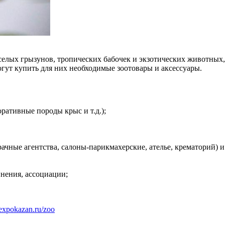
еселых грызунов, тропических бабочек и экзотических животных
гут купить для них необходимые зоотовары и аксессуары.
ративные породы крыс и т.д.);
ные агентства, салоны-парикмахерские, ателье, крематорий) и 
нения, ассоциации;
expokazan.ru/zoo