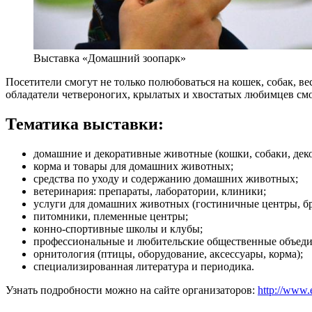
Выставка «Домашний зоопарк»
Посетители смогут не только полюбоваться на кошек, собак, в
обладатели четвероногих, крылатых и хвостатых любимцев смо
Тематика выставки:
домашние и декоративные животные (кошки, собаки, деко
корма и товары для домашних животных;
средства по уходу и содержанию домашних животных;
ветеринария: препараты, лаборатории, клиники;
услуги для домашних животных (гостиничные центры, брач
питомники, племенные центры;
конно-спортивные школы и клубы;
профессиональные и любительские общественные объеди
орнитология (птицы, оборудование, аксессуары, корма);
специализированная литература и периодика.
Узнать подробности можно на сайте организаторов:
http://www.