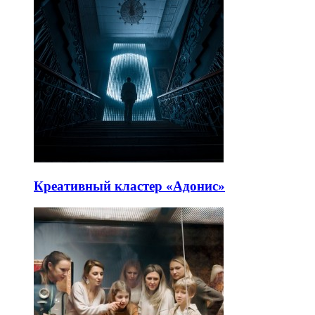
Креативный кластер «Адонис»