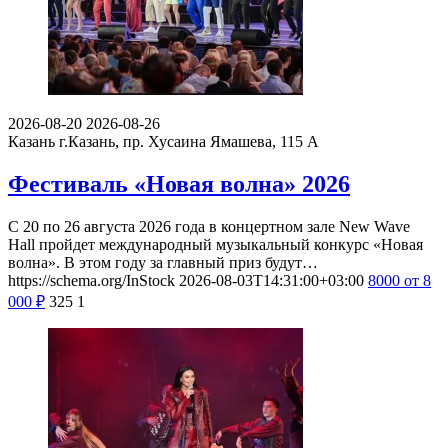
2026-08-20
2026-08-26
Казань
г.Казань, пр. Хусаина Ямашева, 115 A
Фестиваль «Новая волна» 2026
С 20 по 26 августа 2026 года в концертном зале New Wave
Hall пройдет международный музыкальный конкурс «Новая
волна». В этом году за главный приз будут…
https://schema.org/InStock
2026-08-03T14:31:00+03:00
8000
от 8
000
₽
325
1