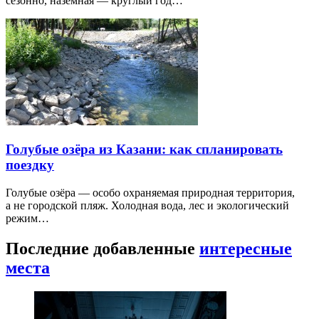
сезонно, наземная — круглый год…
Голубые озёра из Казани: как спланировать
поездку
Голубые озёра — особо охраняемая природная территория,
а не городской пляж. Холодная вода, лес и экологический
режим…
Последние добавленные
интересные
места