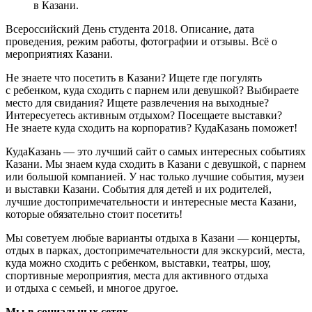
в Казани.
Всероссийский День студента 2018. Описание, дата
проведения, режим работы, фотографии и отзывы. Всё о
мероприятиях Казани.
Не знаете что посетить в Казани? Ищете где погулять
с ребенком, куда сходить с парнем или девушкой? Выбираете
место для свидания? Ищете развлечения на выходные?
Интересуетесь активным отдыхом? Посещаете выставки?
Не знаете куда сходить на корпоратив? КудаКазань поможет!
КудаКазань — это лучший сайт о самых интересных событиях
Казани. Мы знаем куда сходить в Казани с девушкой, с парнем
или большой компанией. У нас только лучшие события, музеи
и выставки Казани. События для детей и их родителей,
лучшие достопримечательности и интересные места Казани,
которые обязательно стоит посетить!
Мы советуем любые варианты отдыха в Казани — концерты,
отдых в парках, достопримечательности для экскурсий, места,
куда можно сходить с ребенком, выставки, театры, шоу,
спортивные мероприятия, места для активного отдыха
и отдыха с семьей, и многое другое.
Мы в социальных сетях