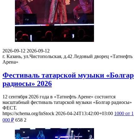
2026-09-12
2026-09-12
г. Казань, ул.Чистопольская, д.42
Ледовый дворец «Татнефть
Арена»
Фестиваль татарской музыки «Болгар
радиосы» 2026
12 сентября 2026 года в «Татнефть Арене» состоится
масштабный фестиваль татарской музыки «Болгар радиосы»
ФЕСТ.
https://schema.org/InStock
2026-04-24T13:42:00+03:00
1000
от 1
000
₽
658
2