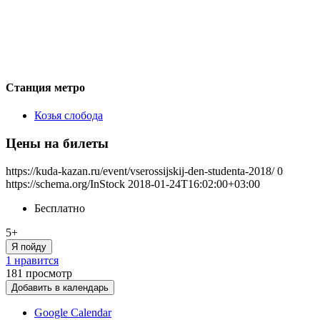
Станция метро
Козья слобода
Цены на билеты
https://kuda-kazan.ru/event/vserossijskij-den-studenta-2018/
0
https://schema.org/InStock
2018-01-24T16:02:00+03:00
Бесплатно
5+
Я пойду
1 нравится
181
просмотр
Добавить в календарь
Google Calendar