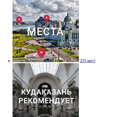
255 мест