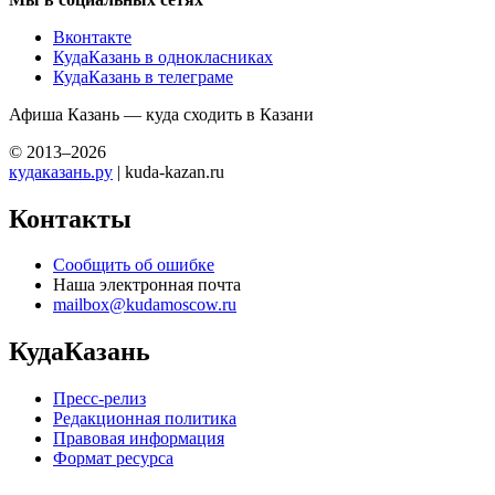
Вконтакте
КудаКазань в однокласниках
КудаКазань в телеграме
Афиша Казань — куда сходить в Казани
© 2013–2026
кудаказань.ру
| kuda-kazan.ru
Контакты
Сообщить об ошибке
Наша электронная почта
mailbox@kudamoscow.ru
КудаКазань
Пресс-релиз
Редакционная политика
Правовая информация
Формат ресурса