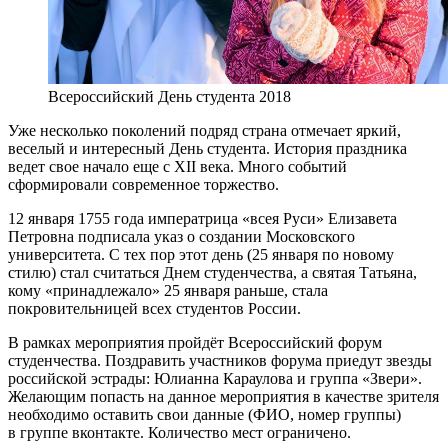
Всероссийский День студента 2018
Уже несколько поколений подряд страна отмечает яркий,
веселый и интересный День студента. История праздника
ведет свое начало еще с XII века. Много событий
сформировали современное торжество.
12 января 1755 года императрица «всея Руси» Елизавета
Петровна подписала указ о создании Московского
университета. С тех пор этот день (25 января по новому
стилю) стал считаться Днем студенчества, а святая Татьяна,
кому «принадлежало» 25 января раньше, стала
покровительницей всех студентов России.
В рамках мероприятия пройдёт Всероссийский форум
студенчества. Поздравить участников форума приедут звезды
российской эстрады: Юлианна Караулова и группа «Звери».
Желающим попасть на данное мероприятия в качестве зрителя
необходимо оставить свои данные (ФИО, номер группы)
в группе вконтакте. Количество мест ограничено.