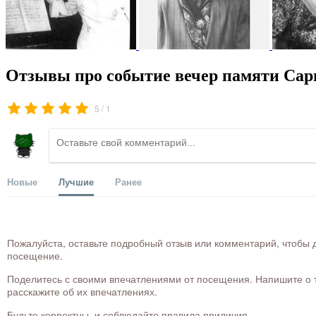
Отзывы про событие вечер памяти Сар
/
5
1
Новые
Лучшие
Ранее
Пожалуйста, оставьте подробный отзыв или комментарий, чтобы д
посещение.
Поделитесь с своими впечатлениями от посещения. Напишите о то
расскажите об их впечатлениях.
Будьте корректны, и соблюдайте правила приличия.