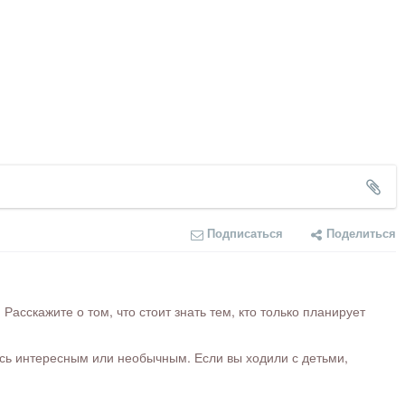
Подписаться
Поделиться
сскажите о том, что стоит знать тем, кто только планирует
ось интересным или необычным. Если вы ходили с детьми,