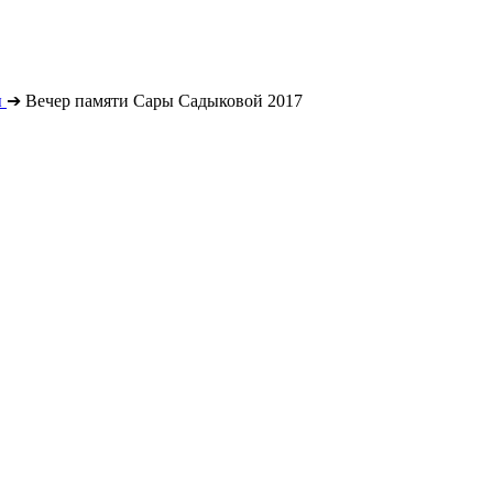
ы
➔
Вечер памяти Сары Садыковой 2017