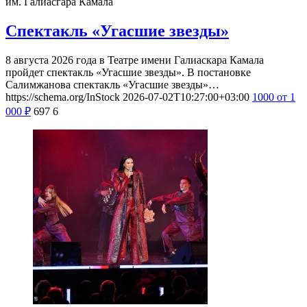
им. Галиасгара Камала
Спектакль «Угасшие звезды»
8 августа 2026 года в Театре имени Галиаскара Камала
пройдет спектакль «Угасшие звезды». В постановке
Салимжанова спектакль «Угасшие звезды»…
https://schema.org/InStock
2026-07-02T10:27:00+03:00
1000
от 1
000
₽
697
6