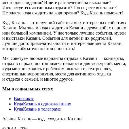
место для свидания? Ищете развлечения на выходные?
Интересуетесь активным отдыхом? Посещаете выставки?
Не знаете куда сходить на корпоратив? КудаКазань поможет!
КудаКазань — это лучший сайт о самых интересных событиях
Казани. Мы знаем куда сходить в Казани с девушкой, с парнем
или большой компанией. У нас только лучшие события, музеи
и выставки Казани. События для детей и их родителей,
лучшие достопримечательности и интересные места Казани,
которые обязательно стоит посетить!
Мы советуем любые варианты отдыха в Казани — концерты,
отдых в парках, достопримечательности для экскурсий, места,
куда можно сходить с ребенком, выставки, театры, шоу,
спортивные мероприятия, места для активного отдыха
и отдыха с семьей, и многое другое.
Мы в социальных сетях
Вконтакте
КудаКазань в однокласниках
КудаКазань в телеграме
Афиша Казань — куда сходить в Казани
© 2013–2026