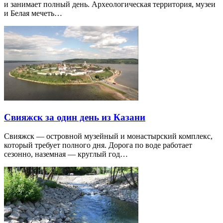
и занимает полный день. Археологическая территория, музеи
и Белая мечеть…
Свияжск за один день из Казани
Свияжск — островной музейный и монастырский комплекс,
который требует полного дня. Дорога по воде работает
сезонно, наземная — круглый год…