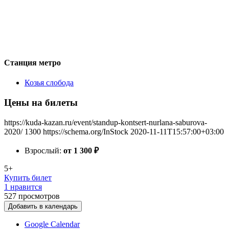
Станция метро
Козья слобода
Цены на билеты
https://kuda-kazan.ru/event/standup-kontsert-nurlana-saburova-
2020/
1300
https://schema.org/InStock
2020-11-11T15:57:00+03:00
Взрослый:
от 1 300
₽
5+
Купить билет
1 нравится
527
просмотров
Добавить в календарь
Google Calendar