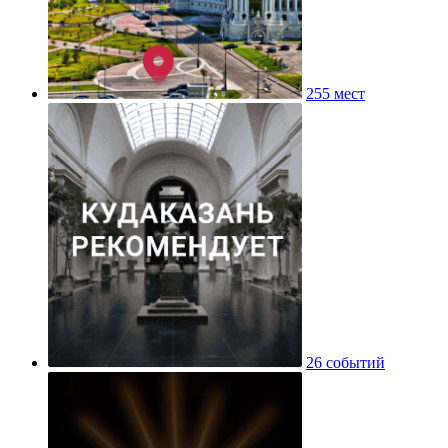
255 мест
26 событий