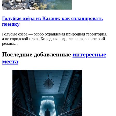
Голубые озёра из Казани: как спланировать
поездку
Голубые озёра — особо охраняемая природная территория,
а не городской пляж. Холодная вода, лес и экологический
режим…
Последние добавленные
интересные
места