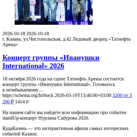
2026-10-18
2026-10-18
г. Казань, ул.Чистопольская, д.42
Ледовый дворец «Татнефть
Арена»
Концерт группы «Иванушки
International» 2026
18 октября 2026 года на сцене Татнефть Арены состоится
концерт группы «Иванушки International». Готовьтесь
к незабываемому…
https://schema.org/InStock
2026-03-19T13:46:00+03:00
3200
от 3
200
₽
1414
0
На нашем сайте вы найдете всю информацию про событие
standUp-концерт Нурлана Сабурова 2020.
КудаКазань — это интерактивная афиша самых интересных
событий Казани.