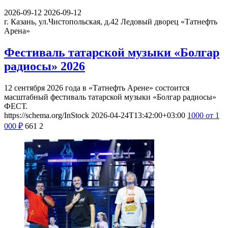
2026-09-12
2026-09-12
г. Казань, ул.Чистопольская, д.42
Ледовый дворец «Татнефть
Арена»
Фестиваль татарской музыки «Болгар
радиосы» 2026
12 сентября 2026 года в «Татнефть Арене» состоится
масштабный фестиваль татарской музыки «Болгар радиосы»
ФЕСТ.
https://schema.org/InStock
2026-04-24T13:42:00+03:00
1000
от 1
000
₽
661
2