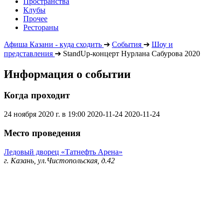
Пространства
Клубы
Прочее
Рестораны
Афиша Казани - куда сходить
➔
События
➔
Шоу и
представления
➔
StandUp-концерт Нурлана Сабурова 2020
Информация о событии
Когда проходит
24 ноября 2020 г. в 19:00
2020-11-24
2020-11-24
Место проведения
Ледовый дворец «Татнефть Арена»
г. Казань, ул.Чистопольская, д.42