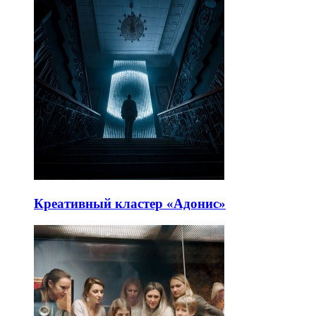
Креативный кластер «Адонис»