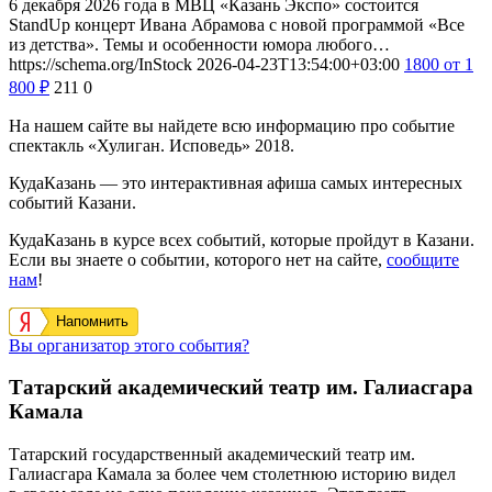
6 декабря 2026 года в МВЦ «Казань Экспо» состоится
StandUp концерт Ивана Абрамова с новой программой «Все
из детства». Темы и особенности юмора любого…
https://schema.org/InStock
2026-04-23T13:54:00+03:00
1800
от 1
800
₽
211
0
На нашем сайте вы найдете всю информацию про событие
спектакль «Хулиган. Исповедь» 2018.
КудаКазань — это интерактивная афиша самых интересных
событий Казани.
КудаКазань в курсе всех событий, которые пройдут в Казани.
Если вы знаете о событии, которого нет на сайте,
сообщите
нам
!
Напомнить
Вы организатор этого события?
Татарский академический театр им. Галиасгара
Камала
Татарский государственный академический театр им.
Галиасгара Камала за более чем столетнюю историю видел