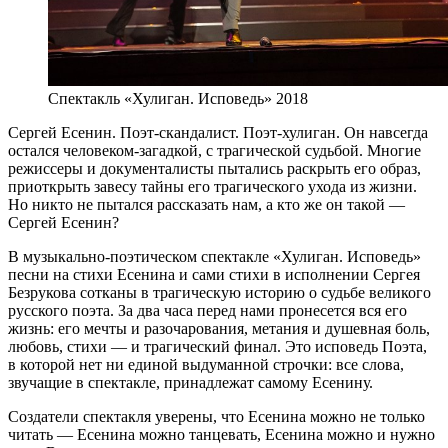
Спектакль «Хулиган. Исповедь» 2018
Сергей Есенин. Поэт-скандалист. Поэт-хулиган. Он навсегда
остался человеком-загадкой, с трагической судьбой. Многие
режиссеры и документалисты пытались раскрыть его образ,
приоткрыть завесу тайны его трагического ухода из жизни.
Но никто не пытался рассказать нам, а кто же он такой —
Сергей Есенин?
В музыкально-поэтическом спектакле «Хулиган. Исповедь»
песни на стихи Есенина и сами стихи в исполнении Сергея
Безрукова сотканы в трагическую историю о судьбе великого
русского поэта. За два часа перед нами пронесется вся его
жизнь: его мечты и разочарования, метания и душевная боль,
любовь, стихи — и трагический финал. Это исповедь Поэта,
в которой нет ни единой выдуманной строчки: все слова,
звучащие в спектакле, принадлежат самому Есенину.
Создатели спектакля уверены, что Есенина можно не только
читать — Есенина можно танцевать, Есенина можно и нужно