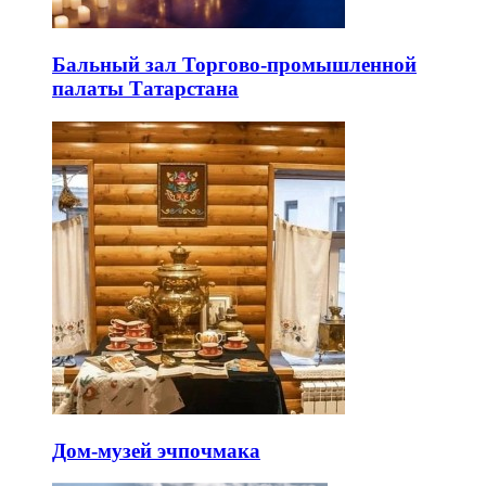
Бальный зал Торгово-промышленной
палаты Татарстана
Дом-музей эчпочмака