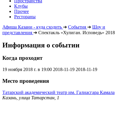
Пространства
Клубы
Прочее
Рестораны
Афиша Казани - куда сходить
➔
События
➔
Шоу и
представления
➔
Спектакль «Хулиган. Исповедь» 2018
Информация о событии
Когда проходит
19 ноября 2018 г. в 19:00
2018-11-19
2018-11-19
Место проведения
Татарский академический театр им. Галиасгара Камала
Казань, улица Татарстан, 1