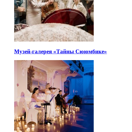
Музей-галерея «Тайны Сююмбике»