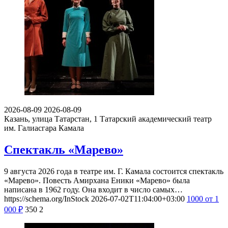
2026-08-09
2026-08-09
Казань, улица Татарстан, 1
Татарский академический театр
им. Галиасгара Камала
Спектакль «Марево»
9 августа 2026 года в театре им. Г. Камала состоится спектакль
«Марево». Повесть Амирхана Еники «Марево» была
написана в 1962 году. Она входит в число самых…
https://schema.org/InStock
2026-07-02T11:04:00+03:00
1000
от 1
000
₽
350
2