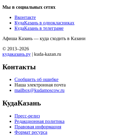
Мы в социальных сетях
Вконтакте
КудаКазань в однокласниках
КудаКазань в телеграме
Афиша Казань — куда сходить в Казани
© 2013–2026
кудаказань.ру
| kuda-kazan.ru
Контакты
Сообщить об ошибке
Наша электронная почта
mailbox@kudamoscow.ru
КудаКазань
Пресс-релиз
Редакционная политика
Правовая информация
Формат ресурса