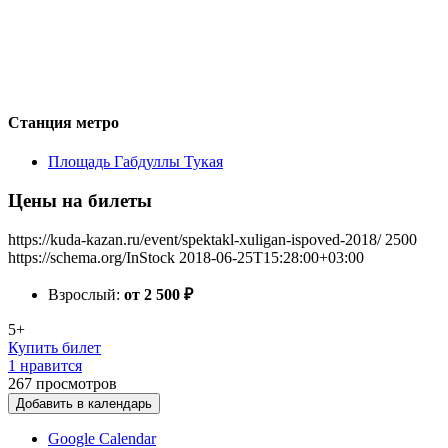
Станция метро
Площадь Габдуллы Тукая
Цены на билеты
https://kuda-kazan.ru/event/spektakl-xuligan-ispoved-2018/
2500
https://schema.org/InStock
2018-06-25T15:28:00+03:00
Взрослый:
от 2 500
₽
5+
Купить билет
1 нравится
267
просмотров
Добавить в календарь
Google Calendar