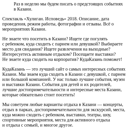
Раз в неделю мы будем писать о предстоящих событиях
в Казани.
Спектакль «Хулиган. Исповедь» 2018. Описание, дата
проведения, режим работы, фотографии и отзывы. Всё о
мероприятиях Казани.
Не знаете что посетить в Казани? Ищете где погулять
с ребенком, куда сходить с парнем или девушкой? Выбираете
место для свидания? Ищете развлечения на выходные?
Интересуетесь активным отдыхом? Посещаете выставки?
Не знаете куда сходить на корпоратив? КудаКазань поможет!
КудаКазань — это лучший сайт о самых интересных событиях
Казани. Мы знаем куда сходить в Казани с девушкой, с парнем
или большой компанией. У нас только лучшие события, музеи
и выставки Казани. События для детей и их родителей,
лучшие достопримечательности и интересные места Казани,
которые обязательно стоит посетить!
Мы советуем любые варианты отдыха в Казани — концерты,
отдых в парках, достопримечательности для экскурсий, места,
куда можно сходить с ребенком, выставки, театры, шоу,
спортивные мероприятия, места для активного отдыха
и отдыха с семьей, и многое другое.