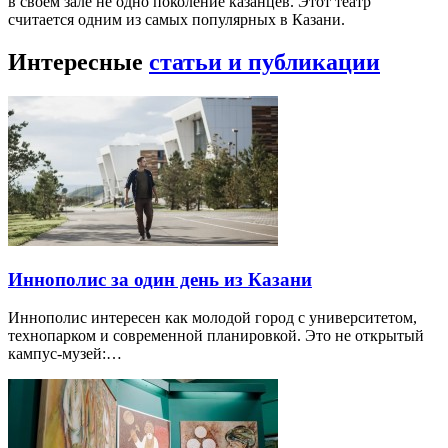
в своем зале не одно поколение казанцев. Этот театр
считается одним из самых популярных в Казани.
Интересные
статьи и публикации
Иннополис за один день из Казани
Иннополис интересен как молодой город с университетом,
технопарком и современной планировкой. Это не открытый
кампус-музей:…