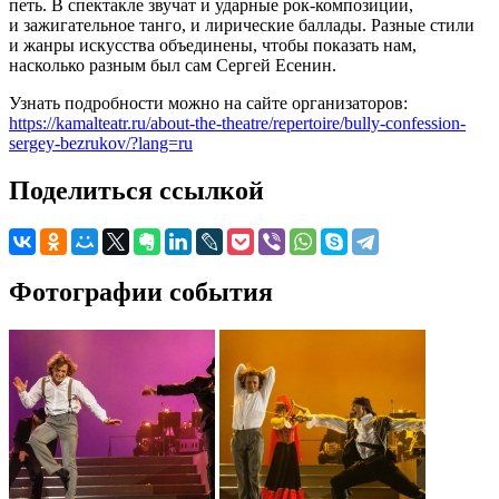
петь. В спектакле звучат и ударные рок-композиции,
и зажигательное танго, и лирические баллады. Разные стили
и жанры искусства объединены, чтобы показать нам,
насколько разным был сам Сергей Есенин.
Узнать подробности можно на сайте организаторов:
https://kamalteatr.ru/about-the-theatre/repertoire/bully-confession-
sergey-bezrukov/?lang=ru
Поделиться ссылкой
Фотографии события