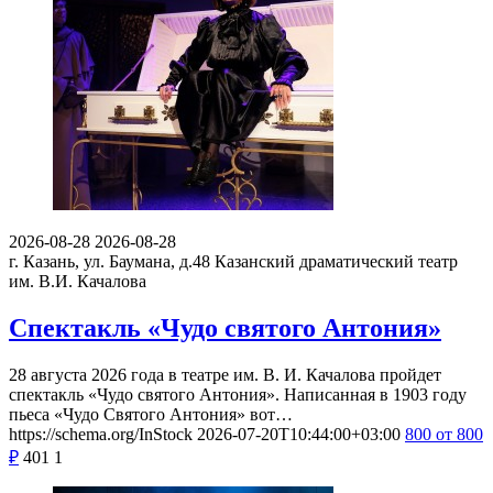
2026-08-28
2026-08-28
г. Казань, ул. Баумана, д.48
Казанский драматический театр
им. В.И. Качалова
Спектакль «Чудо святого Антония»
28 августа 2026 года в театре им. В. И. Качалова пройдет
спектакль «Чудо святого Антония». Написанная в 1903 году
пьеса «Чудо Святого Антония» вот…
https://schema.org/InStock
2026-07-20T10:44:00+03:00
800
от 800
₽
401
1