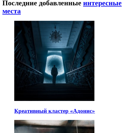
Последние добавленные
интересные
места
Креативный кластер «Адонис»