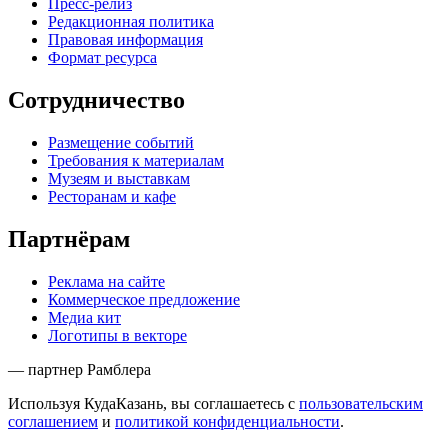
Пресс-релиз
Редакционная политика
Правовая информация
Формат ресурса
Сотрудничество
Размещение событий
Требования к материалам
Музеям и выставкам
Ресторанам и кафе
Партнёрам
Реклама на сайте
Коммерческое предложение
Медиа кит
Логотипы в векторе
— партнер Рамблера
Используя КудаКазань, вы соглашаетесь с
пользовательским
соглашением
и
политикой конфиденциальности
.