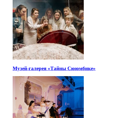
Музей-галерея «Тайны Сююмбике»