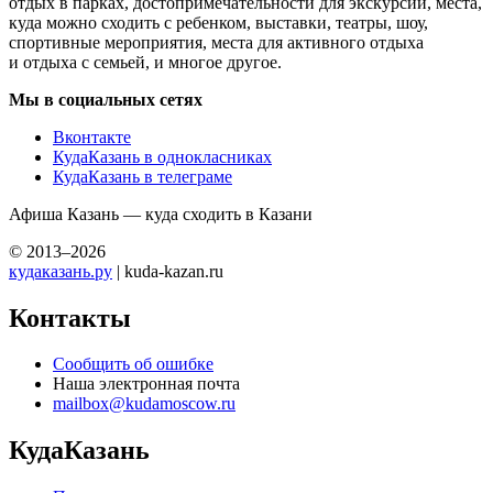
отдых в парках, достопримечательности для экскурсий, места,
куда можно сходить с ребенком, выставки, театры, шоу,
спортивные мероприятия, места для активного отдыха
и отдыха с семьей, и многое другое.
Мы в социальных сетях
Вконтакте
КудаКазань в однокласниках
КудаКазань в телеграме
Афиша Казань — куда сходить в Казани
© 2013–2026
кудаказань.ру
| kuda-kazan.ru
Контакты
Сообщить об ошибке
Наша электронная почта
mailbox@kudamoscow.ru
КудаКазань