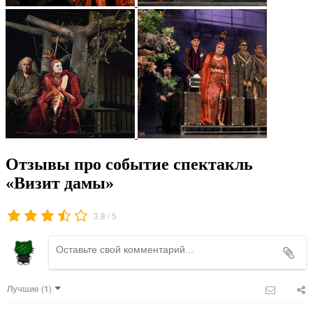
Отзывы про событие спектакль
«Визит дамы»
/
3.8
5
Лучшие
(1)