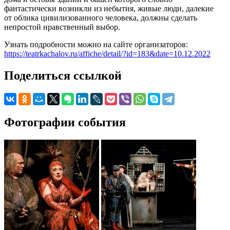
фантастически возникли из небытия, живые люди, далекие
от облика цивилизованного человека, должны сделать
непростой нравственный выбор.
Узнать подробности можно на сайте организаторов:
https://teatrkachalov.ru/affiche/detail/?id=183&date=10.12.2022
Поделиться ссылкой
Фотографии события