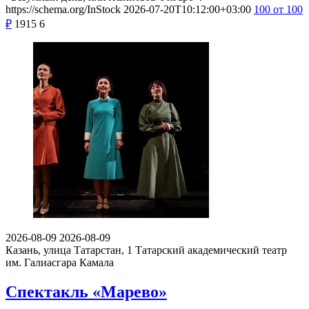
https://schema.org/InStock
2026-07-20T10:12:00+03:00
100
от 100
₽
1915
6
2026-08-09
2026-08-09
Казань, улица Татарстан, 1
Татарский академический театр
им. Галиасгара Камала
Спектакль «Марево»