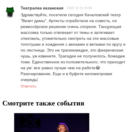
Театралка казанская
2022.12.10 19:39
Здравствуйте, посетили сегодня Качаловский театр 
"Визит дамы". Артисты отработали на совесть, но  
режиссёрское решение очень спорное. Танцующая 
массовка только отвлекает от темы и затягивает 
спектакль, утомительно смотреть на эти массовые 
топотушки и хождения с венками и ветками по кругу и 
по лестнице. Это не трагикомедия, это феерическая 
чушь, уж извините. Трагедии не получилось. Комедии 
тоже. Единственное из положительного, что приходит 
на ум: все равно лучше чем на работе😂 
Разочарование. Еще и в буфете километровая 
очередь(
Ответить
Смотрите также события