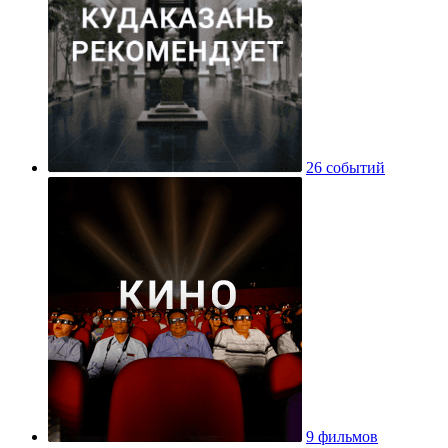
26 событий
9 фильмов