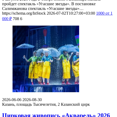
пройдет спектакль «Угасшие звезды». В постановке
Салимжанова спектакль «Угасшие звезды»…
https://schema.org/InStock
2026-07-02T10:27:00+03:00
1000
от 1
000
₽
708
6
2026-06-06
2026-08-30
Казань, площадь Тысячелетия, 2
Казанский цирк
Цирковая живопись «Акварель» 2026