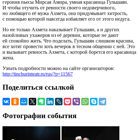
героиня пьесы Мирсая Амира, умная красавица Гульшаян.
И чтобы отучить от ревности своего недоверчивого,
но любящего её мужа Ахмета, она придумывает хитрость,
с помощью которой навсегда избавляет его от этого недуга.
Но не только Ахмета наказывает Гульшаян, а и других
назойливых ухажеров из её деревни, которые не дают
ей спокойно жить. Что поделать, Гульшаян слишком красива,
все хотят провести хоть вечерок в тесном общении с ней. Это
и вызывает ревность Ахмета, с которой борется его красавица
жена.
Узнать подробности можно на сайте организаторов:
http://tinchurinteatr.ru/rus/?p=11567
Поделиться ссылкой
Фотографии события