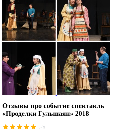
Отзывы про событие спектакль
«Проделки Гульшаян» 2018
/
5
3