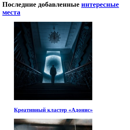
Последние добавленные
интересные
места
Креативный кластер «Адонис»