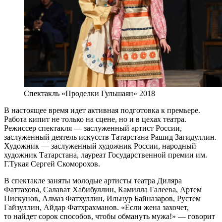
Спектакль «Проделки Гульшаян» 2018
В настоящее время идет активная подготовка к премьере.
Работа кипит не только на сцене, но и в цехах театра.
Режиссер спектакля — заслуженный артист России,
заслуженный деятель искусств Татарстана Рашид Загидуллин.
Художник — заслуженный художник России, народный
художник Татарстана, лауреат Государственной премии им.
Г.Тукая Сергей Скоморохов.
В спектакле заняты молодые артисты театра Диляра
Фаттахова, Салават Хабибуллин, Камилла Галеева, Артем
Пискунов, Алмаз Фатхуллин, Ильнур Байназаров, Рустем
Гайзуллин, Айдар Фатхрахманов. «Если жена захочет,
то найдет сорок способов, чтобы обмануть мужа!» — говорит