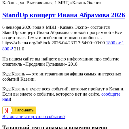
Кабаны, ул. Выставочная, 1
МВЦ «Казань Экспо»
StandUp концерт Ивана Абрамова 2026
6 декабря 2026 года в МВЦ «Казань Экспо» состоится
StandUp концерт Ивана Абрамова с новой программой «Все
из детства». Темы и особенности юмора любого…
https://schema.org/InStock
2026-04-23T13:54:00+03:00
1800
от 1
800
₽
211
0
На нашем сайте вы найдете всю информацию про событие
спектакль «Проделки Гульшаян» 2018.
КудаКазань — это интерактивная афиша самых интересных
событий Казани.
КудаКазань в курсе всех событий, которые пройдут в Казани.
Если вы знаете о событии, которого нет на сайте,
сообщите
нам
!
Напомнить
Вы организатор этого события?
Татарский театр драмы и комедии имени