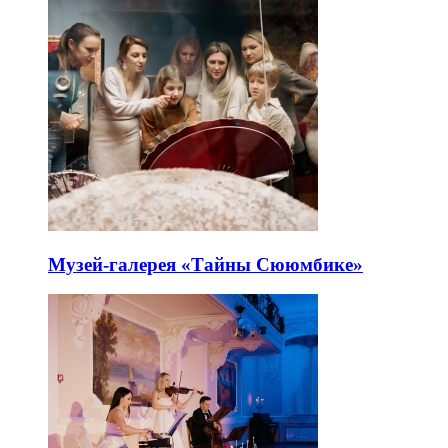
Музей-галерея «Тайны Сююмбике»