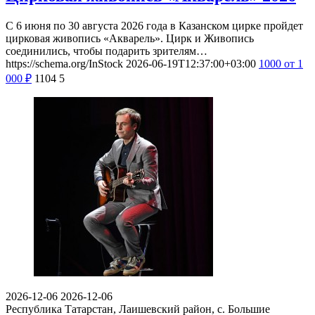
С 6 июня по 30 августа 2026 года в Казанском цирке пройдет
цирковая живопись «Акварель». Цирк и Живопись
соединились, чтобы подарить зрителям…
https://schema.org/InStock
2026-06-19T12:37:00+03:00
1000
от 1
000
₽
1104
5
2026-12-06
2026-12-06
Республика Татарстан, Лаишевский район, с. Большие