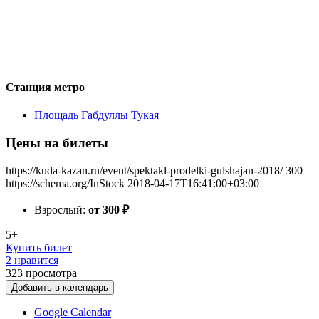
Станция метро
Площадь Габдуллы Тукая
Цены на билеты
https://kuda-kazan.ru/event/spektakl-prodelki-gulshajan-2018/
300
https://schema.org/InStock
2018-04-17T16:41:00+03:00
Взрослый:
от 300
₽
5+
Купить билет
2 нравится
323
просмотра
Добавить в календарь
Google Calendar