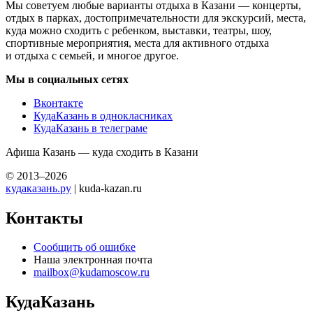
Мы советуем любые варианты отдыха в Казани — концерты,
отдых в парках, достопримечательности для экскурсий, места,
куда можно сходить с ребенком, выставки, театры, шоу,
спортивные мероприятия, места для активного отдыха
и отдыха с семьей, и многое другое.
Мы в социальных сетях
Вконтакте
КудаКазань в однокласниках
КудаКазань в телеграме
Афиша Казань — куда сходить в Казани
© 2013–2026
кудаказань.ру
| kuda-kazan.ru
Контакты
Сообщить об ошибке
Наша электронная почта
mailbox@kudamoscow.ru
КудаКазань