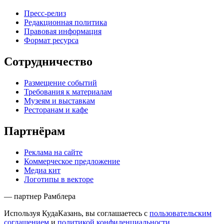
Пресс-релиз
Редакционная политика
Правовая информация
Формат ресурса
Сотрудничество
Размещение событий
Требования к материалам
Музеям и выставкам
Ресторанам и кафе
Партнёрам
Реклама на сайте
Коммерческое предложение
Медиа кит
Логотипы в векторе
— партнер Рамблера
Используя КудаКазань, вы соглашаетесь с
пользовательским
соглашением
и
политикой конфиденциальности
.