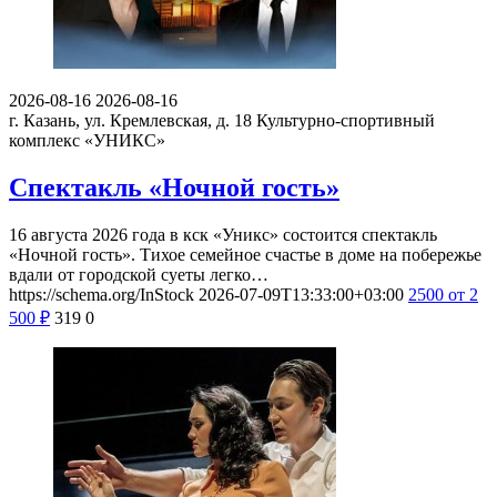
2026-08-16
2026-08-16
г. Казань, ул. Кремлевская, д. 18
Культурно-спортивный
комплекс «УНИКС»
Спектакль «Ночной гость»
16 августа 2026 года в кск «Уникс» состоится спектакль
«Ночной гость». Тихое семейное счастье в доме на побережье
вдали от городской суеты легко…
https://schema.org/InStock
2026-07-09T13:33:00+03:00
2500
от 2
500
₽
319
0