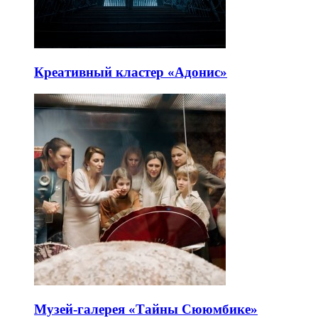
Креативный кластер «Адонис»
Музей-галерея «Тайны Сююмбике»