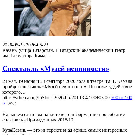
2026-05-23
2026-05-23
Казань, улица Татарстан, 1
Татарский академический театр
им. Галиасгара Камала
Спектакль «Музей невинности»
23 мая, 19 июня и 23 сентября 2026 года в театре им. Г. Камала
пройдет спектакль «Музей невинности». По сюжету, действие
которого…
https://schema.org/InStock
2026-05-20T13:47:00+03:00
500
от 500
₽
353
1
На нашем сайте вы найдете всю информацию про событие
спектакль «Примадонны» 2018/19.
КудаКазань — это интерактивная афиша самых интересных