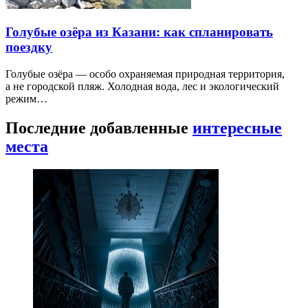
Голубые озёра из Казани: как спланировать
поездку
Голубые озёра — особо охраняемая природная территория,
а не городской пляж. Холодная вода, лес и экологический
режим…
Последние добавленные
интересные
места