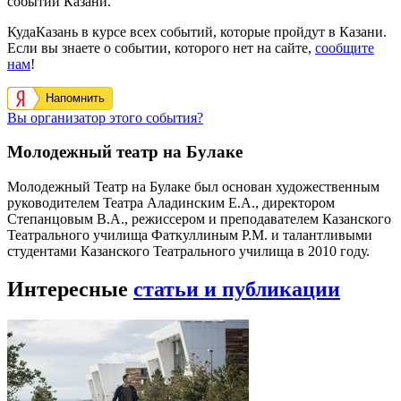
событий Казани.
КудаКазань в курсе всех событий, которые пройдут в Казани.
Если вы знаете о событии, которого нет на сайте,
сообщите
нам
!
Напомнить
Вы организатор этого события?
Молодежный театр на Булаке
Молодежный Театр на Булаке был основан художественным
руководителем Театра Аладинским Е.А., директором
Степанцовым В.А., режиссером и преподавателем Казанского
Театрального училища Фаткуллиным Р.М. и талантливыми
студентами Казанского Театрального училища в 2010 году.
Интересные
статьи и публикации