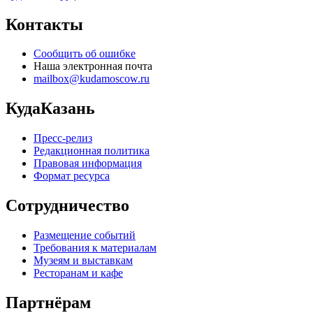
Контакты
Сообщить об ошибке
Наша электронная почта
mailbox@kudamoscow.ru
КудаКазань
Пресс-релиз
Редакционная политика
Правовая информация
Формат ресурса
Сотрудничество
Размещение событий
Требования к материалам
Музеям и выставкам
Ресторанам и кафе
Партнёрам