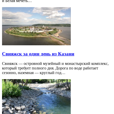
и Белая мечеть…
Свияжск за один день из Казани
Свияжск — островной музейный и монастырский комплекс,
который требует полного дня. Дорога по воде работает
сезонно, наземная — круглый год…