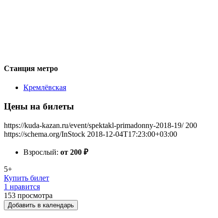
Станция метро
Кремлёвская
Цены на билеты
https://kuda-kazan.ru/event/spektakl-primadonny-2018-19/
200
https://schema.org/InStock
2018-12-04T17:23:00+03:00
Взрослый:
от 200
₽
5+
Купить билет
1 нравится
153
просмотра
Добавить в календарь