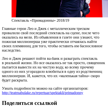
Спектакль «Примадонны» 2018/19
Главные герои Лео и Джек с металлическим треском
провалили свой последний спектакль на сцене, после чего
оказались на мели. Из объявления в газете они узнают, что
пожилая миллионерша уже практически отчаялась найти
своих племянниц для того, чтобы оставить им баснословное
наследство.
Лео и Джек решают пойти ва-банк и разыграть спектакль
в реальной жизни. Но все оказалось не так просто, священник
пытается вывести их на чистую воду, ко всему прочему
одного из них угораздило влюбиться в одну из родственниц
миллионерши. И, кажется, что их «маленькая тайна» скоро
будет раскрыта.
Узнать подробности можно на сайте организаторов:
http://teatrnabulake.ru/repertuar/spektakli/primadonny
Поделиться ссылкой