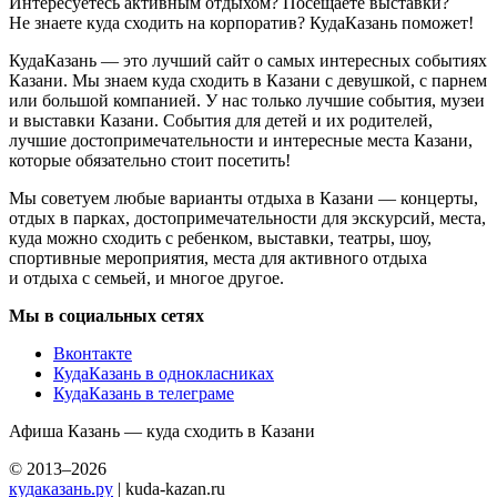
Интересуетесь активным отдыхом? Посещаете выставки?
Не знаете куда сходить на корпоратив? КудаКазань поможет!
КудаКазань — это лучший сайт о самых интересных событиях
Казани. Мы знаем куда сходить в Казани с девушкой, с парнем
или большой компанией. У нас только лучшие события, музеи
и выставки Казани. События для детей и их родителей,
лучшие достопримечательности и интересные места Казани,
которые обязательно стоит посетить!
Мы советуем любые варианты отдыха в Казани — концерты,
отдых в парках, достопримечательности для экскурсий, места,
куда можно сходить с ребенком, выставки, театры, шоу,
спортивные мероприятия, места для активного отдыха
и отдыха с семьей, и многое другое.
Мы в социальных сетях
Вконтакте
КудаКазань в однокласниках
КудаКазань в телеграме
Афиша Казань — куда сходить в Казани
© 2013–2026
кудаказань.ру
| kuda-kazan.ru