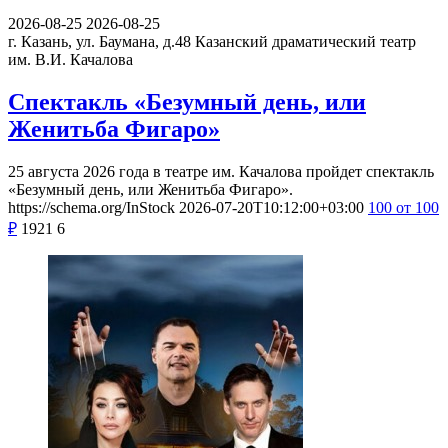
2026-08-25
2026-08-25
г. Казань, ул. Баумана, д.48
Казанский драматический театр
им. В.И. Качалова
Спектакль «Безумный день, или
Женитьба Фигаро»
25 августа 2026 года в театре им. Качалова пройдет спектакль
«Безумный день, или Женитьба Фигаро».
https://schema.org/InStock
2026-07-20T10:12:00+03:00
100
от 100
₽
1921
6