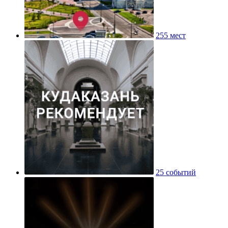
255 мест
25 событий