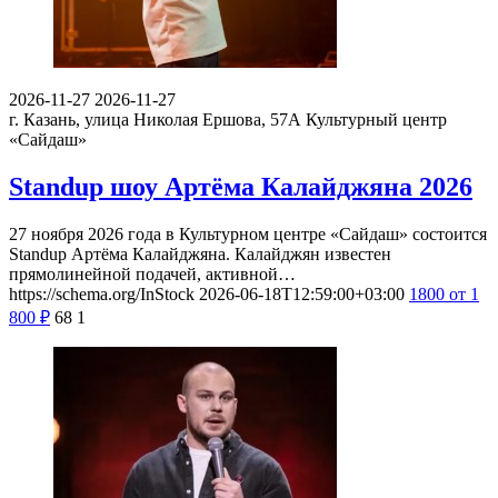
2026-11-27
2026-11-27
г. Казань, улица Николая Ершова, 57А
Культурный центр
«Сайдаш»
Standup шоу Артёма Калайджяна 2026
27 ноября 2026 года в Культурном центре «Сайдаш» состоится
Standup Артёма Калайджяна. Калайджян известен
прямолинейной подачей, активной…
https://schema.org/InStock
2026-06-18T12:59:00+03:00
1800
от 1
800
₽
68
1