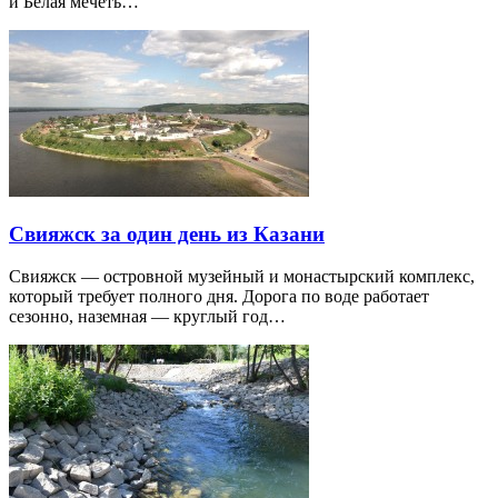
и Белая мечеть…
Свияжск за один день из Казани
Свияжск — островной музейный и монастырский комплекс,
который требует полного дня. Дорога по воде работает
сезонно, наземная — круглый год…