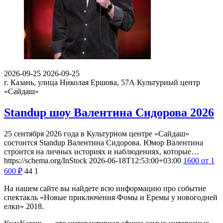
2026-09-25
2026-09-25
г. Казань, улица Николая Ершова, 57А
Культурный центр
«Сайдаш»
Standup шоу Валентина Сидорова 2026
25 сентября 2026 года в Культурном центре «Сайдаш»
состоится Standup Валентина Сидорова. Юмор Валентина
строится на личных историях и наблюдениях, которые…
https://schema.org/InStock
2026-06-18T12:53:00+03:00
1600
от 1
600
₽
44
1
На нашем сайте вы найдете всю информацию про событие
спектакль «Новые приключения Фомы и Еремы у новогодней
елки» 2018.