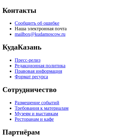
Контакты
Сообщить об ошибке
Наша электронная почта
mailbox@kudamoscow.ru
КудаКазань
Пресс-релиз
Редакционная политика
Правовая информация
Формат ресурса
Сотрудничество
Размещение событий
Требования к материалам
Музеям и выставкам
Ресторанам и кафе
Партнёрам