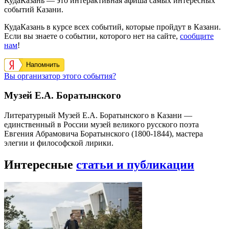
КудаКазань — это интерактивная афиша самых интересных
событий Казани.
КудаКазань в курсе всех событий, которые пройдут в Казани.
Если вы знаете о событии, которого нет на сайте,
сообщите
нам
!
Напомнить
Вы организатор этого события?
Музей Е.А. Боратынского
Литературный Музей Е.А. Боратынского в Казани —
единственный в России музей великого русского поэта
Евгения Абрамовича Боратынского (1800-1844), мастера
элегии и философской лирики.
Интересные
статьи и публикации