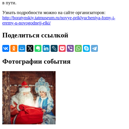
в пути.
Узнать подробности можно на сайте организаторов:
http://boratynskiy.tatmuseum.ru/novye-priklyucheniya-fomy-i-
eremy-u-novogodnejj-elki/
Поделиться ссылкой
Фотографии события