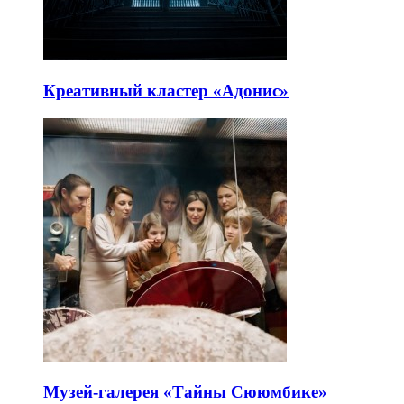
Креативный кластер «Адонис»
Музей-галерея «Тайны Сююмбике»