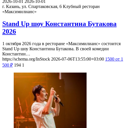
2026-10-01
2026-10-01
г. Казань, ул. Спартаковская, 6
Клубный ресторан
«Максимилианс»
Stand Up шоу Константина Бутакова
2026
1 октября 2026 года в ресторане «Максимилианс» состоится
Stand Up шоу Константина Бутакова. В своей комедии
Константин…
https://schema.org/InStock
2026-07-06T13:55:00+03:00
1500
от 1
500
₽
194
1