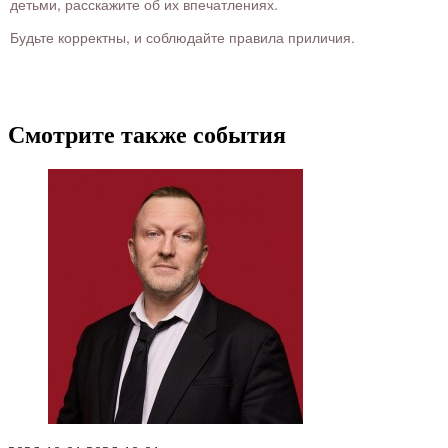
детьми, расскажите об их впечатлениях.
Будьте корректны, и соблюдайте правила приличия.
Смотрите также события