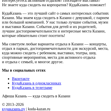
Интересуетесь активным отдыхом? Посещаете выставки?
Не знаете куда сходить на корпоратив? КудаКазань поможет!
КудаКазань — это лучший сайт о самых интересных событиях
Казани. Мы знаем куда сходить в Казани с девушкой, с парнем
или большой компанией. У нас только лучшие события, музеи
и выставки Казани. События для детей и их родителей,
лучшие достопримечательности и интересные места Казани,
которые обязательно стоит посетить!
Мы советуем любые варианты отдыха в Казани — концерты,
отдых в парках, достопримечательности для экскурсий, места,
куда можно сходить с ребенком, выставки, театры, шоу,
спортивные мероприятия, места для активного отдыха
и отдыха с семьей, и многое другое.
Мы в социальных сетях
Вконтакте
КудаКазань в однокласниках
КудаКазань в телеграме
Афиша Казань — куда сходить в Казани
© 2013–2026
кудаказань.ру
| kuda-kazan.ru