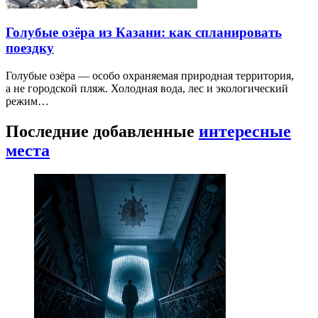
Голубые озёра из Казани: как спланировать
поездку
Голубые озёра — особо охраняемая природная территория,
а не городской пляж. Холодная вода, лес и экологический
режим…
Последние добавленные
интересные
места