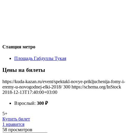
Станция метро
Площадь Габдуллы Тукая
Цены на билеты
https://kuda-kazan.ru/event/spektakl-novye-prikljuchenija-fomy-i-
eremy-u-novogodnej-elki-2018/
300
https://schema.org/InStock
2018-12-13T17:40:00+03:00
Взрослый:
300
₽
5+
Купить билет
1 нравится
58
просмотров