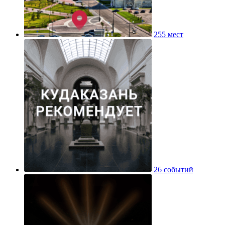
255 мест
26 событий