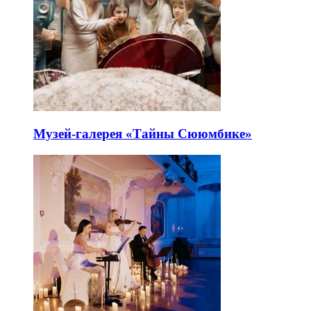
Музей-галерея «Тайны Сююмбике»