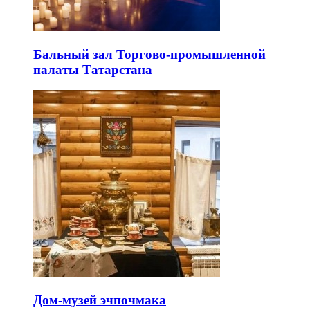
Бальный зал Торгово-промышленной
палаты Татарстана
Дом-музей эчпочмака