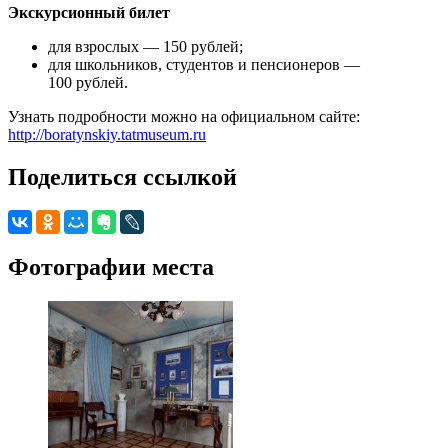
Экскурсионный билет
для взрослых — 150 рублей;
для школьников, студентов и пенсионеров —
100 рублей.
Узнать подробности можно на официальном сайте:
http://boratynskiy.tatmuseum.ru
Поделиться ссылкой
Фотографии места