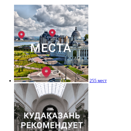
255 мест