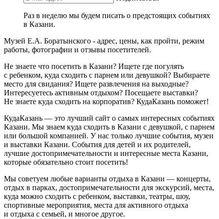
Раз в неделю мы будем писать о предстоящих событиях
в Казани.
Музей Е.А. Боратынского - адрес, цены, как пройти, режим
работы, фотографии и отзывы посетителей.
Не знаете что посетить в Казани? Ищете где погулять
с ребенком, куда сходить с парнем или девушкой? Выбираете
место для свидания? Ищете развлечения на выходные?
Интересуетесь активным отдыхом? Посещаете выставки?
Не знаете куда сходить на корпоратив? КудаКазань поможет!
КудаКазань — это лучший сайт о самых интересных событиях
Казани. Мы знаем куда сходить в Казани с девушкой, с парнем
или большой компанией. У нас только лучшие события, музеи
и выставки Казани. События для детей и их родителей,
лучшие достопримечательности и интересные места Казани,
которые обязательно стоит посетить!
Мы советуем любые варианты отдыха в Казани — концерты,
отдых в парках, достопримечательности для экскурсий, места,
куда можно сходить с ребенком, выставки, театры, шоу,
спортивные мероприятия, места для активного отдыха
и отдыха с семьей, и многое другое.