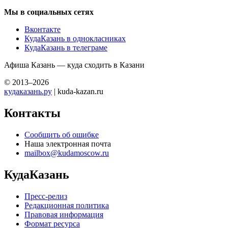
Мы в социальных сетях
Вконтакте
КудаКазань в однокласниках
КудаКазань в телеграме
Афиша Казань — куда сходить в Казани
© 2013–2026
кудаказань.ру
| kuda-kazan.ru
Контакты
Сообщить об ошибке
Наша электронная почта
mailbox@kudamoscow.ru
КудаКазань
Пресс-релиз
Редакционная политика
Правовая информация
Формат ресурса