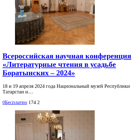
Всероссийская научная конференция
«Литературные чтения в усадьбе
Боратынских – 2024»
18 и 19 апреля 2024 года Национальный музей Республики
Татарстан и…
0
Бесплатно
174
2