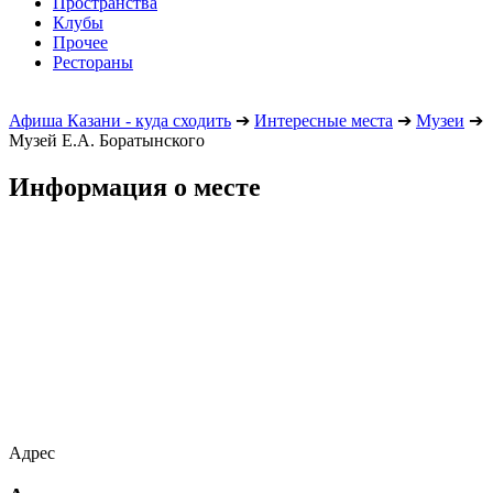
Пространства
Клубы
Прочее
Рестораны
Афиша Казани - куда сходить
➔
Интересные места
➔
Музеи
➔
Музей Е.А. Боратынского
Информация о месте
Адрес