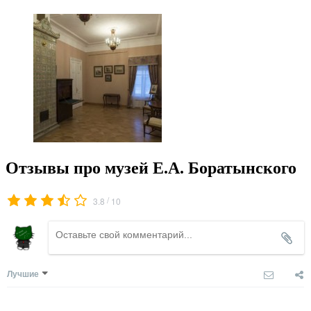
Отзывы про музей Е.А. Боратынского
/
3.8
10
Лучшие