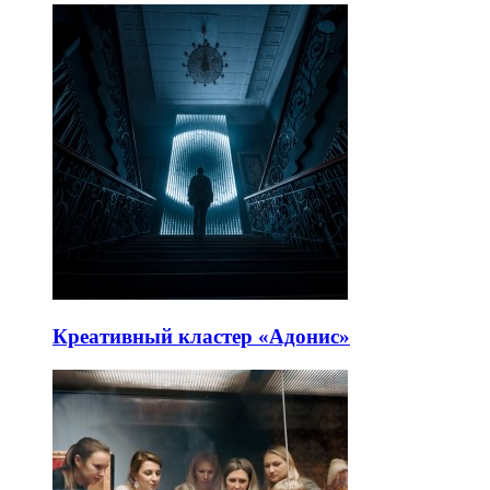
Креативный кластер «Адонис»