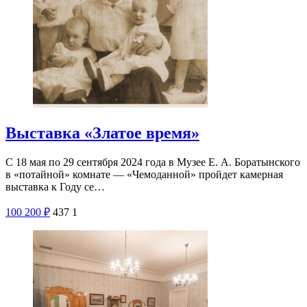
Выставка «Златое время»
С 18 мая по 29 сентября 2024 года в Музее Е. А. Боратынского
в «потайной» комнате — «Чемоданной» пройдет камерная
выставка к Году се…
100
200
₽
437
1