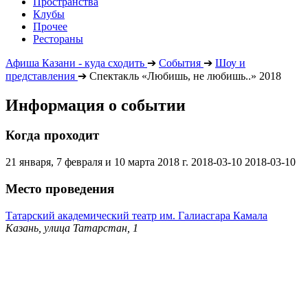
Пространства
Клубы
Прочее
Рестораны
Афиша Казани - куда сходить
➔
События
➔
Шоу и
представления
➔
Спектакль «Любишь, не любишь..» 2018
Информация о событии
Когда проходит
21 января, 7 февраля и 10 марта 2018 г.
2018-03-10
2018-03-10
Место проведения
Татарский академический театр им. Галиасгара Камала
Казань, улица Татарстан, 1