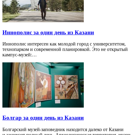
Иннополис за один день из Казани
Иннополис интересен как молодой город с университетом,
технопарком и современной планировкой. Это не открытый
кампус-музей:…
Болгар за один день из Казани
Болгарский музей-заповедник находится далеко от Казани
и занимает полный день. Археологическая территория, музеи