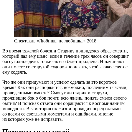
Спектакль «Любишь, не любишь..» 2018
Во время тяжелой болезни Старику привиделся образ смерти,
который дал ему шанс: если в течение трех часов он совершит
богоугодное дело, то жизнь его будет продлена. И начинают
они вместе со старухой судорожно искать, чтобы такое святое
ему содеять.
Что же они придумают и успеют сделать за это короткое
время? Как они распорядятся, возможно, последними часами,
проведенными вместе? Смогут ли старик и старуха,
прожившие бок о бок почти всю жизнь, понять смысл своего
бытия? В поисках ответа они обращаются к воспоминаниям
молодости. Вся история их жизни проходит перед глазами
со всеми ее светлыми моментами и ошибками, многие
из которых уже не исправить.
Поделиться ссылкой