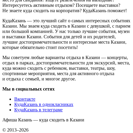
Интересуетесь активным отдыхом? Посещаете выставки?
Не знаете куда сходить на корпоратив? КудаКазань поможет!
КудаКазань — это лучший сайт о самых интересных событиях
Казани. Мы знаем куда сходить в Казани с девушкой, с парнем
или большой компанией. У нас только лучшие события, музеи
и выставки Казани. События для детей и их родителей,
лучшие достопримечательности и интересные места Казани,
которые обязательно стоит посетить!
Мы советуем любые варианты отдыха в Казани — концерты,
отдых в парках, достопримечательности для экскурсий, места,
куда можно сходить с ребенком, выставки, театры, шоу,
спортивные мероприятия, места для активного отдыха
и отдыха с семьей, и многое другое.
Мы в социальных сетях
Вконтакте
КудаКазань в однокласниках
КудаКазань в телеграме
Афиша Казань — куда сходить в Казани
© 2013–2026