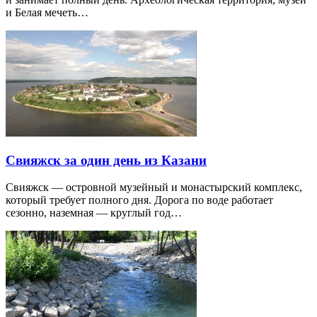
и Белая мечеть…
Свияжск за один день из Казани
Свияжск — островной музейный и монастырский комплекс,
который требует полного дня. Дорога по воде работает
сезонно, наземная — круглый год…