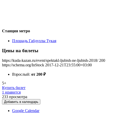
Станция метро
Площадь Габдуллы Тукая
Цены на билеты
https://kuda-kazan.ru/event/spektakl-ljubish-ne-ljubish-2018/
200
https://schema.org/InStock
2017-12-21T23:55:00+03:00
Взрослый:
от 200
₽
5+
Купить билет
1 нравится
233
просмотра
Добавить в календарь
Google Calendar