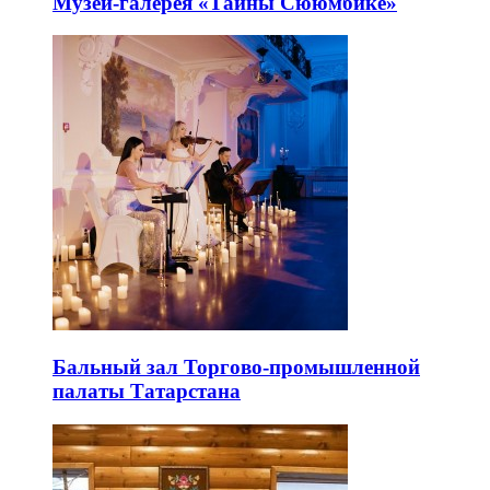
Музей-галерея «Тайны Сююмбике»
Бальный зал Торгово-промышленной
палаты Татарстана