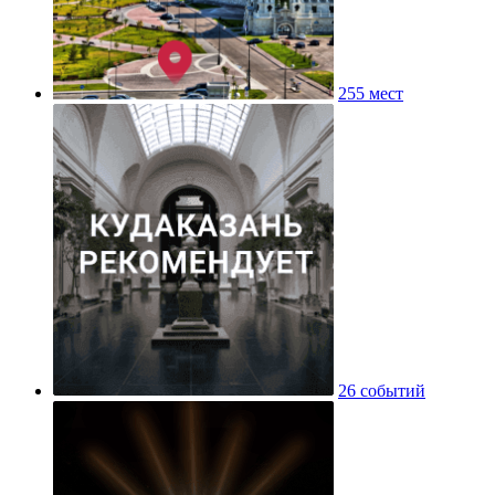
255 мест
26 событий