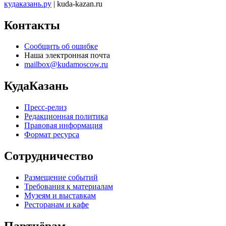
кудаказань.ру
| kuda-kazan.ru
Контакты
Сообщить об ошибке
Наша электронная почта
mailbox@kudamoscow.ru
КудаКазань
Пресс-релиз
Редакционная политика
Правовая информация
Формат ресурса
Сотрудничество
Размещение событий
Требования к материалам
Музеям и выставкам
Ресторанам и кафе