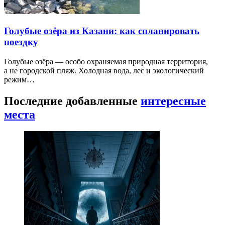
Голубые озёра из Казани: как спланировать
поездку
Голубые озёра — особо охраняемая природная территория,
а не городской пляж. Холодная вода, лес и экологический
режим…
Последние добавленные
интересные
места