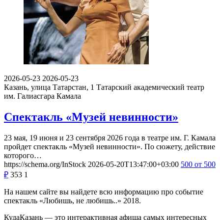
2026-05-23
2026-05-23
Казань, улица Татарстан, 1
Татарский академический театр
им. Галиасгара Камала
Спектакль «Музей невинности»
23 мая, 19 июня и 23 сентября 2026 года в театре им. Г. Камала
пройдет спектакль «Музей невинности». По сюжету, действие
которого…
https://schema.org/InStock
2026-05-20T13:47:00+03:00
500
от 500
₽
353
1
На нашем сайте вы найдете всю информацию про событие
спектакль «Любишь, не любишь..» 2018.
КудаКазань — это интерактивная афиша самых интересных