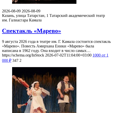
2026-08-09
2026-08-09
Казань, улица Татарстан, 1
Татарский академический театр
им. Галиасгара Камала
Спектакль «Марево»
9 августа 2026 года в театре им. Г. Камала состоится спектакль
«Марево». Повесть Амирхана Еники «Марево» была
написана в 1962 году. Она входит в число самых…
https://schema.org/InStock
2026-07-02T11:04:00+03:00
1000
от 1
000
₽
347
2