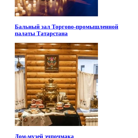
Бальный зал Торгово-промышленной
палаты Татарстана
Дом-музей эчпочмака