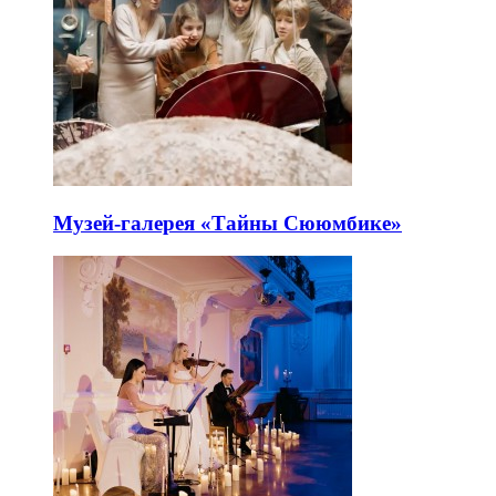
Музей-галерея «Тайны Сююмбике»