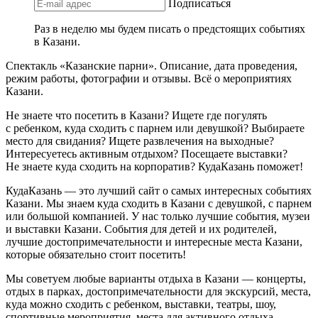
Подписаться
Раз в неделю мы будем писать о предстоящих событиях
в Казани.
Спектакль «Казанские парни». Описание, дата проведения,
режим работы, фотографии и отзывы. Всё о мероприятиях
Казани.
Не знаете что посетить в Казани? Ищете где погулять
с ребенком, куда сходить с парнем или девушкой? Выбираете
место для свидания? Ищете развлечения на выходные?
Интересуетесь активным отдыхом? Посещаете выставки?
Не знаете куда сходить на корпоратив? КудаКазань поможет!
КудаКазань — это лучший сайт о самых интересных событиях
Казани. Мы знаем куда сходить в Казани с девушкой, с парнем
или большой компанией. У нас только лучшие события, музеи
и выставки Казани. События для детей и их родителей,
лучшие достопримечательности и интересные места Казани,
которые обязательно стоит посетить!
Мы советуем любые варианты отдыха в Казани — концерты,
отдых в парках, достопримечательности для экскурсий, места,
куда можно сходить с ребенком, выставки, театры, шоу,
спортивные мероприятия, места для активного отдыха