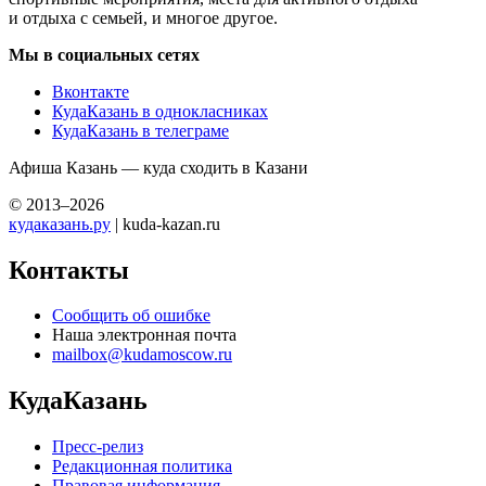
и отдыха с семьей, и многое другое.
Мы в социальных сетях
Вконтакте
КудаКазань в однокласниках
КудаКазань в телеграме
Афиша Казань — куда сходить в Казани
© 2013–2026
кудаказань.ру
| kuda-kazan.ru
Контакты
Сообщить об ошибке
Наша электронная почта
mailbox@kudamoscow.ru
КудаКазань
Пресс-релиз
Редакционная политика
Правовая информация