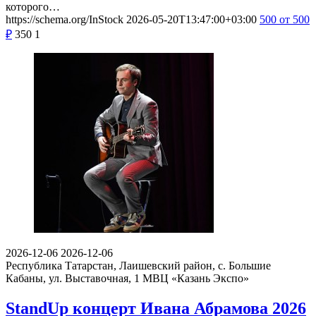
которого…
https://schema.org/InStock
2026-05-20T13:47:00+03:00
500
от 500
₽
350
1
2026-12-06
2026-12-06
Республика Татарстан, Лаишевский район, с. Большие
Кабаны, ул. Выставочная, 1
МВЦ «Казань Экспо»
StandUp концерт Ивана Абрамова 2026