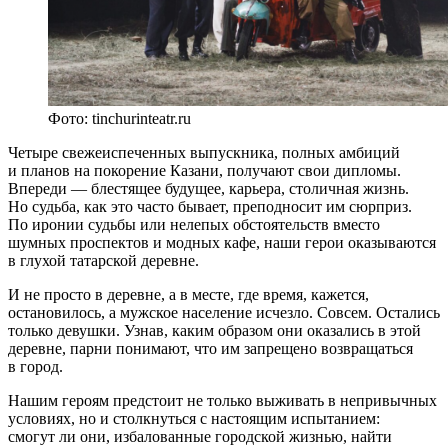
Фото: tinchurinteatr.ru
Четыре свежеиспеченных выпускника, полных амбиций
и планов на покорение Казани, получают свои дипломы.
Впереди — блестящее будущее, карьера, столичная жизнь.
Но судьба, как это часто бывает, преподносит им сюрприз.
По иронии судьбы или нелепых обстоятельств вместо
шумных проспектов и модных кафе, наши герои оказываются
в глухой татарской деревне.
И не просто в деревне, а в месте, где время, кажется,
остановилось, а мужское население исчезло. Совсем. Остались
только девушки. Узнав, каким образом они оказались в этой
деревне, парни понимают, что им запрещено возвращаться
в город.
Нашим героям предстоит не только выживать в непривычных
условиях, но и столкнуться с настоящим испытанием:
смогут ли они, избалованные городской жизнью, найти