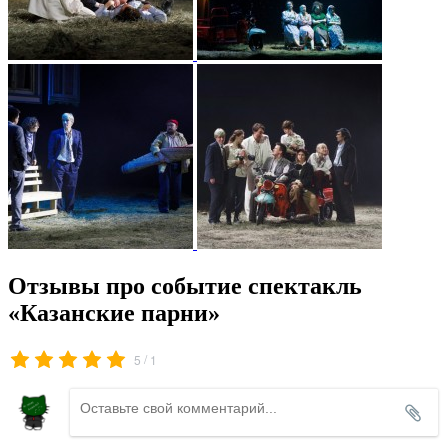
Отзывы про событие спектакль
«Казанские парни»
/
5
1