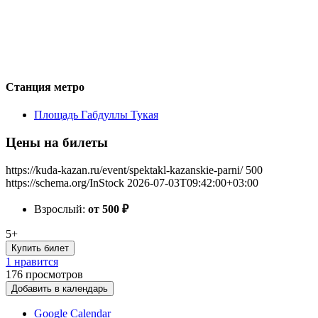
Станция метро
Площадь Габдуллы Тукая
Цены на билеты
https://kuda-kazan.ru/event/spektakl-kazanskie-parni/
500
https://schema.org/InStock
2026-07-03T09:42:00+03:00
Взрослый:
от 500
₽
5+
Купить билет
1 нравится
176
просмотров
Добавить в календарь
Google Calendar