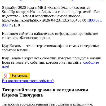
6 декабря 2026 года в МВЦ «Казань Экспо» состоится
StandUp концерт Ивана Абрамова с новой программой «Все
из детства». Темы и особенности юмора любого…
https://schema.org/InStock
2026-04-23T13:54:00+03:00
1800
от 1
800
₽
211
0
На нашем сайте вы найдете всю информацию про событие
спектакль «Казанские парни».
КудаКазань — это интерактивная афиша самых интересных
событий Казани.
КудаКазань в курсе всех событий, которые пройдут в Казани.
Если вы знаете о событии, которого нет на сайте,
сообщите
нам
!
Напомнить
Вы организатор этого события?
Татарский театр драмы и комедии имени
Карима Тинчурина
Татарский государственный театр драмы и комедии им.