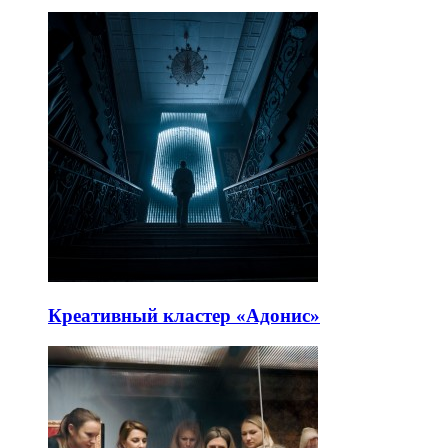
Креативный кластер «Адонис»