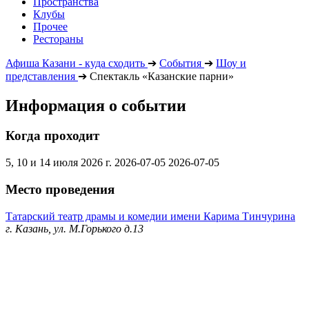
Пространства
Клубы
Прочее
Рестораны
Афиша Казани - куда сходить
➔
События
➔
Шоу и
представления
➔
Спектакль «Казанские парни»
Информация о событии
Когда проходит
5, 10 и 14 июля 2026 г.
2026-07-05
2026-07-05
Место проведения
Татарский театр драмы и комедии имени Карима Тинчурина
г. Казань, ул. М.Горького д.13