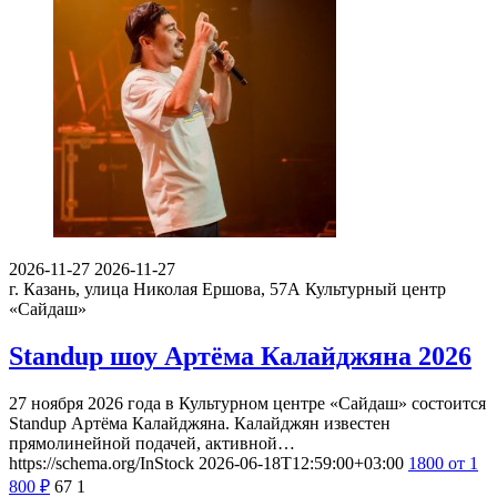
2026-11-27
2026-11-27
г. Казань, улица Николая Ершова, 57А
Культурный центр
«Сайдаш»
Standup шоу Артёма Калайджяна 2026
27 ноября 2026 года в Культурном центре «Сайдаш» состоится
Standup Артёма Калайджяна. Калайджян известен
прямолинейной подачей, активной…
https://schema.org/InStock
2026-06-18T12:59:00+03:00
1800
от 1
800
₽
67
1