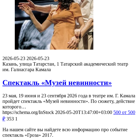
2026-05-23
2026-05-23
Казань, улица Татарстан, 1
Татарский академический театр
им. Галиасгара Камала
Спектакль «Музей невинности»
23 мая, 19 июня и 23 сентября 2026 года в театре им. Г. Камала
пройдет спектакль «Музей невинности». По сюжету, действие
которого…
https://schema.org/InStock
2026-05-20T13:47:00+03:00
500
от 500
₽
353
1
На нашем сайте вы найдете всю информацию про событие
спектакль «Гроза» 2017.