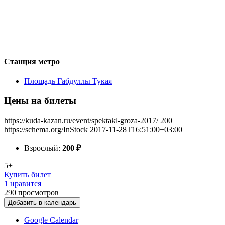
Станция метро
Площадь Габдуллы Тукая
Цены на билеты
https://kuda-kazan.ru/event/spektakl-groza-2017/
200
https://schema.org/InStock
2017-11-28T16:51:00+03:00
Взрослый:
200
₽
5+
Купить билет
1 нравится
290
просмотров
Добавить в календарь
Google Calendar