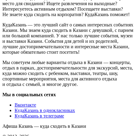
место для свидания? Ищете развлечения на выходные?
Интересуетесь активным отдыхом? Посещаете выставки?
Не знаете куда сходить на корпоратив? КудаКазань поможет!
КудаКазань — это лучший сайт о самых интересных событиях
Казани. Мы знаем куда сходить в Казани с девушкой, с парнем
или большой компанией. У нас только лучшие события, музеи
и выставки Казани. События для детей и их родителей,
лучшие достопримечательности и интересные места Казани,
которые обязательно стоит посетить!
Мы советуем любые варианты отдыха в Казани — концерты,
отдых в парках, достопримечательности для экскурсий, места,
куда можно сходить с ребенком, выставки, театры, шоу,
спортивные мероприятия, места для активного отдыха
и отдыха с семьей, и многое другое.
Мы в социальных сетях
Вконтакте
КудаКазань в однокласниках
КудаКазань в телеграме
Афиша Казань — куда сходить в Казани