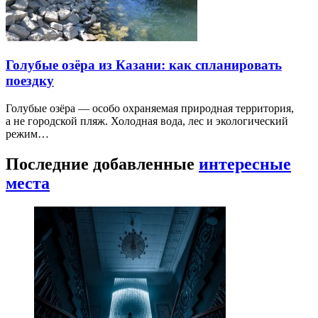
Голубые озёра из Казани: как спланировать
поездку
Голубые озёра — особо охраняемая природная территория,
а не городской пляж. Холодная вода, лес и экологический
режим…
Последние добавленные
интересные
места