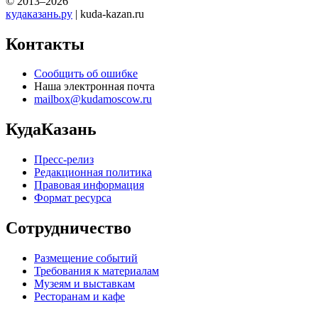
© 2013–2026
кудаказань.ру
| kuda-kazan.ru
Контакты
Сообщить об ошибке
Наша электронная почта
mailbox@kudamoscow.ru
КудаКазань
Пресс-релиз
Редакционная политика
Правовая информация
Формат ресурса
Сотрудничество
Размещение событий
Требования к материалам
Музеям и выставкам
Ресторанам и кафе