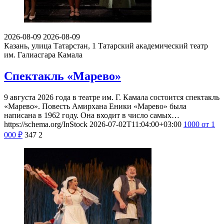
2026-08-09
2026-08-09
Казань, улица Татарстан, 1
Татарский академический театр
им. Галиасгара Камала
Спектакль «Марево»
9 августа 2026 года в театре им. Г. Камала состоится спектакль
«Марево». Повесть Амирхана Еники «Марево» была
написана в 1962 году. Она входит в число самых…
https://schema.org/InStock
2026-07-02T11:04:00+03:00
1000
от 1
000
₽
347
2