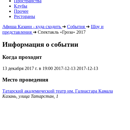
Пространства
Клубы
Прочее
Рестораны
Афиша Казани - куда сходить
➔
События
➔
Шоу и
представления
➔
Спектакль «Гроза» 2017
Информация о событии
Когда проходит
13 декабря 2017 г. в 19:00
2017-12-13
2017-12-13
Место проведения
Татарский академический театр им. Галиасгара Камала
Казань, улица Татарстан, 1