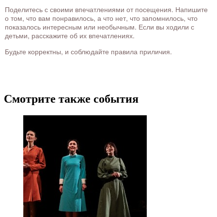
Поделитесь с своими впечатлениями от посещения. Напишите
о том, что вам понравилось, а что нет, что запомнилось, что
показалось интересным или необычным. Если вы ходили с
детьми, расскажите об их впечатлениях.
Будьте корректны, и соблюдайте правила приличия.
Смотрите также события