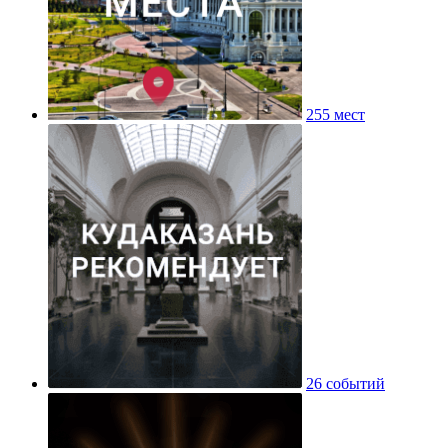
255 мест
26 событий