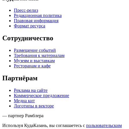
Пресс-релиз
Редакционная политика
Правовая информация
Формат ресурса
Сотрудничество
Размещение событий
Требования к материалам
Музеям и выставкам
Ресторанам и кафе
Партнёрам
Реклама на сайте
Коммерческое предложение
Медиа кит
Логотипы в векторе
— партнер Рамблера
Используя КудаКазань, вы соглашаетесь с
пользовательским