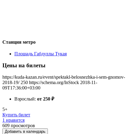
Станция метро
Площадь Габдуллы Тукая
Цены на билеты
https://kuda-kazan.ru/event/spektakl-belosnezhka-i-sem-gnomov-
2018-19/
250
https://schema.org/InStock
2018-11-
09T17:36:00+03:00
Взрослый:
от 250
₽
5+
Купить билет
1 нравится
609
просмотров
Добавить в календарь