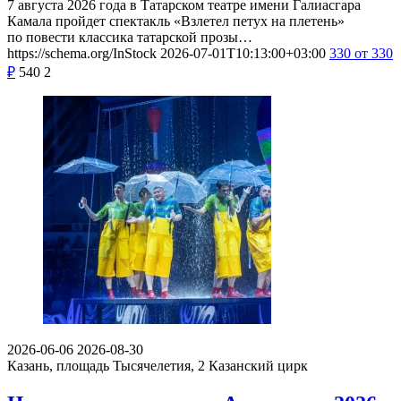
7 августа 2026 года в Татарском театре имени Галиасгара
Камала пройдет спектакль «Взлетел петух на плетень»
по повести классика татарской прозы…
https://schema.org/InStock
2026-07-01T10:13:00+03:00
330
от 330
₽
540
2
2026-06-06
2026-08-30
Казань, площадь Тысячелетия, 2
Казанский цирк