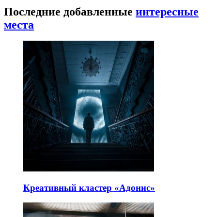
Последние добавленные
интересные
места
Креативный кластер «Адонис»