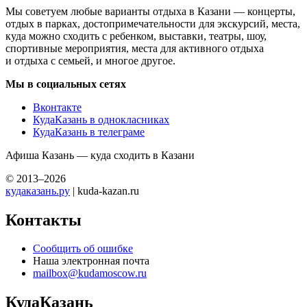
Мы советуем любые варианты отдыха в Казани — концерты,
отдых в парках, достопримечательности для экскурсий, места,
куда можно сходить с ребенком, выставки, театры, шоу,
спортивные мероприятия, места для активного отдыха
и отдыха с семьей, и многое другое.
Мы в социальных сетях
Вконтакте
КудаКазань в однокласниках
КудаКазань в телеграме
Афиша Казань — куда сходить в Казани
© 2013–2026
кудаказань.ру
| kuda-kazan.ru
Контакты
Сообщить об ошибке
Наша электронная почта
mailbox@kudamoscow.ru
КудаКазань