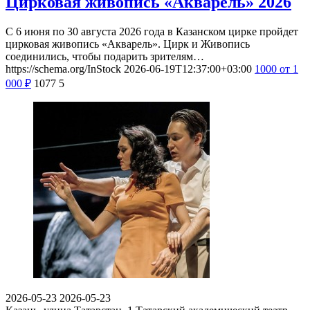
Цирковая живопись «Акварель» 2026
С 6 июня по 30 августа 2026 года в Казанском цирке пройдет
цирковая живопись «Акварель». Цирк и Живопись
соединились, чтобы подарить зрителям…
https://schema.org/InStock
2026-06-19T12:37:00+03:00
1000
от 1
000
₽
1077
5
2026-05-23
2026-05-23