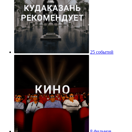
25 событий
8 фильмов