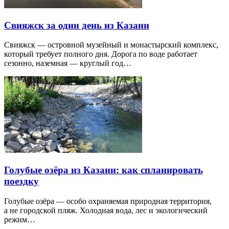
Свияжск за один день из Казани
Свияжск — островной музейный и монастырский комплекс,
который требует полного дня. Дорога по воде работает
сезонно, наземная — круглый год…
Голубые озёра из Казани: как спланировать
поездку
Голубые озёра — особо охраняемая природная территория,
а не городской пляж. Холодная вода, лес и экологический
режим…