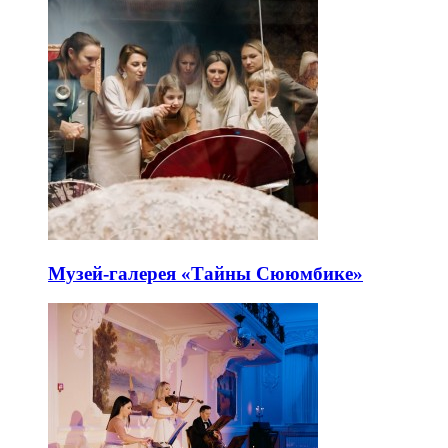
Музей-галерея «Тайны Сююмбике»