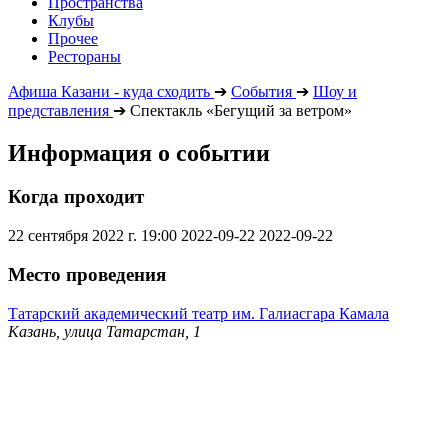
Пространства
Клубы
Прочее
Рестораны
Афиша Казани - куда сходить
➔
События
➔
Шоу и
представления
➔
Спектакль «Бегущий за ветром»
Информация о событии
Когда проходит
22 сентября 2022 г. 19:00
2022-09-22
2022-09-22
Место проведения
Татарский академический театр им. Галиасгара Камала
Казань, улица Татарстан, 1