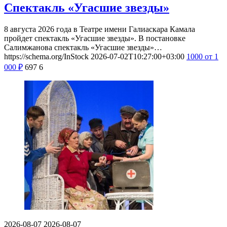
Спектакль «Угасшие звезды»
8 августа 2026 года в Театре имени Галиаскара Камала
пройдет спектакль «Угасшие звезды». В постановке
Салимжанова спектакль «Угасшие звезды»…
https://schema.org/InStock
2026-07-02T10:27:00+03:00
1000
от 1
000
₽
697
6
2026-08-07
2026-08-07