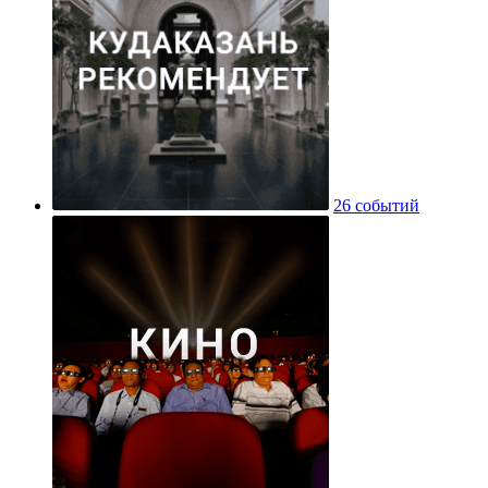
26 событий