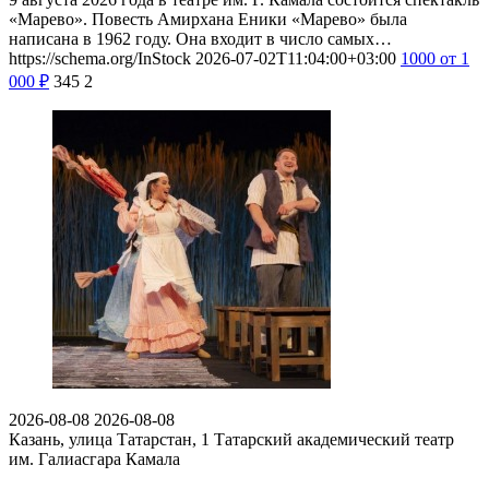
«Марево». Повесть Амирхана Еники «Марево» была
написана в 1962 году. Она входит в число самых…
https://schema.org/InStock
2026-07-02T11:04:00+03:00
1000
от 1
000
₽
345
2
2026-08-08
2026-08-08
Казань, улица Татарстан, 1
Татарский академический театр
им. Галиасгара Камала