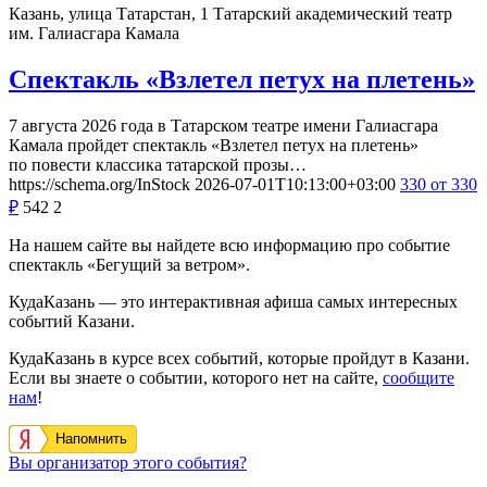
Казань, улица Татарстан, 1
Татарский академический театр
им. Галиасгара Камала
Спектакль «Взлетел петух на плетень»
7 августа 2026 года в Татарском театре имени Галиасгара
Камала пройдет спектакль «Взлетел петух на плетень»
по повести классика татарской прозы…
https://schema.org/InStock
2026-07-01T10:13:00+03:00
330
от 330
₽
542
2
На нашем сайте вы найдете всю информацию про событие
спектакль «Бегущий за ветром».
КудаКазань — это интерактивная афиша самых интересных
событий Казани.
КудаКазань в курсе всех событий, которые пройдут в Казани.
Если вы знаете о событии, которого нет на сайте,
сообщите
нам
!
Напомнить
Вы организатор этого события?