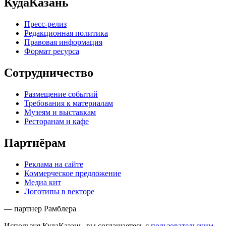
КудаКазань
Пресс-релиз
Редакционная политика
Правовая информация
Формат ресурса
Сотрудничество
Размещение событий
Требования к материалам
Музеям и выставкам
Ресторанам и кафе
Партнёрам
Реклама на сайте
Коммерческое предложение
Медиа кит
Логотипы в векторе
— партнер Рамблера
Используя КудаКазань, вы соглашаетесь с
пользовательским