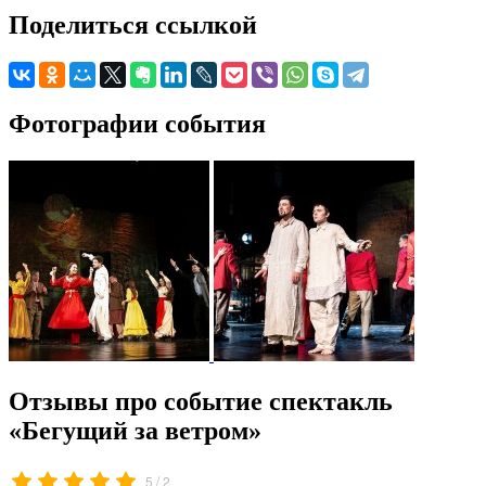
Поделиться ссылкой
Фотографии события
Отзывы про событие спектакль
«Бегущий за ветром»
/
5
2