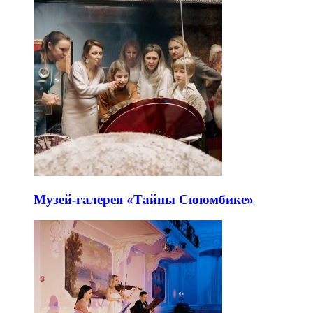
Музей-галерея «Тайны Сююмбике»