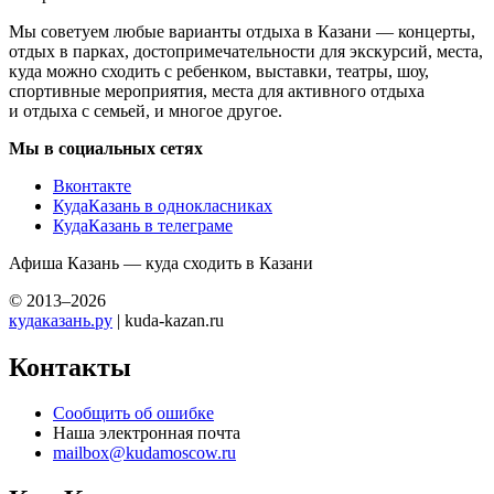
Мы советуем любые варианты отдыха в Казани — концерты,
отдых в парках, достопримечательности для экскурсий, места,
куда можно сходить с ребенком, выставки, театры, шоу,
спортивные мероприятия, места для активного отдыха
и отдыха с семьей, и многое другое.
Мы в социальных сетях
Вконтакте
КудаКазань в однокласниках
КудаКазань в телеграме
Афиша Казань — куда сходить в Казани
© 2013–2026
кудаказань.ру
| kuda-kazan.ru
Контакты
Сообщить об ошибке
Наша электронная почта
mailbox@kudamoscow.ru