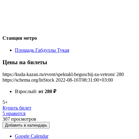
Станция метро
Площадь Габдуллы Тукая
Цены на билеты
https://kuda-kazan.ru/event/spektakl-beguschij-za-vetrom/
280
https://schema.org/InStock
2022-08-16T08:31:00+03:00
Взрослый:
от 280
₽
5+
Купить билет
5 нравится
307
просмотров
Добавить в календарь
Google Calendar