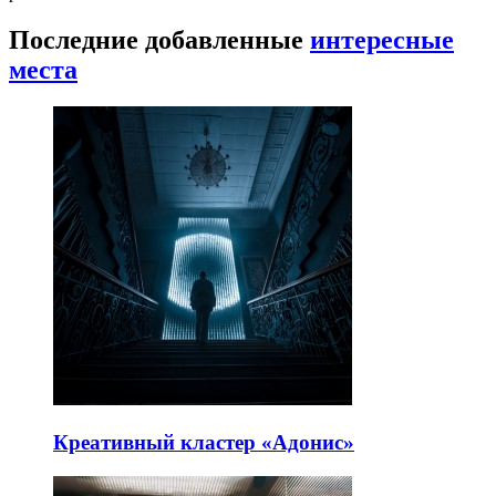
Последние добавленные
интересные
места
Креативный кластер «Адонис»