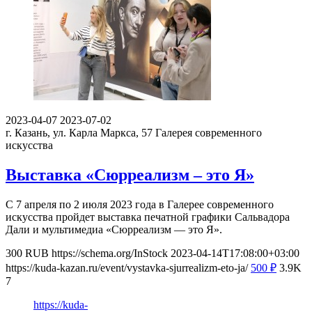
2023-04-07
2023-07-02
г. Казань, ул. Карла Маркса, 57
Галерея современного
искусства
Выставка «Сюрреализм – это Я»
С 7 апреля по 2 июля 2023 года в Галерее современного
искусства пройдет выставка печатной графики Сальвадора
Дали и мультимедиа «Сюрреализм — это Я».
300
RUB
https://schema.org/InStock
2023-04-14T17:08:00+03:00
https://kuda-kazan.ru/event/vystavka-sjurrealizm-eto-ja/
500
₽
3.9K
7
https://kuda-