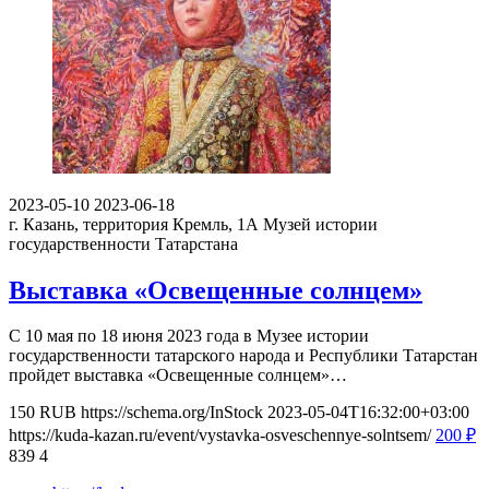
2023-05-10
2023-06-18
г. Казань, территория Кремль, 1А
Музей истории
государственности Татарстана
Выставка «Освещенные солнцем»
С 10 мая по 18 июня 2023 года в Музее истории
государственности татарского народа и Республики Татарстан
пройдет выставка «Освещенные солнцем»…
150
RUB
https://schema.org/InStock
2023-05-04T16:32:00+03:00
https://kuda-kazan.ru/event/vystavka-osveschennye-solntsem/
200
₽
839
4