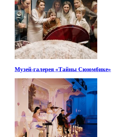
Музей-галерея «Тайны Сююмбике»