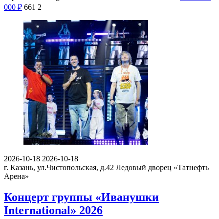
000
₽
661
2
2026-10-18
2026-10-18
г. Казань, ул.Чистопольская, д.42
Ледовый дворец «Татнефть
Арена»
Концерт группы «Иванушки
International» 2026