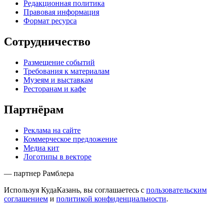
Редакционная политика
Правовая информация
Формат ресурса
Сотрудничество
Размещение событий
Требования к материалам
Музеям и выставкам
Ресторанам и кафе
Партнёрам
Реклама на сайте
Коммерческое предложение
Медиа кит
Логотипы в векторе
— партнер Рамблера
Используя КудаКазань, вы соглашаетесь с
пользовательским
соглашением
и
политикой конфиденциальности
.