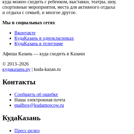
куда можно сходить с ребенком, выставки, театры, шоу,
спортивные мероприятия, места для активного отдыха
и отдыха с семьей, и многое другое.
Мы в социальных сетях
Вконтакте
КудаКазань в однокласниках
КудаКазань в телеграме
Афиша Казань — куда сходить в Казани
© 2013–2026
кудаказань.ру
| kuda-kazan.ru
Контакты
Сообщить об ошибке
Наша электронная почта
mailbox@kudamoscow.ru
КудаКазань
Пресс-релиз