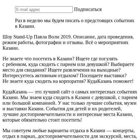
Подписаться
Раз в неделю мы будем писать о предстоящих событиях
в Казани.
Шоу Stand-Up Павла Воли 2019. Описание, дата проведения,
режим работы, фотографии и отзывы. Всё о мероприятиях
Казани.
Не знаете что посетить в Казани? Ищете где погулять
с ребенком, куда сходить с парнем или девушкой? Выбираете
место для свидания? Ищете развлечения на выходные?
Интересуетесь активным отдыхом? Посещаете выставки?
Не знаете куда сходить на корпоратив? КудаКазань поможет!
КудаКазань — это лучший сайт о самых интересных событиях
Казани. Мы знаем куда сходить в Казани с девушкой, с парнем
или большой компанией. У нас только лучшие события, музеи
и выставки Казани. События для детей и их родителей,
лучшие достопримечательности и интересные места Казани,
которые обязательно стоит посетить!
Мы советуем любые варианты отдыха в Казани — концерты,
отдых в парках, достопримечательности для экскурсий, места,