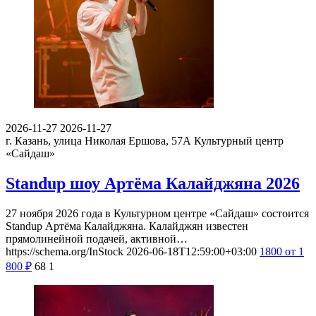
2026-11-27
2026-11-27
г. Казань, улица Николая Ершова, 57А
Культурный центр
«Сайдаш»
Standup шоу Артёма Калайджяна 2026
27 ноября 2026 года в Культурном центре «Сайдаш» состоится
Standup Артёма Калайджяна. Калайджян известен
прямолинейной подачей, активной…
https://schema.org/InStock
2026-06-18T12:59:00+03:00
1800
от 1
800
₽
68
1