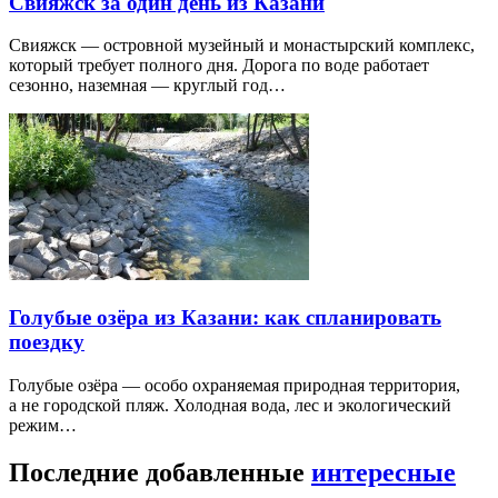
Свияжск за один день из Казани
Свияжск — островной музейный и монастырский комплекс,
который требует полного дня. Дорога по воде работает
сезонно, наземная — круглый год…
Голубые озёра из Казани: как спланировать
поездку
Голубые озёра — особо охраняемая природная территория,
а не городской пляж. Холодная вода, лес и экологический
режим…
Последние добавленные
интересные