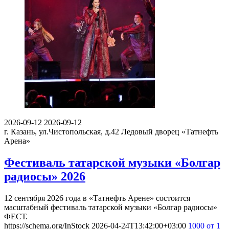
2026-09-12
2026-09-12
г. Казань, ул.Чистопольская, д.42
Ледовый дворец «Татнефть
Арена»
Фестиваль татарской музыки «Болгар
радиосы» 2026
12 сентября 2026 года в «Татнефть Арене» состоится
масштабный фестиваль татарской музыки «Болгар радиосы»
ФЕСТ.
https://schema.org/InStock
2026-04-24T13:42:00+03:00
1000
от 1